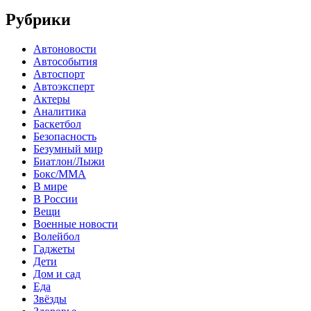
Рубрики
Автоновости
Автособытия
Автоспорт
Автоэксперт
Актеры
Аналитика
Баскетбол
Безопасность
Безумный мир
Биатлон/Лыжи
Бокс/MMA
В мире
В России
Вещи
Военные новости
Волейбол
Гаджеты
Дети
Дом и сад
Еда
Звёзды