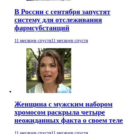
В России с сентября запустят
систему для отслеживания
фармсубстанций
11 месяцев спустя
11 месяцев спустя
Женщина с мужским набором
хромосом раскрыла четыре
неожиданных факта о своем теле
11 месяцев спустя
11 месяцев спустя