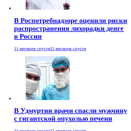
В Роспотребнадзоре оценили риски
распространения лихорадки денге
в России
11 месяцев спустя
11 месяцев спустя
В Удмуртии врачи спасли мужчину
с гигантской опухолью печени
11 месяцев спустя
11 месяцев спустя