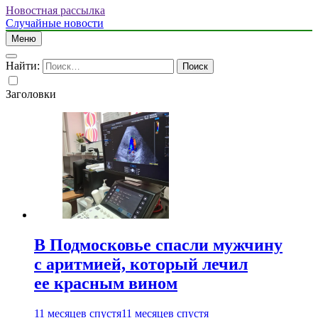
Новостная рассылка
Случайные новости
Меню
Найти:
Заголовки
В Подмосковье спасли мужчину
с аритмией, который лечил
ее красным вином
11 месяцев спустя
11 месяцев спустя