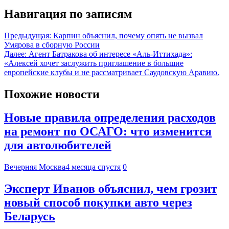
Навигация по записям
Предыдущая:
Карпин объяснил, почему опять не вызвал
Умярова в сборную России
Далее:
Агент Батракова об интересе «Аль-Иттихада»:
«Алексей хочет заслужить приглашение в большие
европейские клубы и не рассматривает Саудовскую Аравию.
Похожие новости
Новые правила определения расходов
на ремонт по ОСАГО: что изменится
для автолюбителей
Вечерняя Москва
4 месяца спустя
0
Эксперт Иванов объяснил, чем грозит
новый способ покупки авто через
Беларусь