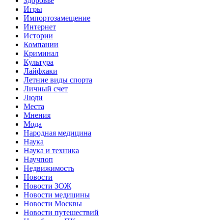
Здоровье
Игры
Импортозамещение
Интернет
Истории
Компании
Криминал
Культура
Лайфхаки
Летние виды спорта
Личный счет
Люди
Места
Мнения
Мода
Народная медицина
Наука
Наука и техника
Научпоп
Недвижимость
Новости
Новости ЗОЖ
Новости медицины
Новости Москвы
Новости путешествий