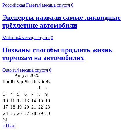
Российская Газета
4 месяца спустя
0
Эксперты назвали самые ликвидные
трёхлетние автомобили
Motor.ru
4 месяца спустя
0
Названы способы продлить жизнь
тормозам на автомобилях
Quto.ru
4 месяца спустя
0
Август 2026
Пн
Вт
Ср
Чт
Пт
Сб
Вс
1
2
3
4
5
6
7
8
9
10
11
12
13
14
15
16
17
18
19
20
21
22
23
24
25
26
27
28
29
30
31
« Июн