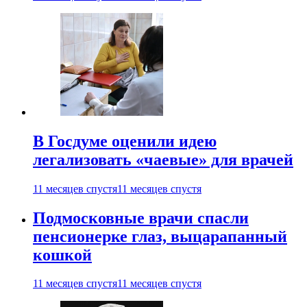
В Госдуме оценили идею
легализовать «чаевые» для врачей
11 месяцев спустя
11 месяцев спустя
Подмосковные врачи спасли
пенсионерке глаз, выцарапанный
кошкой
11 месяцев спустя
11 месяцев спустя