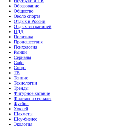
Ноутбуки и ПК
Образование
Общество
Около спорта
Отдых в России
Отдых за границей
ПДД
Политика
Происшествия
Психология
Рынки
Сериалы
Софт
Спорт
ТВ
Теннис
Технологии
Тренды
Фигурное катание
Фильмы и сериалы
Футбол
Хоккей
Шахматы
Шоу-бизнес
Экология