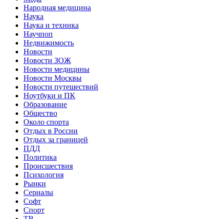
Народная медицина
Наука
Наука и техника
Научпоп
Недвижимость
Новости
Новости ЗОЖ
Новости медицины
Новости Москвы
Новости путешествий
Ноутбуки и ПК
Образование
Общество
Около спорта
Отдых в России
Отдых за границей
ПДД
Политика
Происшествия
Психология
Рынки
Сериалы
Софт
Спорт
ТВ