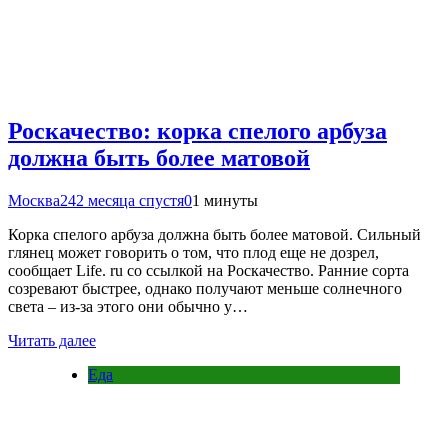
Роскачество: корка спелого арбуза
должна быть более матовой
Москва24
2 месяца спустя
0
1 минуты
Корка спелого арбуза должна быть более матовой. Сильный
глянец может говорить о том, что плод еще не дозрел,
сообщает Life. ru со ссылкой на Роскачество. Ранние сорта
созревают быстрее, однако получают меньше солнечного
света – из-за этого они обычно у…
Читать далее
Еда