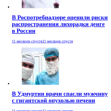
В Роспотребнадзоре оценили риски
распространения лихорадки денге
в России
11 месяцев спустя
11 месяцев спустя
В Удмуртии врачи спасли мужчину
с гигантской опухолью печени
11 месяцев спустя
11 месяцев спустя