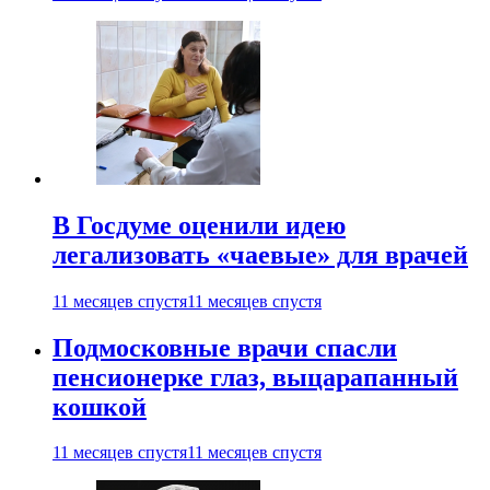
В Госдуме оценили идею
легализовать «чаевые» для врачей
11 месяцев спустя
11 месяцев спустя
Подмосковные врачи спасли
пенсионерке глаз, выцарапанный
кошкой
11 месяцев спустя
11 месяцев спустя