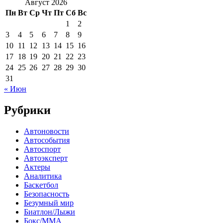
Август 2026
Пн
Вт
Ср
Чт
Пт
Сб
Вс
1
2
3
4
5
6
7
8
9
10
11
12
13
14
15
16
17
18
19
20
21
22
23
24
25
26
27
28
29
30
31
« Июн
Рубрики
Автоновости
Автособытия
Автоспорт
Автоэксперт
Актеры
Аналитика
Баскетбол
Безопасность
Безумный мир
Биатлон/Лыжи
Бокс/MMA