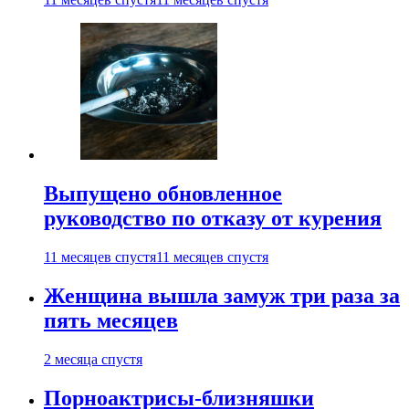
Выпущено обновленное
руководство по отказу от курения
11 месяцев спустя
11 месяцев спустя
Женщина вышла замуж три раза за
пять месяцев
2 месяца спустя
Порноактрисы-близняшки