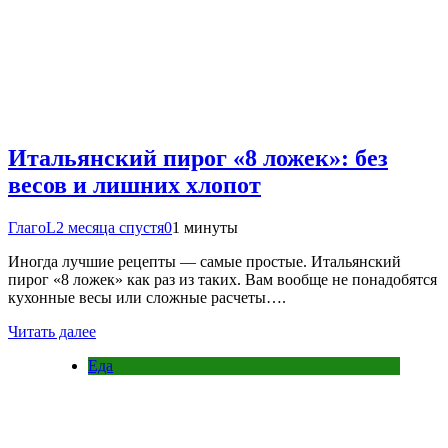
Итальянский пирог «8 ложек»: без
весов и лишних хлопот
ГлагоL
2 месяца спустя
0
1 минуты
Иногда лучшие рецепты — самые простые. Итальянский
пирог «8 ложек» как раз из таких. Вам вообще не понадобятся
кухонные весы или сложные расчеты….
Читать далее
Еда