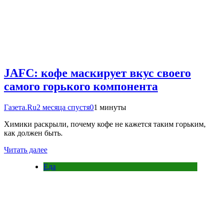
JAFC: кофе маскирует вкус своего
самого горького компонента
Газета.Ru
2 месяца спустя
0
1 минуты
Химики раскрыли, почему кофе не кажется таким горьким,
как должен быть.
Читать далее
Еда