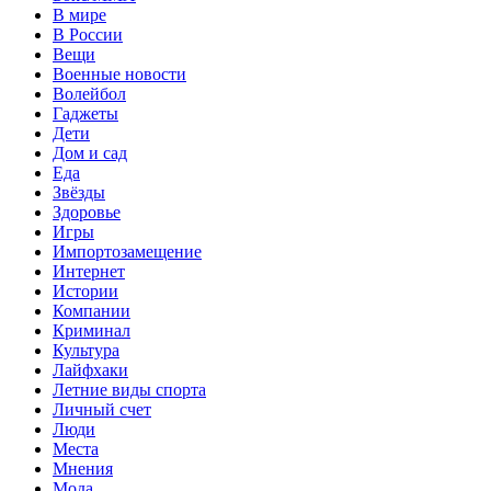
В мире
В России
Вещи
Военные новости
Волейбол
Гаджеты
Дети
Дом и сад
Еда
Звёзды
Здоровье
Игры
Импортозамещение
Интернет
Истории
Компании
Криминал
Культура
Лайфхаки
Летние виды спорта
Личный счет
Люди
Места
Мнения
Мода