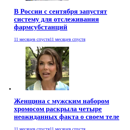
В России с сентября запустят
систему для отслеживания
фармсубстанций
11 месяцев спустя
11 месяцев спустя
Женщина с мужским набором
хромосом раскрыла четыре
неожиданных факта о своем теле
11 месяцев спустя
11 месяцев спустя