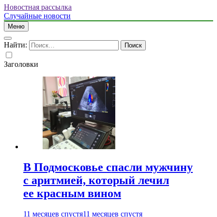
Новостная рассылка
Случайные новости
Меню
Найти:
Заголовки
В Подмосковье спасли мужчину
с аритмией, который лечил
ее красным вином
11 месяцев спустя
11 месяцев спустя