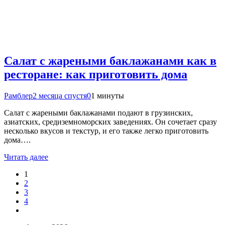
Салат с жареными баклажанами как в
ресторане: как приготовить дома
Рамблер
2 месяца спустя
0
1 минуты
Салат с жареными баклажанами подают в грузинских,
азиатских, средиземноморских заведениях. Он сочетает сразу
несколько вкусов и текстур, и его также легко приготовить
дома….
Читать далее
1
2
3
4