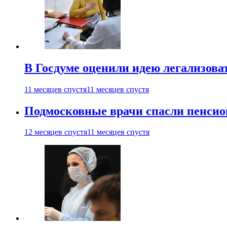
В Госдуме оценили идею легализова
11 месяцев спустя
11 месяцев спустя
Подмосковные врачи спасли пенсио
12 месяцев спустя
11 месяцев спустя