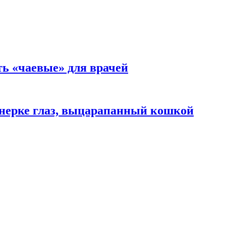
ть «чаевые» для врачей
нерке глаз, выцарапанный кошкой