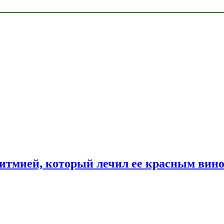
ритмией, который лечил ее красным вин