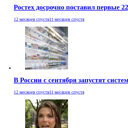
Ростех досрочно поставил первые 2
12 месяцев спустя
11 месяцев спустя
В России с сентября запустят сист
12 месяцев спустя
11 месяцев спустя