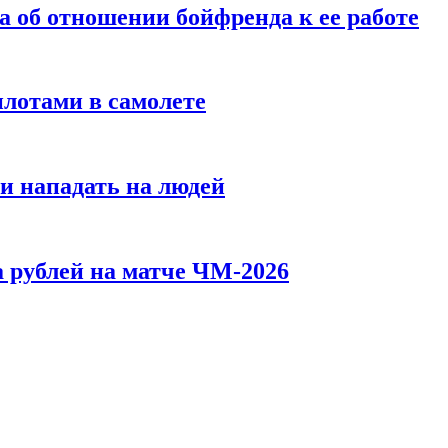
а об отношении бойфренда к ее работе
илотами в самолете
и нападать на людей
 рублей на матче ЧМ-2026