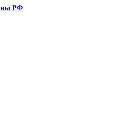
ионы РФ