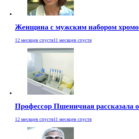
Женщина с мужским набором хромос
12 месяцев спустя
11 месяцев спустя
Профессор Пшеничная рассказала о
12 месяцев спустя
11 месяцев спустя