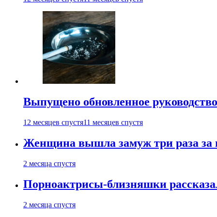
Выпущено обновленное руководство 
12 месяцев спустя
11 месяцев спустя
Женщина вышла замуж три раза за 
2 месяца спустя
Порноактрисы-близняшки рассказал
2 месяца спустя