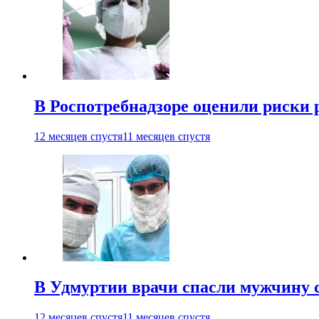
В Роспотребнадзоре оценили риски 
12 месяцев спустя
11 месяцев спустя
В Удмуртии врачи спасли мужчину 
12 месяцев спустя
11 месяцев спустя