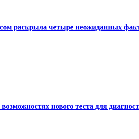
ом раскрыла четыре неожиданных факта
 возможностях нового теста для диагно