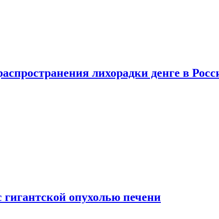
распространения лихорадки денге в Росс
с гигантской опухолью печени