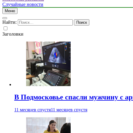
Случайные новости
Меню
Найти:
Заголовки
В Подмосковье спасли мужчину с а
11 месяцев спустя
11 месяцев спустя