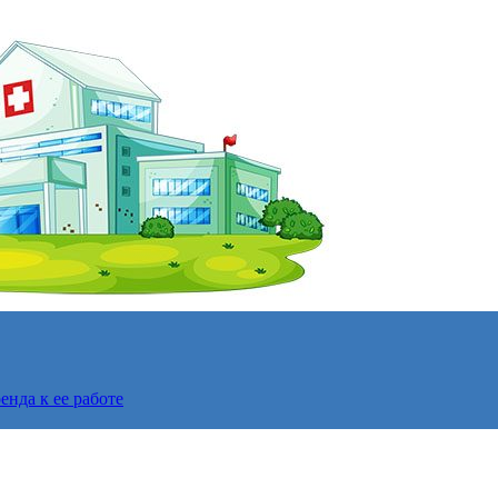
нда к ее работе