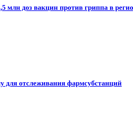
2,5 млн доз вакцин против гриппа в рег
ему для отслеживания фармсубстанций