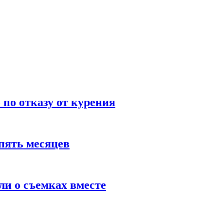
по отказу от курения
пять месяцев
и о съемках вместе