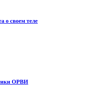
 о своем теле
стики ОРВИ