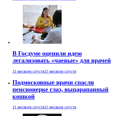
В Госдуме оценили идею
легализовать «чаевые» для врачей
11 месяцев спустя
11 месяцев спустя
Подмосковные врачи спасли
пенсионерке глаз, выцарапанный
кошкой
11 месяцев спустя
11 месяцев спустя