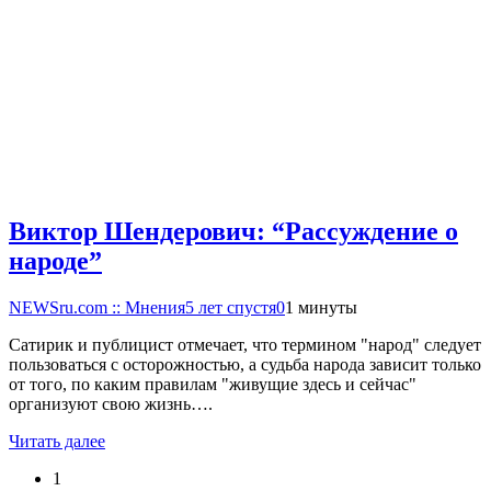
Виктор Шендерович: “Рассуждение о
народе”
NEWSru.com :: Мнения
5 лет спустя
0
1 минуты
Сатирик и публицист отмечает, что термином "народ" следует
пользоваться с осторожностью, а судьба народа зависит только
от того, по каким правилам "живущие здесь и сейчас"
организуют свою жизнь….
Читать далее
1