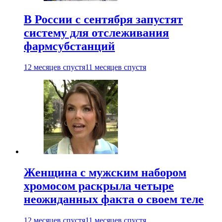
В России с сентября запустят
систему для отслеживания
фармсубстанций
12 месяцев спустя
11 месяцев спустя
Женщина с мужским набором
хромосом раскрыла четыре
неожиданных факта о своем теле
12 месяцев спустя
11 месяцев спустя