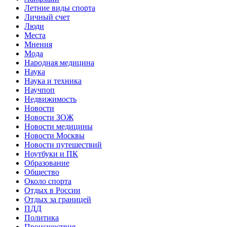
Летние виды спорта
Личный счет
Люди
Места
Мнения
Мода
Народная медицина
Наука
Наука и техника
Научпоп
Недвижимость
Новости
Новости ЗОЖ
Новости медицины
Новости Москвы
Новости путешествий
Ноутбуки и ПК
Образование
Общество
Около спорта
Отдых в России
Отдых за границей
ПДД
Политика
Происшествия