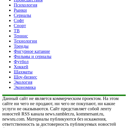
Психология
Рынки
Сериалы
Софт
Спорт
ТВ
Теннис
Технологии
Тренды
Фигурное катание
Фильмы и сериалы
Футбол
Хоккей
Шахматы
Шоу-бизнес
Экология
Экономика
Данный сайт не является коммерческим проектом. На этом
сайте ни чего не продают, ни чего не покупают, ни какие
услуги не оказываются. Сайт представляет собой ленту
новостей RSS канала news.rambler.ru, kommersant.ru,
newsru.com. Материалы публикуются без искажения,
ответственность за достоверность публикуемых новостей