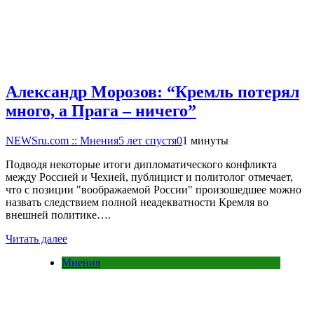
Александр Морозов: “Кремль потерял
много, а Прага – ничего”
NEWSru.com :: Мнения
5 лет спустя
0
1 минуты
Подводя некоторые итоги дипломатического конфликта
между Россией и Чехией, публицист и политолог отмечает,
что с позиции "воображаемой России" произошедшее можно
назвать следствием полной неадекватности Кремля во
внешней политике….
Читать далее
Мнения