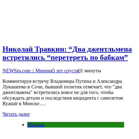
Николай Травкин: “Два джентльмена
встретились “перетереть по бабкам”
NEWSru.com :: Мнения
5 лет спустя
0
1 минуты
Комментируя встречу Владимира Путина и Александра
Лукашенко в Сочи, бывший политик отмечает, что "два
джентльмена" встретились вовсе не для того, чтобы
обсуждать детали и последствия инцидента с самолетом
Ryanair в Минске….
Читать далее
Мнения