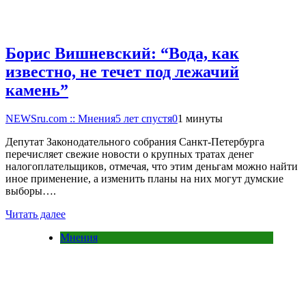
Борис Вишневский: “Вода, как
известно, не течет под лежачий
камень”
NEWSru.com :: Мнения
5 лет спустя
0
1 минуты
Депутат Законодательного собрания Санкт-Петербурга
перечисляет свежие новости о крупных тратах денег
налогоплательщиков, отмечая, что этим деньгам можно найти
иное применение, а изменить планы на них могут думские
выборы….
Читать далее
Мнения