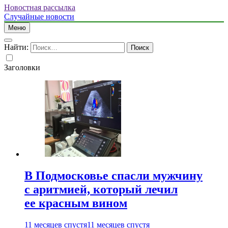
Новостная рассылка
Случайные новости
Меню
Найти:
Заголовки
В Подмосковье спасли мужчину
с аритмией, который лечил
ее красным вином
11 месяцев спустя
11 месяцев спустя