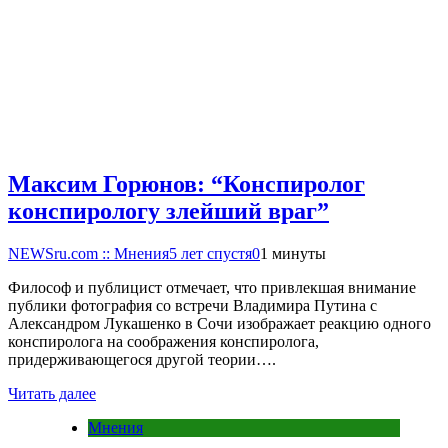
Максим Горюнов: “Конспиролог
конспирологу злейший враг”
NEWSru.com :: Мнения
5 лет спустя
0
1 минуты
Философ и публицист отмечает, что привлекшая внимание
публики фотография со встречи Владимира Путина с
Александром Лукашенко в Сочи изображает реакцию одного
конспиролога на соображения конспиролога,
придерживающегося другой теории….
Читать далее
Мнения