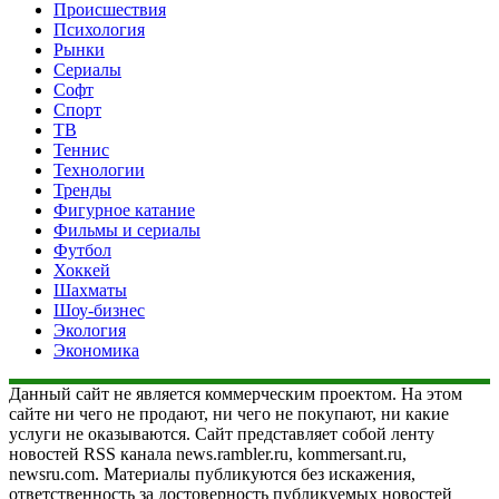
Происшествия
Психология
Рынки
Сериалы
Софт
Спорт
ТВ
Теннис
Технологии
Тренды
Фигурное катание
Фильмы и сериалы
Футбол
Хоккей
Шахматы
Шоу-бизнес
Экология
Экономика
Данный сайт не является коммерческим проектом. На этом
сайте ни чего не продают, ни чего не покупают, ни какие
услуги не оказываются. Сайт представляет собой ленту
новостей RSS канала news.rambler.ru, kommersant.ru,
newsru.com. Материалы публикуются без искажения,
ответственность за достоверность публикуемых новостей