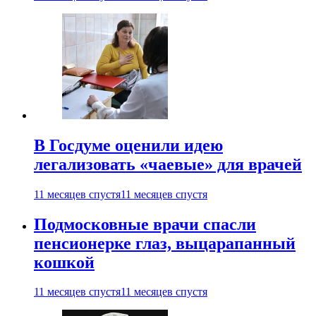
В Госдуме оценили идею
легализовать «чаевые» для врачей
11 месяцев спустя
11 месяцев спустя
Подмосковные врачи спасли
пенсионерке глаз, выцарапанный
кошкой
11 месяцев спустя
11 месяцев спустя