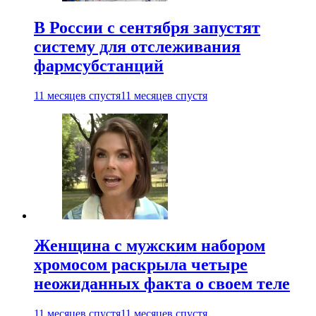
В России с сентября запустят
систему для отслеживания
фармсубстанций
11 месяцев спустя
11 месяцев спустя
Женщина с мужским набором
хромосом раскрыла четыре
неожиданных факта о своем теле
11 месяцев спустя
11 месяцев спустя