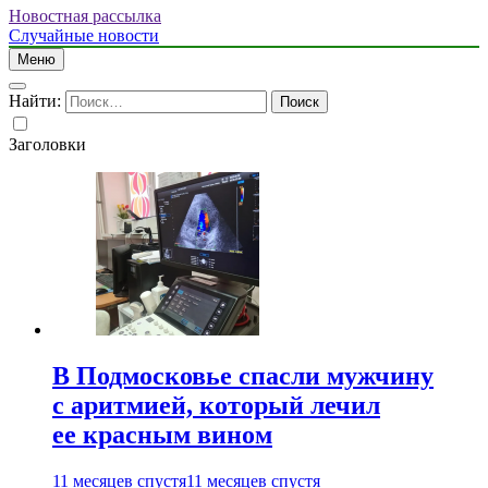
Новостная рассылка
Случайные новости
Меню
Найти:
Заголовки
В Подмосковье спасли мужчину
с аритмией, который лечил
ее красным вином
11 месяцев спустя
11 месяцев спустя