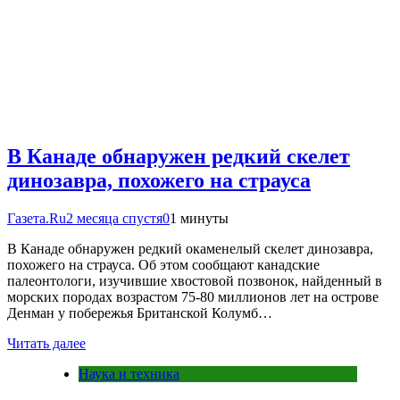
В Канаде обнаружен редкий скелет
динозавра, похожего на страуса
Газета.Ru
2 месяца спустя
0
1 минуты
В Канаде обнаружен редкий окаменелый скелет динозавра,
похожего на страуса. Об этом сообщают канадские
палеонтологи, изучившие хвостовой позвонок, найденный в
морских породах возрастом 75-80 миллионов лет на острове
Денман у побережья Британской Колумб…
Читать далее
Наука и техника