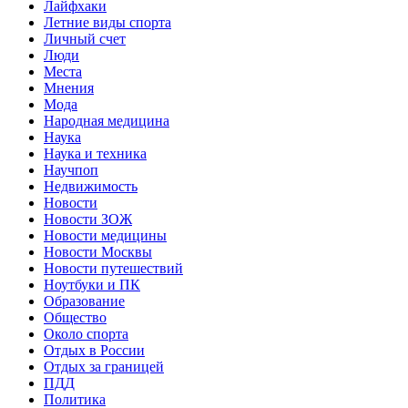
Лайфхаки
Летние виды спорта
Личный счет
Люди
Места
Мнения
Мода
Народная медицина
Наука
Наука и техника
Научпоп
Недвижимость
Новости
Новости ЗОЖ
Новости медицины
Новости Москвы
Новости путешествий
Ноутбуки и ПК
Образование
Общество
Около спорта
Отдых в России
Отдых за границей
ПДД
Политика