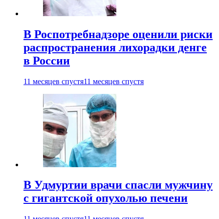
В Роспотребнадзоре оценили риски
распространения лихорадки денге
в России
11 месяцев спустя
11 месяцев спустя
В Удмуртии врачи спасли мужчину
с гигантской опухолью печени
11 месяцев спустя
11 месяцев спустя