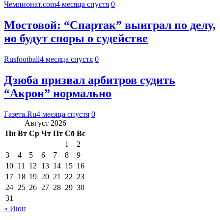
Чемпионат.com
4 месяца спустя
0
Мостовой: “Спартак” выиграл по делу,
но будут споры о судействе
Rusfootball
4 месяца спустя
0
Дзюба призвал арбитров судить
“Акрон” нормально
Газета.Ru
4 месяца спустя
0
Август 2026
Пн
Вт
Ср
Чт
Пт
Сб
Вс
1
2
3
4
5
6
7
8
9
10
11
12
13
14
15
16
17
18
19
20
21
22
23
24
25
26
27
28
29
30
31
« Июн