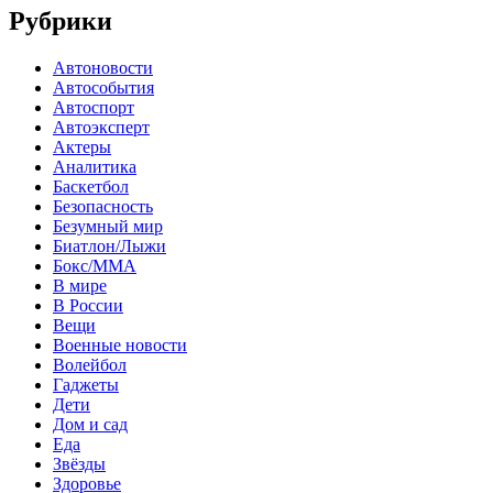
Рубрики
Автоновости
Автособытия
Автоспорт
Автоэксперт
Актеры
Аналитика
Баскетбол
Безопасность
Безумный мир
Биатлон/Лыжи
Бокс/MMA
В мире
В России
Вещи
Военные новости
Волейбол
Гаджеты
Дети
Дом и сад
Еда
Звёзды
Здоровье