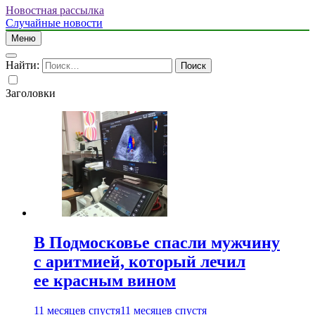
Новостная рассылка
Случайные новости
Меню
Найти:
Заголовки
В Подмосковье спасли мужчину
с аритмией, который лечил
ее красным вином
11 месяцев спустя
11 месяцев спустя