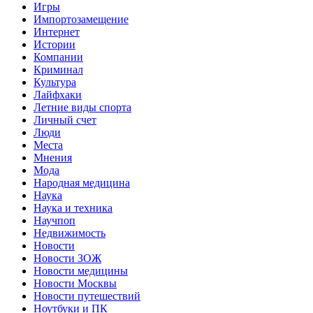
Игры
Импортозамещение
Интернет
Истории
Компании
Криминал
Культура
Лайфхаки
Летние виды спорта
Личный счет
Люди
Места
Мнения
Мода
Народная медицина
Наука
Наука и техника
Научпоп
Недвижимость
Новости
Новости ЗОЖ
Новости медицины
Новости Москвы
Новости путешествий
Ноутбуки и ПК