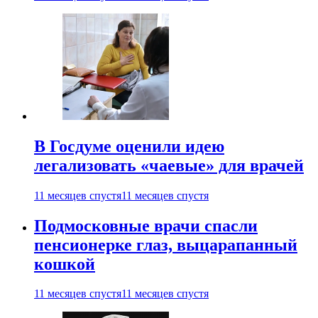
В Госдуме оценили идею
легализовать «чаевые» для врачей
11 месяцев спустя
11 месяцев спустя
Подмосковные врачи спасли
пенсионерке глаз, выцарапанный
кошкой
11 месяцев спустя
11 месяцев спустя