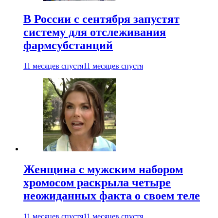
В России с сентября запустят
систему для отслеживания
фармсубстанций
11 месяцев спустя
11 месяцев спустя
Женщина с мужским набором
хромосом раскрыла четыре
неожиданных факта о своем теле
11 месяцев спустя
11 месяцев спустя