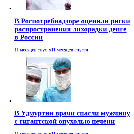
В Роспотребнадзоре оценили риски
распространения лихорадки денге
в России
11 месяцев спустя
11 месяцев спустя
В Удмуртии врачи спасли мужчину
с гигантской опухолью печени
11 месяцев спустя
11 месяцев спустя