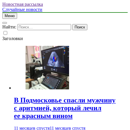
Новостная рассылка
Случайные новости
Меню
Найти:
Заголовки
В Подмосковье спасли мужчину
с аритмией, который лечил
ее красным вином
11 месяцев спустя
11 месяцев спустя