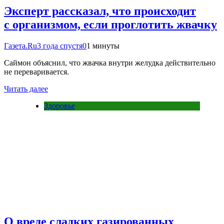
Эксперт рассказал, что происходит
с организмом, если проглотить жвачку
Газета.Ru
3 года спустя
0
1 минуты
Саймон объяснил, что жвачка внутри желудка действительно
не переваривается.
Читать далее
Здоровье
О вреде сладких газированных