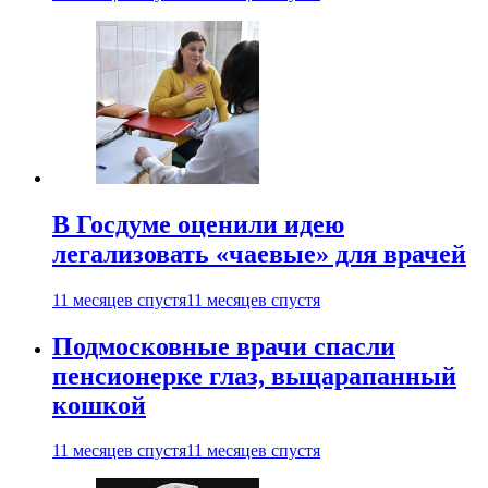
В Госдуме оценили идею
легализовать «чаевые» для врачей
11 месяцев спустя
11 месяцев спустя
Подмосковные врачи спасли
пенсионерке глаз, выцарапанный
кошкой
11 месяцев спустя
11 месяцев спустя