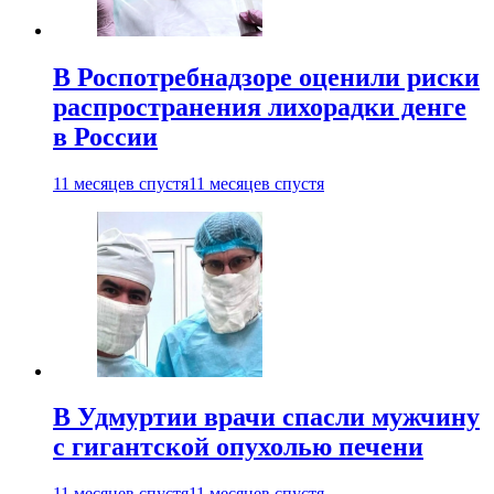
В Роспотребнадзоре оценили риски
распространения лихорадки денге
в России
11 месяцев спустя
11 месяцев спустя
В Удмуртии врачи спасли мужчину
с гигантской опухолью печени
11 месяцев спустя
11 месяцев спустя