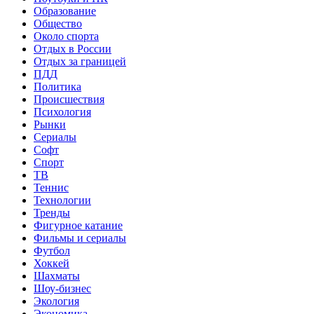
Образование
Общество
Около спорта
Отдых в России
Отдых за границей
ПДД
Политика
Происшествия
Психология
Рынки
Сериалы
Софт
Спорт
ТВ
Теннис
Технологии
Тренды
Фигурное катание
Фильмы и сериалы
Футбол
Хоккей
Шахматы
Шоу-бизнес
Экология
Экономика