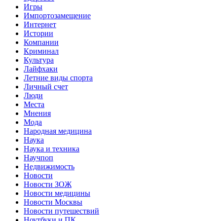
Игры
Импортозамещение
Интернет
Истории
Компании
Криминал
Культура
Лайфхаки
Летние виды спорта
Личный счет
Люди
Места
Мнения
Мода
Народная медицина
Наука
Наука и техника
Научпоп
Недвижимость
Новости
Новости ЗОЖ
Новости медицины
Новости Москвы
Новости путешествий
Ноутбуки и ПК