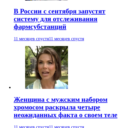
В России с сентября запустят
систему для отслеживания
фармсубстанций
11 месяцев спустя
11 месяцев спустя
Женщина с мужским набором
хромосом раскрыла четыре
неожиданных факта о своем теле
11 месяцев спустя
11 месяцев спустя