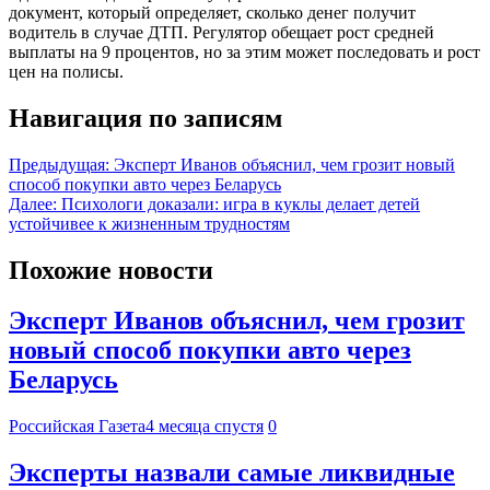
документ, который определяет, сколько денег получит
водитель в случае ДТП. Регулятор обещает рост средней
выплаты на 9 процентов, но за этим может последовать и рост
цен на полисы.
Навигация по записям
Предыдущая:
Эксперт Иванов объяснил, чем грозит новый
способ покупки авто через Беларусь
Далее:
Психологи доказали: игра в куклы делает детей
устойчивее к жизненным трудностям
Похожие новости
Эксперт Иванов объяснил, чем грозит
новый способ покупки авто через
Беларусь
Российская Газета
4 месяца спустя
0
Эксперты назвали самые ликвидные