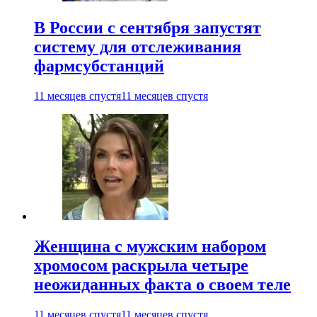
В России с сентября запустят
систему для отслеживания
фармсубстанций
11 месяцев спустя
11 месяцев спустя
Женщина с мужским набором
хромосом раскрыла четыре
неожиданных факта о своем теле
11 месяцев спустя
11 месяцев спустя