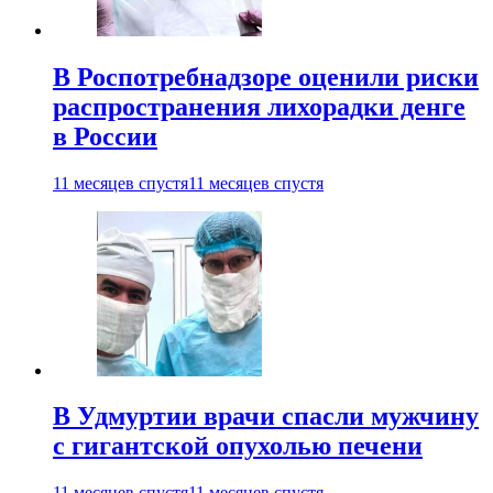
В Роспотребнадзоре оценили риски
распространения лихорадки денге
в России
11 месяцев спустя
11 месяцев спустя
В Удмуртии врачи спасли мужчину
с гигантской опухолью печени
11 месяцев спустя
11 месяцев спустя