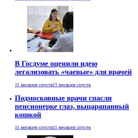
В Госдуме оценили идею
легализовать «чаевые» для врачей
11 месяцев спустя
11 месяцев спустя
Подмосковные врачи спасли
пенсионерке глаз, выцарапанный
кошкой
11 месяцев спустя
11 месяцев спустя