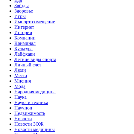
Еда
Звёзды
Здоровье
Игры
Импортозамещение
Интернет
Истории
Компании
Криминал
Культура
Лайфхаки
Летние виды спорта
Личный счет
Люди
Места
Мнения
Мода
Народная медицина
Наука
Наука и техника
Научпоп
Недвижимость
Новости
Новости ЗОЖ
Новости медицины