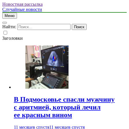
Новостная рассылка
Случайные новости
Меню
Найти:
Заголовки
В Подмосковье спасли мужчину
с аритмией, который лечил
ее красным вином
11 месяцев спустя
11 месяцев спустя