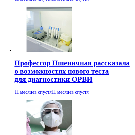
Профессор Пшеничная рассказала
о возможностях нового теста
для диагностики ОРВИ
11 месяцев спустя
11 месяцев спустя