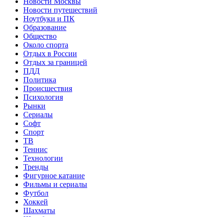
Новости Москвы
Новости путешествий
Ноутбуки и ПК
Образование
Общество
Около спорта
Отдых в России
Отдых за границей
ПДД
Политика
Происшествия
Психология
Рынки
Сериалы
Софт
Спорт
ТВ
Теннис
Технологии
Тренды
Фигурное катание
Фильмы и сериалы
Футбол
Хоккей
Шахматы