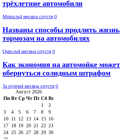
трёхлетние автомобили
Motor.ru
4 месяца спустя
0
Названы способы продлить жизнь
тормозам на автомобилях
Quto.ru
4 месяца спустя
0
Как экономия на автомойке может
обернуться солидным штрафом
За рулем
4 месяца спустя
0
Август 2026
Пн
Вт
Ср
Чт
Пт
Сб
Вс
1
2
3
4
5
6
7
8
9
10
11
12
13
14
15
16
17
18
19
20
21
22
23
24
25
26
27
28
29
30