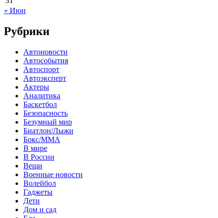
31
« Июн
Рубрики
Автоновости
Автособытия
Автоспорт
Автоэксперт
Актеры
Аналитика
Баскетбол
Безопасность
Безумный мир
Биатлон/Лыжи
Бокс/MMA
В мире
В России
Вещи
Военные новости
Волейбол
Гаджеты
Дети
Дом и сад