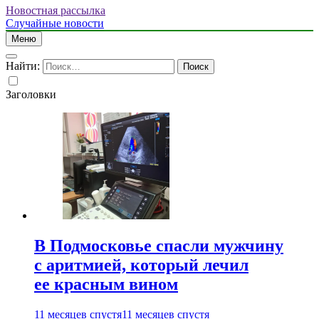
Новостная рассылка
Случайные новости
Меню
Найти:
Заголовки
В Подмосковье спасли мужчину
с аритмией, который лечил
ее красным вином
11 месяцев спустя
11 месяцев спустя