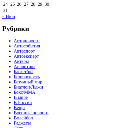
24
25
26
27
28
29
30
31
« Июн
Рубрики
Автоновости
Автособытия
Автоспорт
Автоэксперт
Актеры
Аналитика
Баскетбол
Безопасность
Безумный мир
Биатлон/Лыжи
Бокс/MMA
В мире
В России
Вещи
Военные новости
Волейбол
Гаджеты