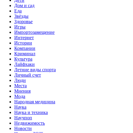
Дети
Дом и сад
Еда
Звёзды
Здоровье
Игры
Импортозамещение
Интернет
Истории
Компании
Криминал
Культура
Лайфхаки
Летние виды спорта
Личный счет
Люди
Места
Мнения
Мода
Народная медицина
Наука
Наука и техника
Научпоп
Недвижимость
Новости