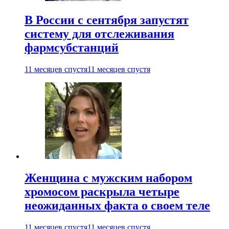
В России с сентября запустят
систему для отслеживания
фармсубстанций
11 месяцев спустя
11 месяцев спустя
Женщина с мужским набором
хромосом раскрыла четыре
неожиданных факта о своем теле
11 месяцев спустя
11 месяцев спустя