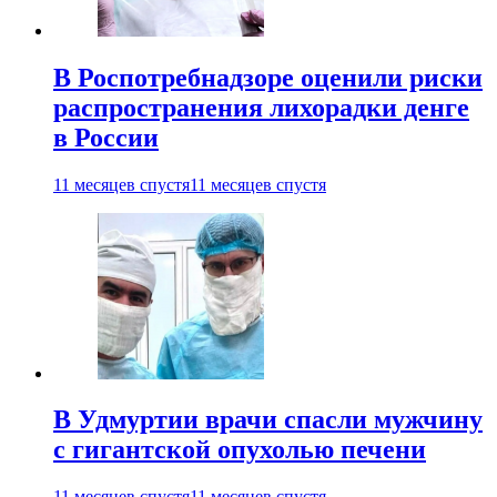
В Роспотребнадзоре оценили риски
распространения лихорадки денге
в России
11 месяцев спустя
11 месяцев спустя
В Удмуртии врачи спасли мужчину
с гигантской опухолью печени
11 месяцев спустя
11 месяцев спустя