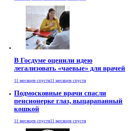
В Госдуме оценили идею
легализовать «чаевые» для врачей
11 месяцев спустя
11 месяцев спустя
Подмосковные врачи спасли
пенсионерке глаз, выцарапанный
кошкой
11 месяцев спустя
11 месяцев спустя