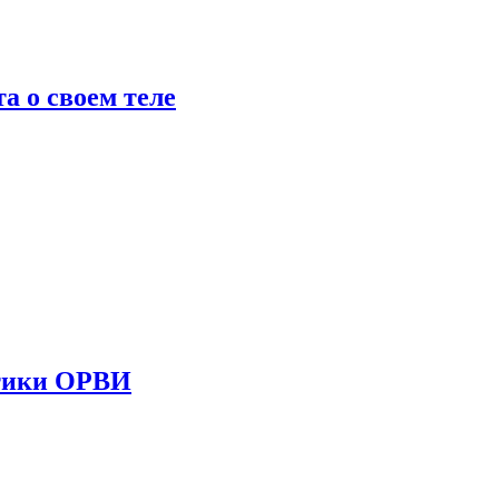
 о своем теле
стики ОРВИ