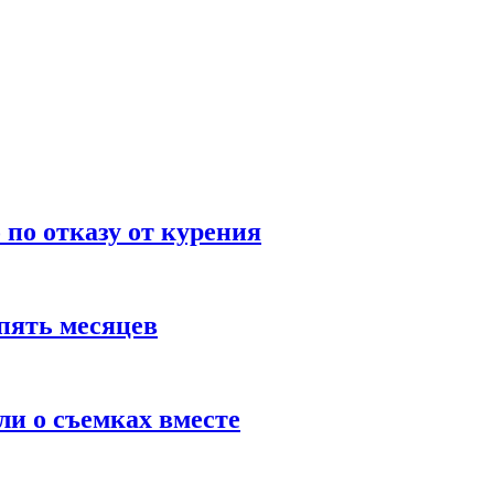
по отказу от курения
пять месяцев
и о съемках вместе