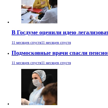
В Госдуме оценили идею легализова
11 месяцев спустя
11 месяцев спустя
Подмосковные врачи спасли пенсио
11 месяцев спустя
11 месяцев спустя