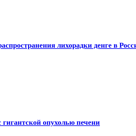
распространения лихорадки денге в Росс
с гигантской опухолью печени