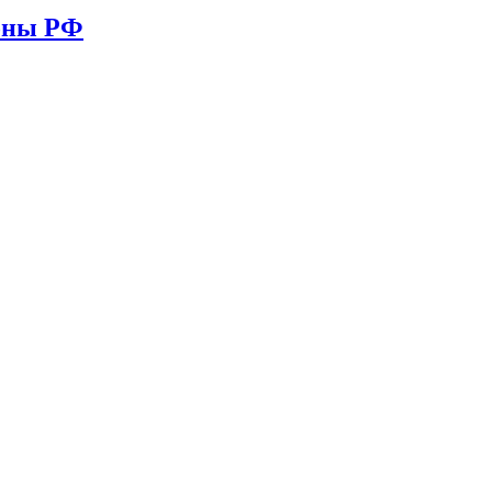
ионы РФ