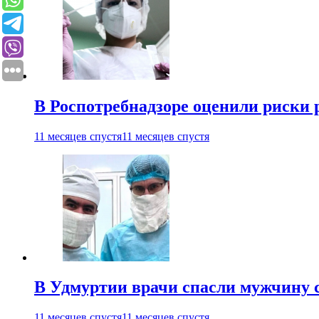
В Роспотребнадзоре оценили риски 
11 месяцев спустя
11 месяцев спустя
В Удмуртии врачи спасли мужчину 
11 месяцев спустя
11 месяцев спустя