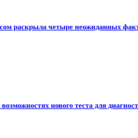
ом раскрыла четыре неожиданных факта
 возможностях нового теста для диагно