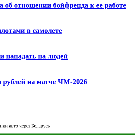
а об отношении бойфренда к ее работе
илотами в самолете
и нападать на людей
 рублей на матче ЧМ-2026
пки авто через Беларусь