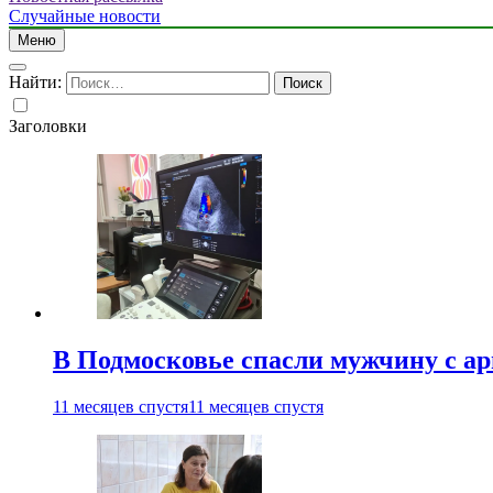
Случайные новости
Меню
Найти:
Заголовки
В Подмосковье спасли мужчину с а
11 месяцев спустя
11 месяцев спустя