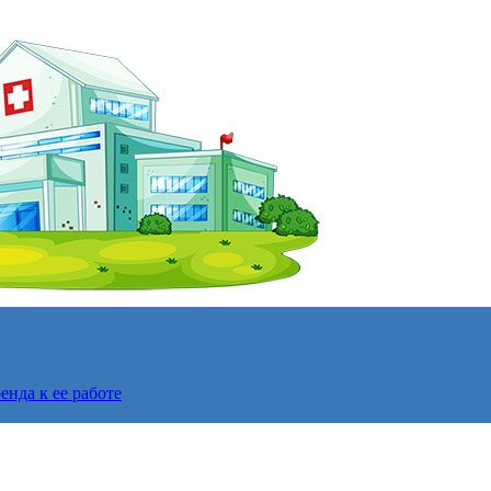
нда к ее работе