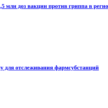
2,5 млн доз вакцин против гриппа в рег
ему для отслеживания фармсубстанций