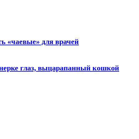
ть «чаевые» для врачей
нерке глаз, выцарапанный кошкой