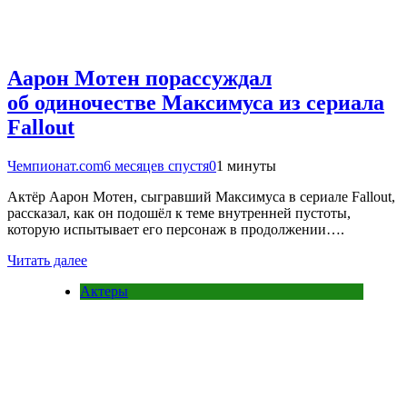
Аарон Мотен порассуждал
об одиночестве Максимуса из сериала
Fallout
Чемпионат.com
6 месяцев спустя
0
1 минуты
Актёр Аарон Мотен, сыгравший Максимуса в сериале Fallout,
рассказал, как он подошёл к теме внутренней пустоты,
которую испытывает его персонаж в продолжении….
Читать далее
Актеры