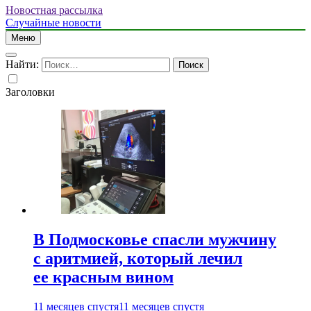
Новостная рассылка
Случайные новости
Меню
Найти:
Заголовки
В Подмосковье спасли мужчину
с аритмией, который лечил
ее красным вином
11 месяцев спустя
11 месяцев спустя