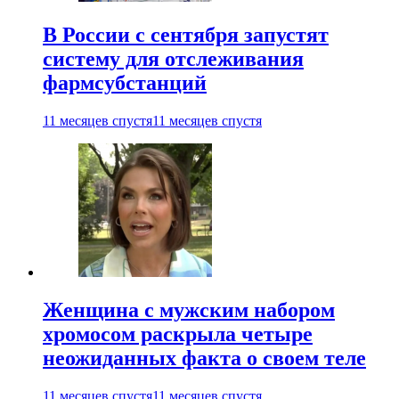
В России с сентября запустят
систему для отслеживания
фармсубстанций
11 месяцев спустя
11 месяцев спустя
Женщина с мужским набором
хромосом раскрыла четыре
неожиданных факта о своем теле
11 месяцев спустя
11 месяцев спустя