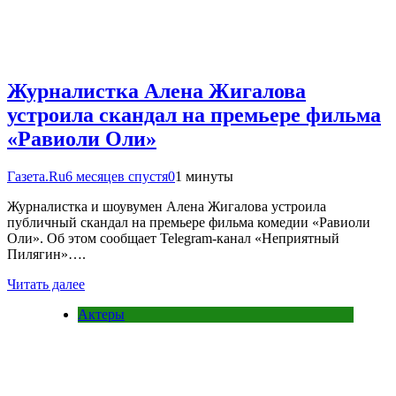
Журналистка Алена Жигалова
устроила скандал на премьере фильма
«Равиоли Оли»
Газета.Ru
6 месяцев спустя
0
1 минуты
Журналистка и шоувумен Алена Жигалова устроила
публичный скандал на премьере фильма комедии «Равиоли
Оли». Об этом сообщает Telegram-канал «Неприятный
Пилягин»….
Читать далее
Актеры