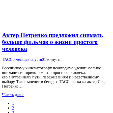
Актер Петренко предложил снимать
больше фильмов о жизни простого
человека
ТАСС
6 месяцев спустя
0
1 минуты
Российскому кинематографу необходимо уделять больше
внимания историям о жизни простого человека,
его внутреннему пути, переживаниям и нравственному
выбору. Такое мнение в беседе с ТАСС высказал актер Игорь
Петренко….
Читать далее
1
2
3