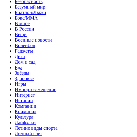
Безопасность
Безумный мир
Биатлон/Лыжи
Бокс/MMA
В мире
В России
Вещи
Военные новости
Волейбол
Гаджеты
Дети
Дом и сад
Еда
Звёзды
Здоровье
Игры
Импортозамещение
Интернет
Истории
Компании
Криминал
Культура
Лайфхаки
Летние виды спорта
Личный счет