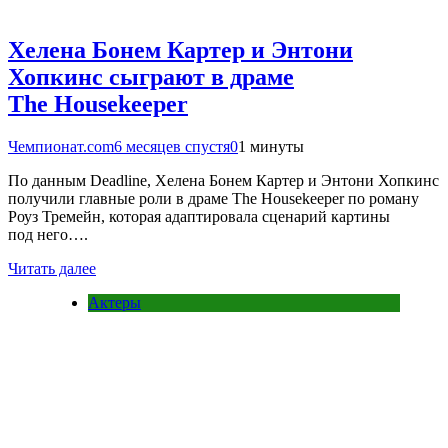
Хелена Бонем Картер и Энтони
Хопкинс сыграют в драме
The Housekeeper
Чемпионат.com
6 месяцев спустя
0
1 минуты
По данным Deadline, Хелена Бонем Картер и Энтони Хопкинс
получили главные роли в драме The Housekeeper по роману
Роуз Тремейн, которая адаптировала сценарий картины
под него….
Читать далее
Актеры