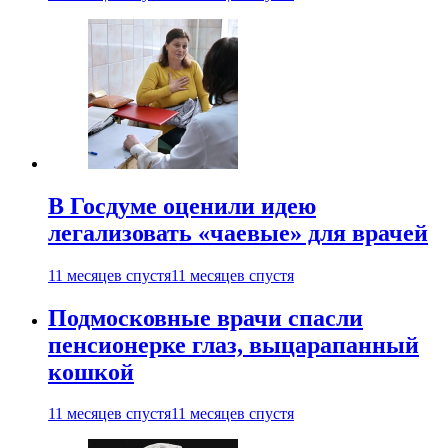
В Госдуме оценили идею
легализовать «чаевые» для врачей
11 месяцев спустя
11 месяцев спустя
Подмосковные врачи спасли
пенсионерке глаз, выцарапанный
кошкой
11 месяцев спустя
11 месяцев спустя