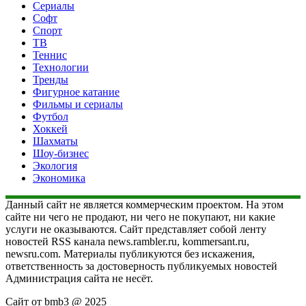
Сериалы
Софт
Спорт
ТВ
Теннис
Технологии
Тренды
Фигурное катание
Фильмы и сериалы
Футбол
Хоккей
Шахматы
Шоу-бизнес
Экология
Экономика
Данный сайт не является коммерческим проектом. На этом
сайте ни чего не продают, ни чего не покупают, ни какие
услуги не оказываются. Сайт представляет собой ленту
новостей RSS канала news.rambler.ru, kommersant.ru,
newsru.com. Материалы публикуются без искажения,
ответственность за достоверность публикуемых новостей
Администрация сайта не несёт.
Сайт от bmb3 @ 2025