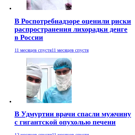
В Роспотребнадзоре оценили риски
распространения лихорадки денге
в России
11 месяцев спустя
11 месяцев спустя
В Удмуртии врачи спасли мужчину
с гигантской опухолью печени
12 месяцев спустя
11 месяцев спустя