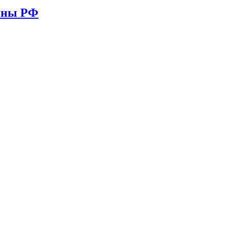
ионы РФ