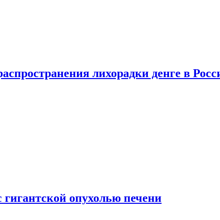
распространения лихорадки денге в Росс
с гигантской опухолью печени