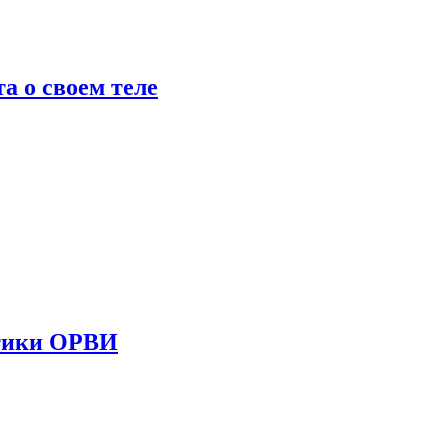
 о своем теле
стики ОРВИ