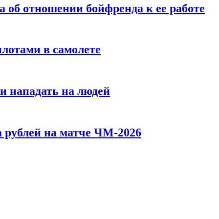
а об отношении бойфренда к ее работе
илотами в самолете
и нападать на людей
 рублей на матче ЧМ-2026