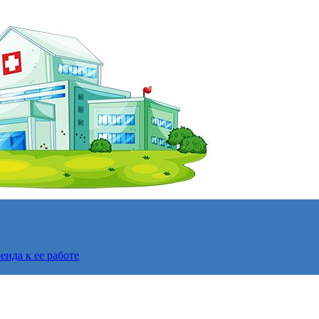
нда к ее работе