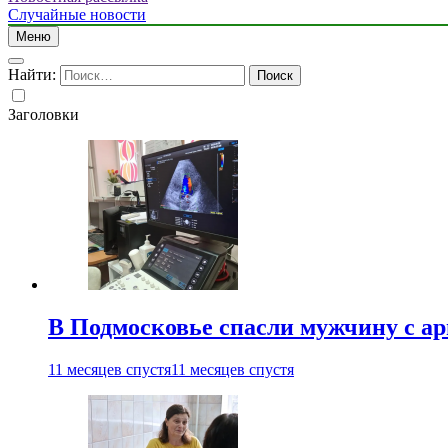
Случайные новости
Меню
Найти:
Заголовки
В Подмосковье спасли мужчину с а
11 месяцев спустя
11 месяцев спустя