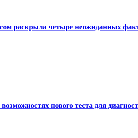
ом раскрыла четыре неожиданных факта
 возможностях нового теста для диагно