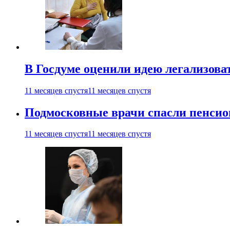
В Госдуме оценили идею легализова
11 месяцев спустя
11 месяцев спустя
Подмосковные врачи спасли пенсио
11 месяцев спустя
11 месяцев спустя