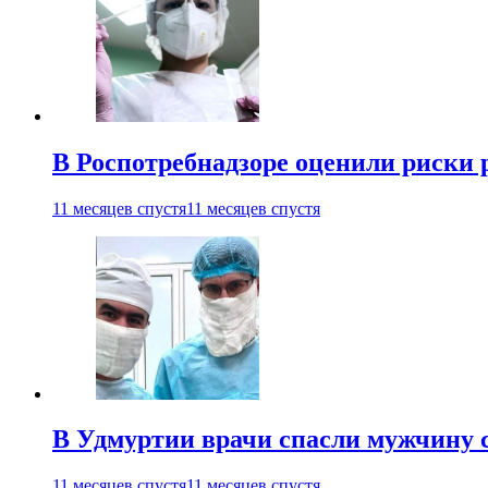
В Роспотребнадзоре оценили риски 
11 месяцев спустя
11 месяцев спустя
В Удмуртии врачи спасли мужчину 
11 месяцев спустя
11 месяцев спустя