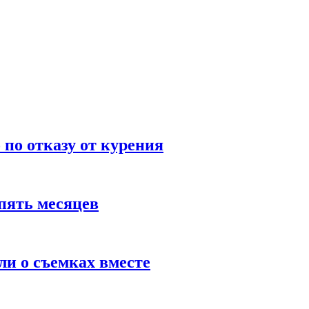
по отказу от курения
пять месяцев
и о съемках вместе