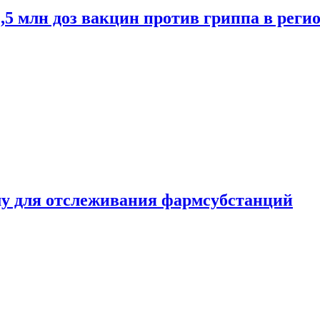
2,5 млн доз вакцин против гриппа в рег
ему для отслеживания фармсубстанций