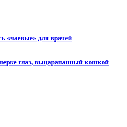
ть «чаевые» для врачей
нерке глаз, выцарапанный кошкой