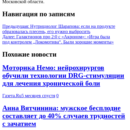
Московской области.
Навигация по записям
Предыдущая:
Нутрициолог Шарапова: если на продукте
образовалась плесень, его нужно выбросить
Далее:
Галактионов про 2:0 с «Акроном»: «Игра была
под контролем „Локомотива“. Были хорошие моменты»
Похожие новости
Моторика Немо: нейрохирургов
обучили технологии DRG-стимуляции
для лечения хронической боли
Газета.Ru
5 месяцев спустя
0
Анна Вятчинина: мужское бесплодие
составляет до 40% случаев трудностей
с зачатием