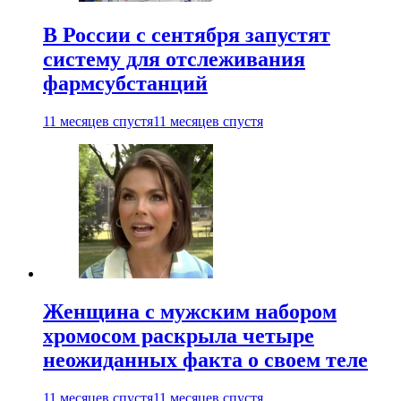
В России с сентября запустят
систему для отслеживания
фармсубстанций
11 месяцев спустя
11 месяцев спустя
Женщина с мужским набором
хромосом раскрыла четыре
неожиданных факта о своем теле
11 месяцев спустя
11 месяцев спустя