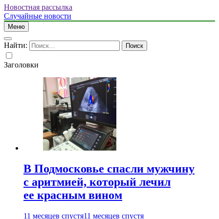
Новостная рассылка
Случайные новости
Меню
Найти:
Заголовки
В Подмосковье спасли мужчину
с аритмией, который лечил
ее красным вином
11 месяцев спустя
11 месяцев спустя