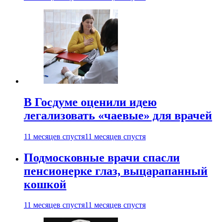
В Госдуме оценили идею
легализовать «чаевые» для врачей
11 месяцев спустя
11 месяцев спустя
Подмосковные врачи спасли
пенсионерке глаз, выцарапанный
кошкой
11 месяцев спустя
11 месяцев спустя