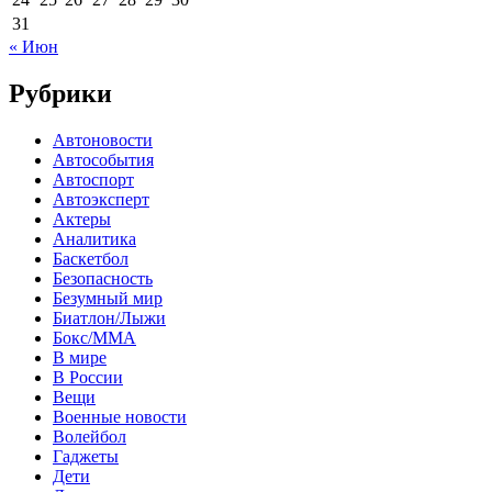
31
« Июн
Рубрики
Автоновости
Автособытия
Автоспорт
Автоэксперт
Актеры
Аналитика
Баскетбол
Безопасность
Безумный мир
Биатлон/Лыжи
Бокс/MMA
В мире
В России
Вещи
Военные новости
Волейбол
Гаджеты
Дети