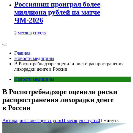
Россиянин проиграл более
миллиона рублей на матче
ЧМ-2026
2 месяца спустя
Главная
Новости медицины
В Роспотребнадзоре оценили риски распространения
лихорадки денге в России
Новости медицины
В Роспотребнадзоре оценили риски
распространения лихорадки денге
в России
Авторадио
11 месяцев спустя
11 месяцев спустя
0
1 минуты