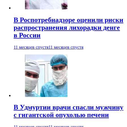
В Роспотребнадзоре оценили риски
распространения лихорадки денге
в России
11 месяцев спустя
11 месяцев спустя
В Удмуртии врачи спасли мужчину
с гигантской опухолью печени
11 месяцев спустя
11 месяцев спустя