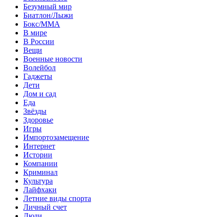
Безумный мир
Биатлон/Лыжи
Бокс/MMA
В мире
В России
Вещи
Военные новости
Волейбол
Гаджеты
Дети
Дом и сад
Еда
Звёзды
Здоровье
Игры
Импортозамещение
Интернет
Истории
Компании
Криминал
Культура
Лайфхаки
Летние виды спорта
Личный счет
Люди