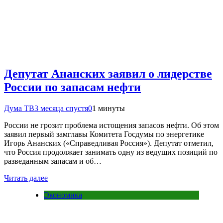
Депутат Ананских заявил о лидерстве
России по запасам нефти
Дума ТВ
3 месяца спустя
0
1 минуты
России не грозит проблема истощения запасов нефти. Об этом
заявил первый замглавы Комитета Госдумы по энергетике
Игорь Ананских («Справедливая Россия»). Депутат отметил,
что Россия продолжает занимать одну из ведущих позиций по
разведанным запасам и об…
Читать далее
Экономика