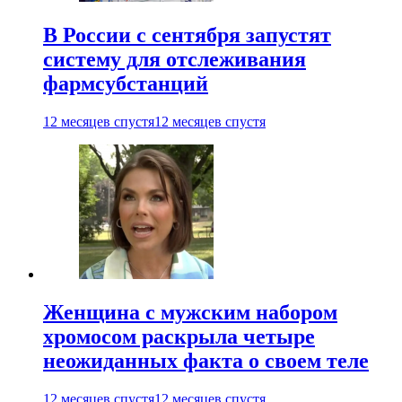
В России с сентября запустят
систему для отслеживания
фармсубстанций
12 месяцев спустя
12 месяцев спустя
Женщина с мужским набором
хромосом раскрыла четыре
неожиданных факта о своем теле
12 месяцев спустя
12 месяцев спустя