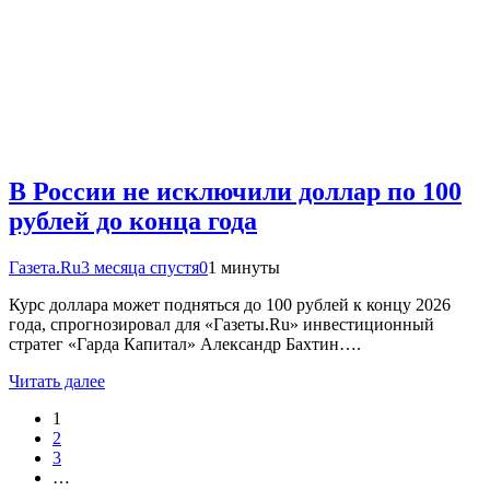
В России не исключили доллар по 100
рублей до конца года
Газета.Ru
3 месяца спустя
0
1 минуты
Курс доллара может подняться до 100 рублей к концу 2026
года, спрогнозировал для «Газеты.Ru» инвестиционный
стратег «Гарда Капитал» Александр Бахтин….
Читать далее
1
2
3
…