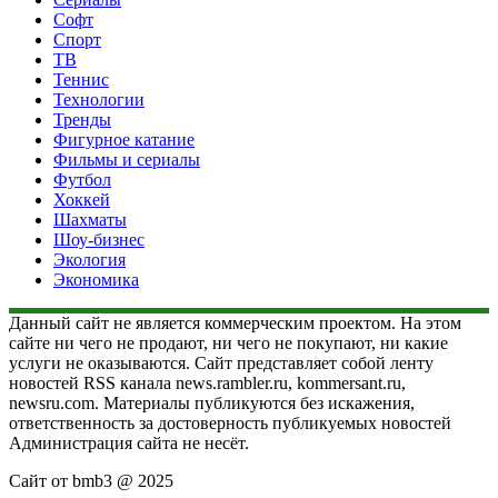
Софт
Спорт
ТВ
Теннис
Технологии
Тренды
Фигурное катание
Фильмы и сериалы
Футбол
Хоккей
Шахматы
Шоу-бизнес
Экология
Экономика
Данный сайт не является коммерческим проектом. На этом
сайте ни чего не продают, ни чего не покупают, ни какие
услуги не оказываются. Сайт представляет собой ленту
новостей RSS канала news.rambler.ru, kommersant.ru,
newsru.com. Материалы публикуются без искажения,
ответственность за достоверность публикуемых новостей
Администрация сайта не несёт.
Сайт от bmb3 @ 2025