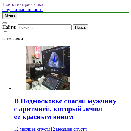
Новостная рассылка
Случайные новости
Меню
Найти:
Заголовки
В Подмосковье спасли мужчину
с аритмией, который лечил
ее красным вином
12 месяцев спустя
12 месяцев спустя