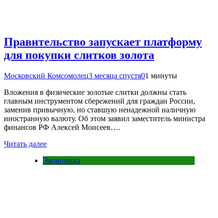
Правительство запускает платформу
для покупки слитков золота
Московский Комсомолец
3 месяца спустя
0
1 минуты
Вложения в физические золотые слитки должны стать
главным инструментом сбережений для граждан России,
заменив привычную, но ставшую ненадежной наличную
иностранную валюту. Об этом заявил заместитель министра
финансов РФ Алексей Моисеев….
Читать далее
Экономика