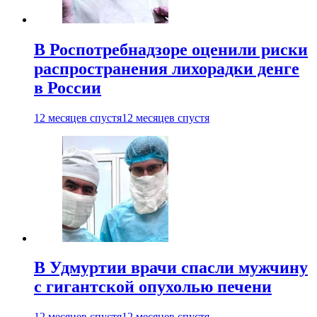
В Роспотребнадзоре оценили риски
распространения лихорадки денге
в России
12 месяцев спустя
12 месяцев спустя
В Удмуртии врачи спасли мужчину
с гигантской опухолью печени
12 месяцев спустя
12 месяцев спустя