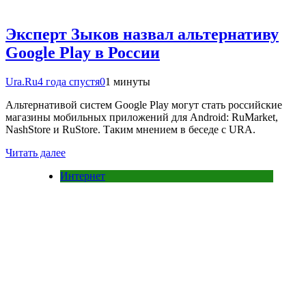
Эксперт Зыков назвал альтернативу
Google Play в России
Ura.Ru
4 года спустя
0
1 минуты
Альтернативой систем Google Play могут стать российские
магазины мобильных приложений для Android: RuMarket,
NashStore и RuStore. Таким мнением в беседе с URA.
Читать далее
Интернет