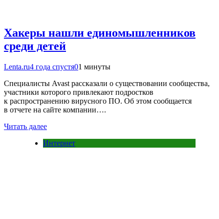
Хакеры нашли единомышленников
среди детей
Lenta.ru
4 года спустя
0
1 минуты
Специалисты Avast рассказали о существовании сообщества,
участники которого привлекают подростков
к распространению вирусного ПО. Об этом сообщается
в отчете на сайте компании….
Читать далее
Интернет