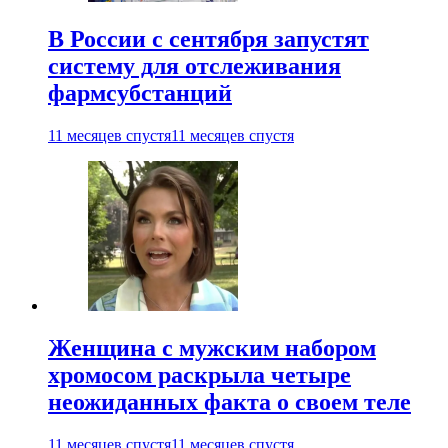
В России с сентября запустят
систему для отслеживания
фармсубстанций
11 месяцев спустя
11 месяцев спустя
Женщина с мужским набором
хромосом раскрыла четыре
неожиданных факта о своем теле
11 месяцев спустя
11 месяцев спустя