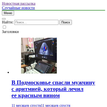
Новостная рассылка
Случайные новости
Меню
Найти:
Заголовки
В Подмосковье спасли мужчину
с аритмией, который лечил
ее красным вином
11 месяцев спустя
11 месяцев спустя