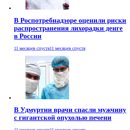
В Роспотребнадзоре оценили риски
распространения лихорадки денге
в России
11 месяцев спустя
11 месяцев спустя
В Удмуртии врачи спасли мужчину
с гигантской опухолью печени
11 месяцев спустя
11 месяцев спустя