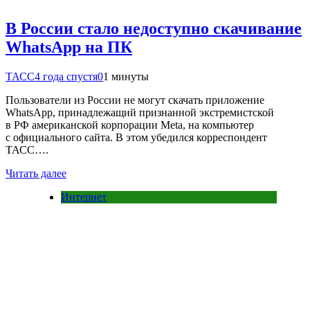
В России стало недоступно скачивание
WhatsApp на ПК
ТАСС
4 года спустя
0
1 минуты
Пользователи из России не могут скачать приложение
WhatsApp, принадлежащий признанной экстремистской
в РФ американской корпорации Meta, на компьютер
с официального сайта. В этом убедился корреспондент
ТАСС….
Читать далее
Интернет