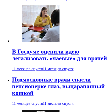
В Госдуме оценили идею
легализовать «чаевые» для врачей
11 месяцев спустя
11 месяцев спустя
Подмосковные врачи спасли
пенсионерке глаз, выцарапанный
кошкой
11 месяцев спустя
11 месяцев спустя