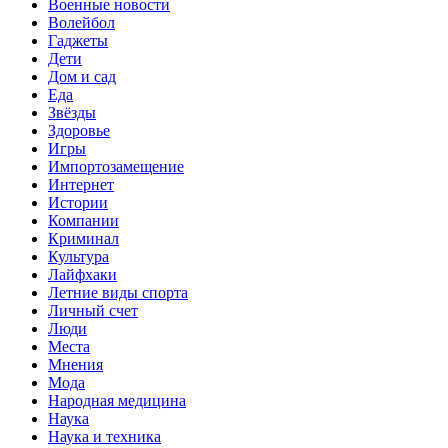
Военные новости
Волейбол
Гаджеты
Дети
Дом и сад
Еда
Звёзды
Здоровье
Игры
Импортозамещение
Интернет
Истории
Компании
Криминал
Культура
Лайфхаки
Летние виды спорта
Личный счет
Люди
Места
Мнения
Мода
Народная медицина
Наука
Наука и техника