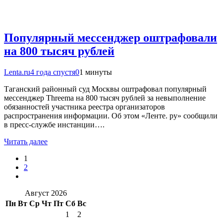
Популярный мессенджер оштрафовали
на 800 тысяч рублей
Lenta.ru
4 года спустя
0
1 минуты
Таганский районный суд Москвы оштрафовал популярный
мессенджер Threema на 800 тысяч рублей за невыполнение
обязанностей участника реестра организаторов
распространения информации. Об этом «Ленте. ру» сообщили
в пресс-службе инстанции….
Читать далее
1
2
Август 2026
Пн
Вт
Ср
Чт
Пт
Сб
Вс
1
2