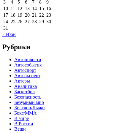
3
4
5
6
7
8
9
10
11
12
13
14
15
16
17
18
19
20
21
22
23
24
25
26
27
28
29
30
31
« Июн
Рубрики
Автоновости
Автособытия
Автоспорт
Автоэксперт
Актеры
Аналитика
Баскетбол
Безопасность
Безумный мир
Биатлон/Лыжи
Бокс/MMA
В мире
В России
Вещи