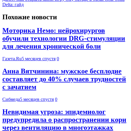
Delta: гайд
Похожие новости
Моторика Немо: нейрохирургов
обучили технологии DRG-стимуляции
для лечения хронической боли
Газета.Ru
5 месяцев спустя
0
Анна Вятчинина: мужское бесплодие
составляет до 40% случаев трудностей
с зачатием
Сибмеда
5 месяцев спустя
0
Невидимая угроза: эпидемиолог
предупредила о распространении кори
через вентиляцию в многоэтажках