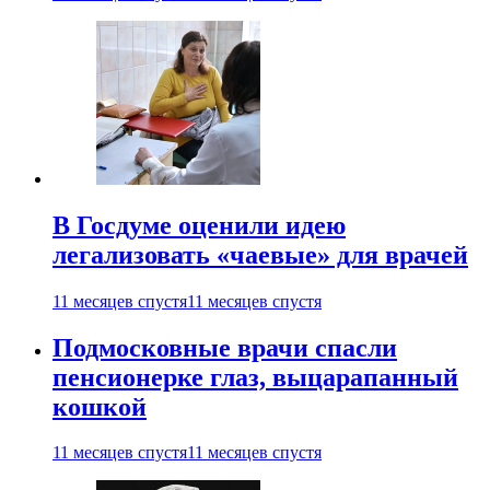
В Госдуме оценили идею
легализовать «чаевые» для врачей
11 месяцев спустя
11 месяцев спустя
Подмосковные врачи спасли
пенсионерке глаз, выцарапанный
кошкой
11 месяцев спустя
11 месяцев спустя