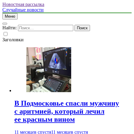
Новостная рассылка
Случайные новости
Меню
Найти:
Заголовки
В Подмосковье спасли мужчину
с аритмией, который лечил
ее красным вином
11 месяцев спустя
11 месяцев спустя