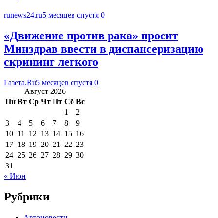
runews24.ru
5 месяцев спустя
0
«Движение против рака» просит
Минздрав ввести в диспансеризацию
скрининг легкого
Газета.Ru
5 месяцев спустя
0
Август 2026
Пн
Вт
Ср
Чт
Пт
Сб
Вс
1
2
3
4
5
6
7
8
9
10
11
12
13
14
15
16
17
18
19
20
21
22
23
24
25
26
27
28
29
30
31
« Июн
Рубрики
Автоновости