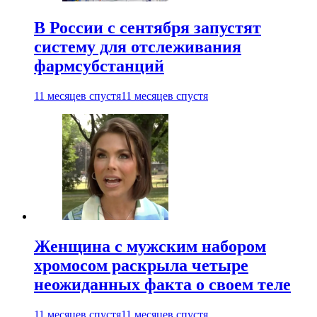
В России с сентября запустят
систему для отслеживания
фармсубстанций
11 месяцев спустя
11 месяцев спустя
Женщина с мужским набором
хромосом раскрыла четыре
неожиданных факта о своем теле
11 месяцев спустя
11 месяцев спустя