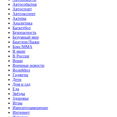
Автособытия
Автоспорт
Автоэксперт
Актеры
Аналитика
Баскетбол
Безопасность
Безумный мир
Биатлон/Лыжи
Бокс/MMA
В мире
В России
Вещи
Военные новости
Волейбол
Гаджеты
Дети
Дом и сад
Еда
Звёзды
Здоровье
Игры
Импортозамещение
Интернет