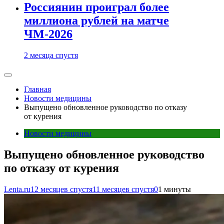
Россиянин проиграл более
миллиона рублей на матче
ЧМ-2026
2 месяца спустя
Главная
Новости медицины
Выпущено обновленное руководство по отказу
от курения
Новости медицины
Выпущено обновленное руководство
по отказу от курения
Lenta.ru
12 месяцев спустя
11 месяцев спустя
0
1 минуты