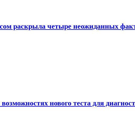
ом раскрыла четыре неожиданных факта
 возможностях нового теста для диагно