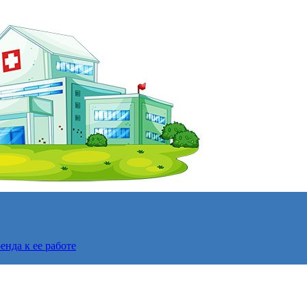
нда к ее работе