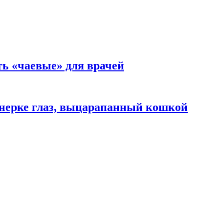
ть «чаевые» для врачей
нерке глаз, выцарапанный кошкой