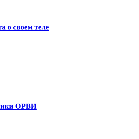
 о своем теле
стики ОРВИ