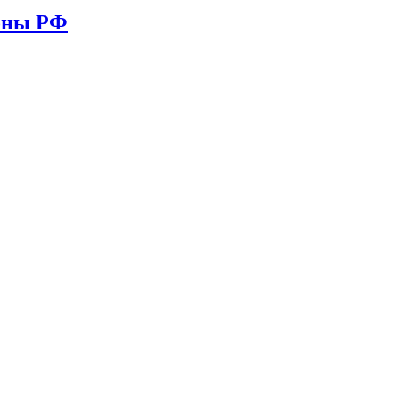
ионы РФ