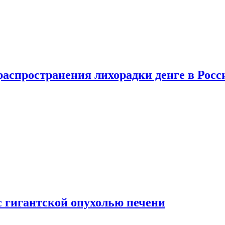
распространения лихорадки денге в Росс
с гигантской опухолью печени