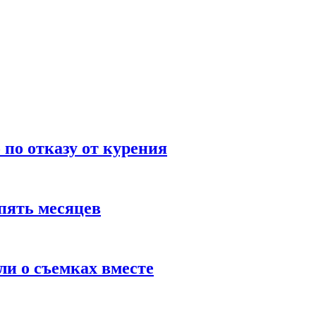
по отказу от курения
пять месяцев
и о съемках вместе