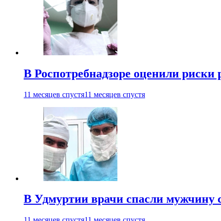
В Роспотребнадзоре оценили риски 
11 месяцев спустя
11 месяцев спустя
В Удмуртии врачи спасли мужчину 
11 месяцев спустя
11 месяцев спустя