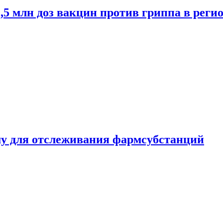
2,5 млн доз вакцин против гриппа в рег
ему для отслеживания фармсубстанций