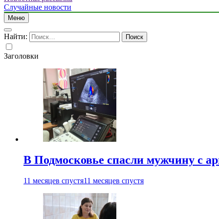
Случайные новости
Меню
Найти:
Заголовки
В Подмосковье спасли мужчину с а
11 месяцев спустя
11 месяцев спустя