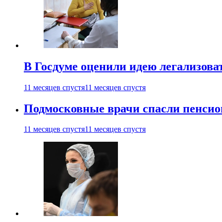
В Госдуме оценили идею легализова
11 месяцев спустя
11 месяцев спустя
Подмосковные врачи спасли пенсио
11 месяцев спустя
11 месяцев спустя