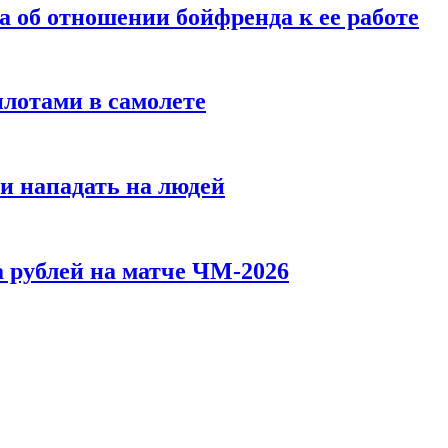
а об отношении бойфренда к ее работе
илотами в самолете
и нападать на людей
 рублей на матче ЧМ-2026