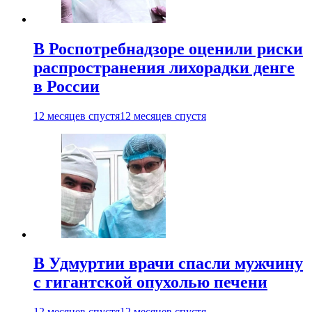
В Роспотребнадзоре оценили риски
распространения лихорадки денге
в России
12 месяцев спустя
12 месяцев спустя
В Удмуртии врачи спасли мужчину
с гигантской опухолью печени
12 месяцев спустя
12 месяцев спустя