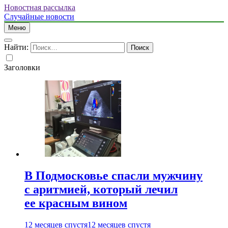
Новостная рассылка
Случайные новости
Меню
Найти:
Заголовки
В Подмосковье спасли мужчину
с аритмией, который лечил
ее красным вином
12 месяцев спустя
12 месяцев спустя