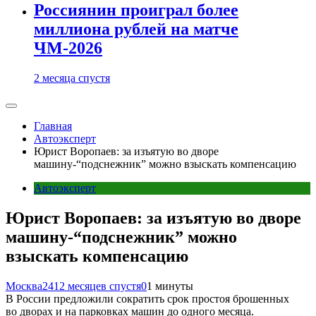
Россиянин проиграл более
миллиона рублей на матче
ЧМ-2026
2 месяца спустя
Главная
Автоэксперт
Юрист Воропаев: за изъятую во дворе
машину-“подснежник” можно взыскать компенсацию
Автоэксперт
Юрист Воропаев: за изъятую во дворе
машину-“подснежник” можно
взыскать компенсацию
Москва24
12 месяцев спустя
0
1 минуты
В России предложили сократить срок простоя брошенных
во дворах и на парковках машин до одного месяца.