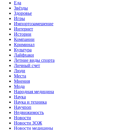
Еда
Звёзды
Здоровье
Игры
Импортозамещение
Интернет
Истории
Компании
Криминал
Культура
Лайфхаки
Летние виды спорта
Личный счет
Люди
Места
Мнения
Мода
Народная медицина
Наука
Наука и техника
Научпоп
Недвижимость
Новости
Новости ЗОЖ
Новости медицины