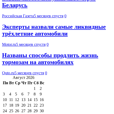
Беларусь
Российская Газета
5 месяцев спустя
0
Эксперты назвали самые ликвидные
трёхлетние автомобили
Motor.ru
5 месяцев спустя
0
Названы способы продлить жизнь
тормозам на автомобилях
Quto.ru
5 месяцев спустя
0
Август 2026
Пн
Вт
Ср
Чт
Пт
Сб
Вс
1
2
3
4
5
6
7
8
9
10
11
12
13
14
15
16
17
18
19
20
21
22
23
24
25
26
27
28
29
30