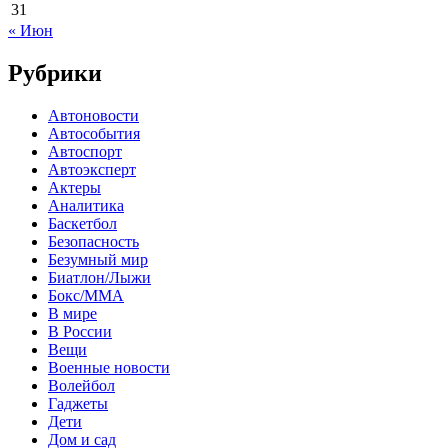
31
« Июн
Рубрики
Автоновости
Автособытия
Автоспорт
Автоэксперт
Актеры
Аналитика
Баскетбол
Безопасность
Безумный мир
Биатлон/Лыжи
Бокс/MMA
В мире
В России
Вещи
Военные новости
Волейбол
Гаджеты
Дети
Дом и сад