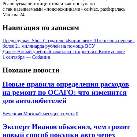
Реализуема ли инициатива и как поступают
с так называемыми «подснежниками» сейчас, разбиралась
Москва 24.
Навигация по записям
Предыдущая:
Shot: Создатель «Кириешек» Штенгелов перевел
более 21 миллиарда рублей на помощь ВСУ
Далее:
Новый учебный комплекс откроется в Коммунарке
1 сентября — Собянин
Похожие новости
Новые правила определения расходов
на ремонт по ОСАГО: что изменится
для автолюбителей
Вечерняя Москва
5 месяцев спустя
0
Эксперт Иванов объяснил, чем грозит
новый способ покупки авто через