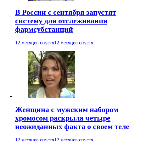
В России с сентября запустят
систему для отслеживания
фармсубстанций
12 месяцев спустя
12 месяцев спустя
Женщина с мужским набором
хромосом раскрыла четыре
неожиданных факта о своем теле
12 месяцев спустя
12 месяцев спустя