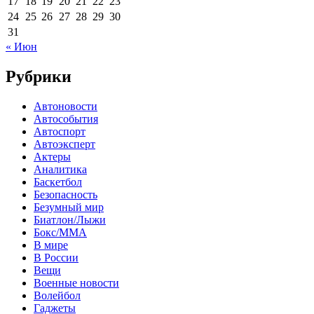
17
18
19
20
21
22
23
24
25
26
27
28
29
30
31
« Июн
Рубрики
Автоновости
Автособытия
Автоспорт
Автоэксперт
Актеры
Аналитика
Баскетбол
Безопасность
Безумный мир
Биатлон/Лыжи
Бокс/MMA
В мире
В России
Вещи
Военные новости
Волейбол
Гаджеты