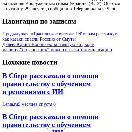
на помощь Вооруженным силам Украины (ВСУ). Об этом
в пятницу, 29 августа, сообщили в Telegram-канале Shot.
Навигация по записям
Предыдущая:
«Трагическое время»: Геймерам расскажут,
как казаки спасли Россию от Смуты
Далее:
Юрист Воропаев: за изъятую во дворе
машину-“подснежник” можно взыскать компенсацию
Похожие новости
В Сбере рассказали о помощи
правительству с обучением
и решениями с ИИ
Lenta.ru
5 месяцев спустя
0
В Сбере рассказали о помощи
правительству с обучением