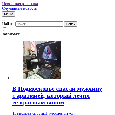
Новостная рассылка
Случайные новости
Меню
Найти:
Заголовки
В Подмосковье спасли мужчину
с аритмией, который лечил
ее красным вином
11 месяцев спустя
11 месяцев спустя