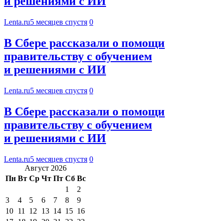
и решениями с ИИ
Lenta.ru
5 месяцев спустя
0
В Сбере рассказали о помощи
правительству с обучением
и решениями с ИИ
Lenta.ru
5 месяцев спустя
0
В Сбере рассказали о помощи
правительству с обучением
и решениями с ИИ
Lenta.ru
5 месяцев спустя
0
Август 2026
Пн
Вт
Ср
Чт
Пт
Сб
Вс
1
2
3
4
5
6
7
8
9
10
11
12
13
14
15
16