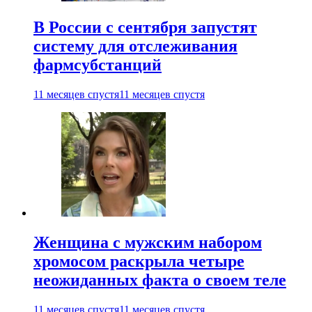
В России с сентября запустят
систему для отслеживания
фармсубстанций
11 месяцев спустя
11 месяцев спустя
Женщина с мужским набором
хромосом раскрыла четыре
неожиданных факта о своем теле
11 месяцев спустя
11 месяцев спустя