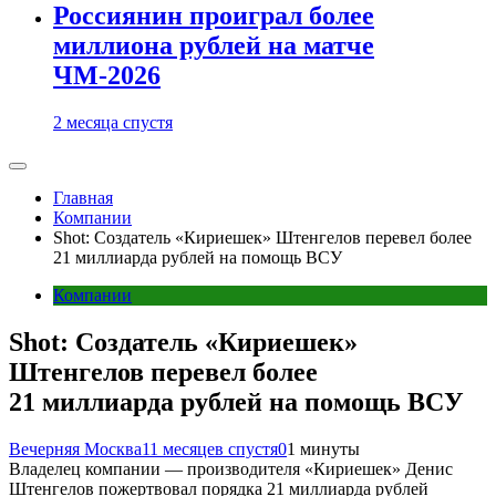
Россиянин проиграл более
миллиона рублей на матче
ЧМ-2026
2 месяца спустя
Главная
Компании
Shot: Создатель «Кириешек» Штенгелов перевел более
21 миллиарда рублей на помощь ВСУ
Компании
Shot: Создатель «Кириешек»
Штенгелов перевел более
21 миллиарда рублей на помощь ВСУ
Вечерняя Москва
11 месяцев спустя
0
1 минуты
Владелец компании — производителя «Кириешек» Денис
Штенгелов пожертвовал порядка 21 миллиарда рублей