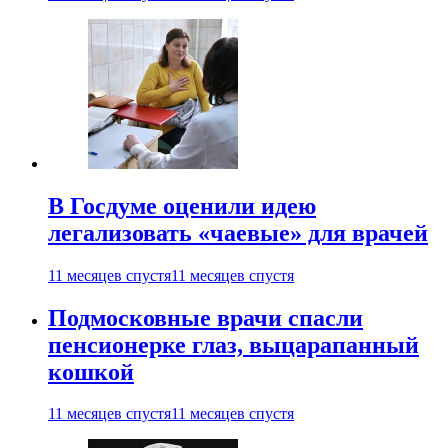
В Госдуме оценили идею
легализовать «чаевые» для врачей
11 месяцев спустя
11 месяцев спустя
Подмосковные врачи спасли
пенсионерке глаз, выцарапанный
кошкой
11 месяцев спустя
11 месяцев спустя