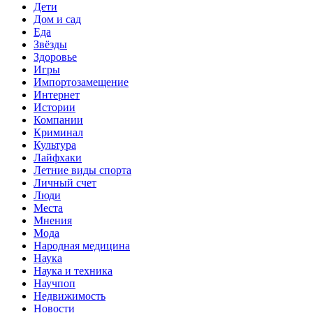
Дети
Дом и сад
Еда
Звёзды
Здоровье
Игры
Импортозамещение
Интернет
Истории
Компании
Криминал
Культура
Лайфхаки
Летние виды спорта
Личный счет
Люди
Места
Мнения
Мода
Народная медицина
Наука
Наука и техника
Научпоп
Недвижимость
Новости