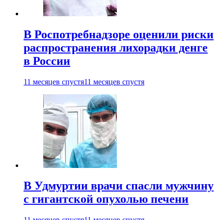
В Роспотребнадзоре оценили риски
распространения лихорадки денге
в России
11 месяцев спустя
11 месяцев спустя
В Удмуртии врачи спасли мужчину
с гигантской опухолью печени
11 месяцев спустя
11 месяцев спустя