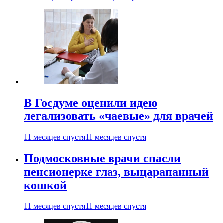
В Госдуме оценили идею
легализовать «чаевые» для врачей
11 месяцев спустя
11 месяцев спустя
Подмосковные врачи спасли
пенсионерке глаз, выцарапанный
кошкой
11 месяцев спустя
11 месяцев спустя