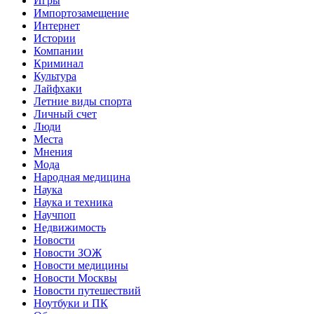
Игры
Импортозамещение
Интернет
Истории
Компании
Криминал
Культура
Лайфхаки
Летние виды спорта
Личный счет
Люди
Места
Мнения
Мода
Народная медицина
Наука
Наука и техника
Научпоп
Недвижимость
Новости
Новости ЗОЖ
Новости медицины
Новости Москвы
Новости путешествий
Ноутбуки и ПК