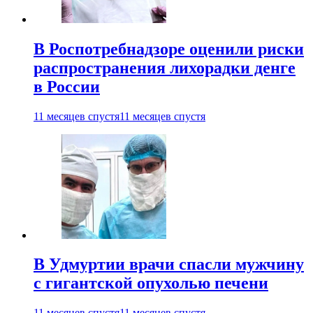
В Роспотребнадзоре оценили риски
распространения лихорадки денге
в России
11 месяцев спустя
11 месяцев спустя
В Удмуртии врачи спасли мужчину
с гигантской опухолью печени
11 месяцев спустя
11 месяцев спустя