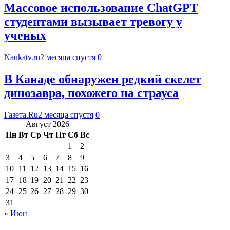
Массовое использование ChatGPT
студентами вызывает тревогу у
ученых
Naukatv.ru
2 месяца спустя
0
В Канаде обнаружен редкий скелет
динозавра, похожего на страуса
Газета.Ru
2 месяца спустя
0
Август 2026
Пн
Вт
Ср
Чт
Пт
Сб
Вс
1
2
3
4
5
6
7
8
9
10
11
12
13
14
15
16
17
18
19
20
21
22
23
24
25
26
27
28
29
30
31
« Июн