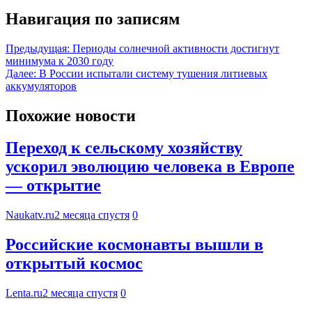
Навигация по записям
Предыдущая:
Периоды солнечной активности достигнут
минимума к 2030 году
Далее:
В России испытали систему тушения литиевых
аккумуляторов
Похожие новости
Переход к сельскому хозяйству
ускорил эволюцию человека в Европе
— открытие
Naukatv.ru
2 месяца спустя
0
Российские космонавты вышли в
открытый космос
Lenta.ru
2 месяца спустя
0