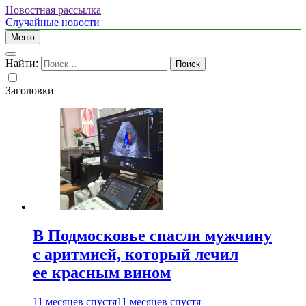
Новостная рассылка
Случайные новости
Меню
Найти:
Заголовки
В Подмосковье спасли мужчину
с аритмией, который лечил
ее красным вином
11 месяцев спустя
11 месяцев спустя