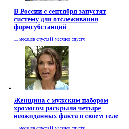
В России с сентября запустят
систему для отслеживания
фармсубстанций
11 месяцев спустя
11 месяцев спустя
Женщина с мужским набором
хромосом раскрыла четыре
неожиданных факта о своем теле
11 месяцев спустя
11 месяцев спустя