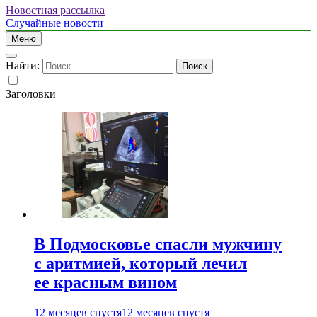
Новостная рассылка
Случайные новости
Меню
Найти:
Заголовки
В Подмосковье спасли мужчину
с аритмией, который лечил
ее красным вином
12 месяцев спустя
12 месяцев спустя