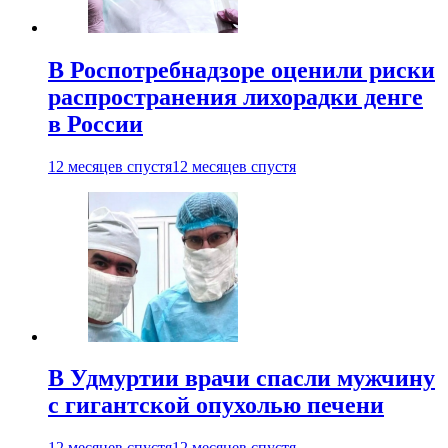
В Роспотребнадзоре оценили риски
распространения лихорадки денге
в России
12 месяцев спустя
12 месяцев спустя
В Удмуртии врачи спасли мужчину
с гигантской опухолью печени
12 месяцев спустя
12 месяцев спустя