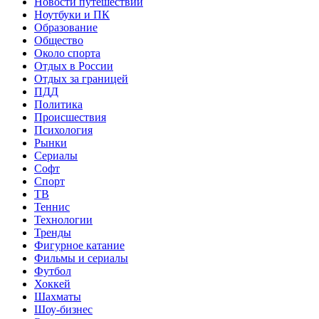
Новости путешествий
Ноутбуки и ПК
Образование
Общество
Около спорта
Отдых в России
Отдых за границей
ПДД
Политика
Происшествия
Психология
Рынки
Сериалы
Софт
Спорт
ТВ
Теннис
Технологии
Тренды
Фигурное катание
Фильмы и сериалы
Футбол
Хоккей
Шахматы
Шоу-бизнес