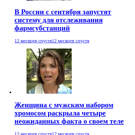
В России с сентября запустят
систему для отслеживания
фармсубстанций
12 месяцев спустя
12 месяцев спустя
Женщина с мужским набором
хромосом раскрыла четыре
неожиданных факта о своем теле
12 месяцев спустя
12 месяцев спустя