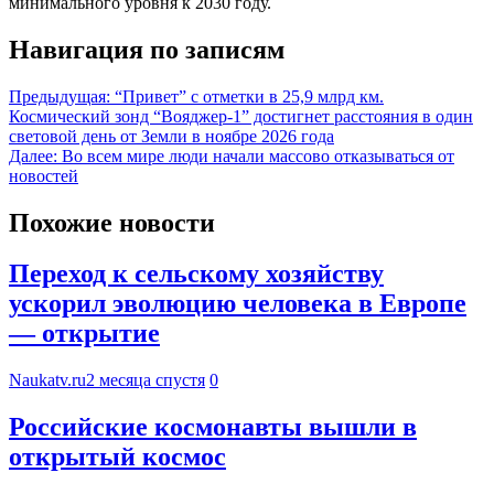
минимального уровня к 2030 году.
Навигация по записям
Предыдущая:
“Привет” с отметки в 25,9 млрд км.
Космический зонд “Вояджер-1” достигнет расстояния в один
световой день от Земли в ноябре 2026 года
Далее:
Во всем мире люди начали массово отказываться от
новостей
Похожие новости
Переход к сельскому хозяйству
ускорил эволюцию человека в Европе
— открытие
Naukatv.ru
2 месяца спустя
0
Российские космонавты вышли в
открытый космос