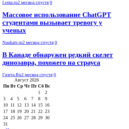
Lenta.ru
2 месяца спустя
0
Массовое использование ChatGPT
студентами вызывает тревогу у
ученых
Naukatv.ru
2 месяца спустя
0
В Канаде обнаружен редкий скелет
динозавра, похожего на страуса
Газета.Ru
2 месяца спустя
0
Август 2026
Пн
Вт
Ср
Чт
Пт
Сб
Вс
1
2
3
4
5
6
7
8
9
10
11
12
13
14
15
16
17
18
19
20
21
22
23
24
25
26
27
28
29
30
31