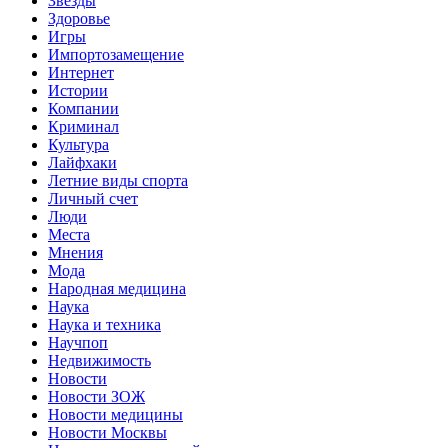
Звёзды
Здоровье
Игры
Импортозамещение
Интернет
Истории
Компании
Криминал
Культура
Лайфхаки
Летние виды спорта
Личный счет
Люди
Места
Мнения
Мода
Народная медицина
Наука
Наука и техника
Научпоп
Недвижимость
Новости
Новости ЗОЖ
Новости медицины
Новости Москвы