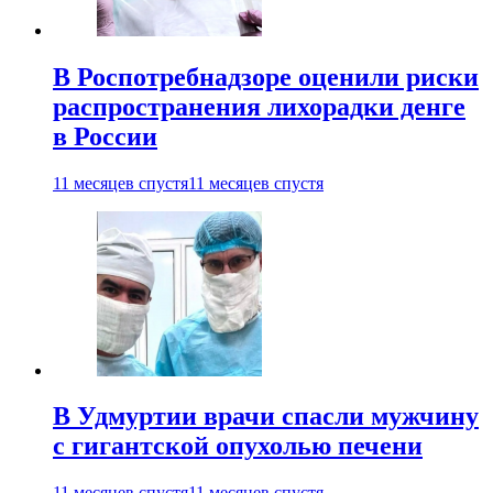
В Роспотребнадзоре оценили риски
распространения лихорадки денге
в России
11 месяцев спустя
11 месяцев спустя
В Удмуртии врачи спасли мужчину
с гигантской опухолью печени
11 месяцев спустя
11 месяцев спустя