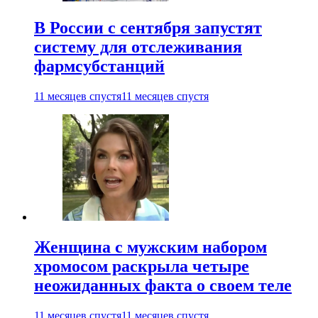
В России с сентября запустят
систему для отслеживания
фармсубстанций
11 месяцев спустя
11 месяцев спустя
Женщина с мужским набором
хромосом раскрыла четыре
неожиданных факта о своем теле
11 месяцев спустя
11 месяцев спустя