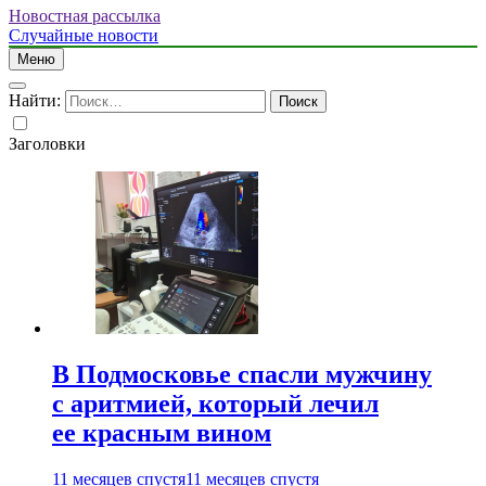
Новостная рассылка
Случайные новости
Меню
Найти:
Заголовки
В Подмосковье спасли мужчину
с аритмией, который лечил
ее красным вином
11 месяцев спустя
11 месяцев спустя