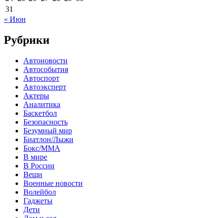
31
« Июн
Рубрики
Автоновости
Автособытия
Автоспорт
Автоэксперт
Актеры
Аналитика
Баскетбол
Безопасность
Безумный мир
Биатлон/Лыжи
Бокс/MMA
В мире
В России
Вещи
Военные новости
Волейбол
Гаджеты
Дети