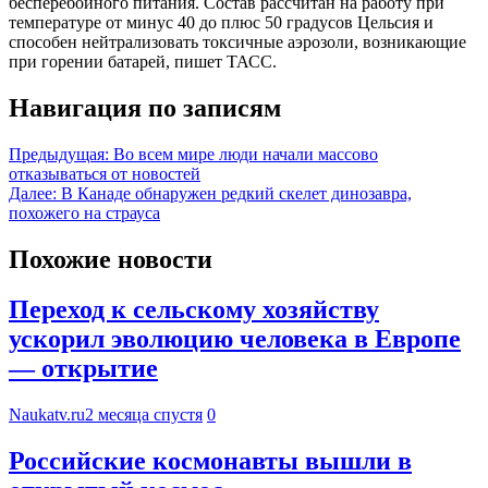
бесперебойного питания. Состав рассчитан на работу при
температуре от минус 40 до плюс 50 градусов Цельсия и
способен нейтрализовать токсичные аэрозоли, возникающие
при горении батарей, пишет ТАСС.
Навигация по записям
Предыдущая:
Во всем мире люди начали массово
отказываться от новостей
Далее:
В Канаде обнаружен редкий скелет динозавра,
похожего на страуса
Похожие новости
Переход к сельскому хозяйству
ускорил эволюцию человека в Европе
— открытие
Naukatv.ru
2 месяца спустя
0
Российские космонавты вышли в