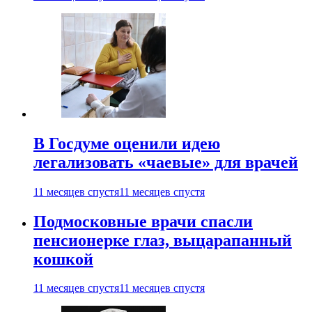
В Госдуме оценили идею
легализовать «чаевые» для врачей
11 месяцев спустя
11 месяцев спустя
Подмосковные врачи спасли
пенсионерке глаз, выцарапанный
кошкой
11 месяцев спустя
11 месяцев спустя