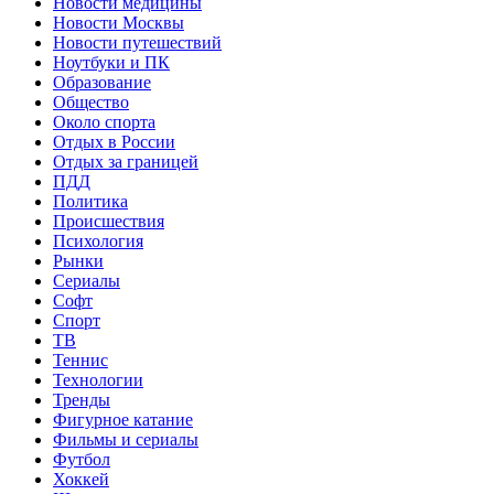
Новости медицины
Новости Москвы
Новости путешествий
Ноутбуки и ПК
Образование
Общество
Около спорта
Отдых в России
Отдых за границей
ПДД
Политика
Происшествия
Психология
Рынки
Сериалы
Софт
Спорт
ТВ
Теннис
Технологии
Тренды
Фигурное катание
Фильмы и сериалы
Футбол
Хоккей