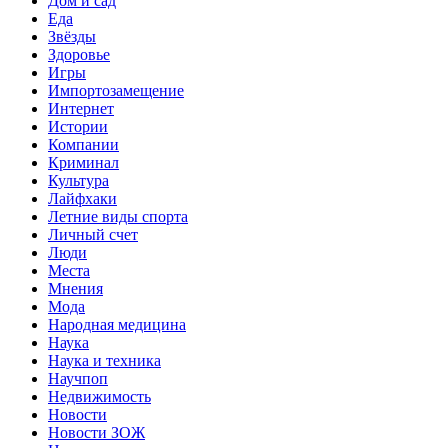
Дом и сад
Еда
Звёзды
Здоровье
Игры
Импортозамещение
Интернет
Истории
Компании
Криминал
Культура
Лайфхаки
Летние виды спорта
Личный счет
Люди
Места
Мнения
Мода
Народная медицина
Наука
Наука и техника
Научпоп
Недвижимость
Новости
Новости ЗОЖ