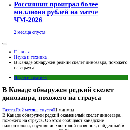
Россиянин проиграл более
миллиона рублей на матче
ЧМ-2026
2 месяца спустя
Главная
Наука и техника
В Канаде обнаружен редкий скелет динозавра, похожего
на страуса
Наука и техника
В Канаде обнаружен редкий скелет
динозавра, похожего на страуса
Газета.Ru
2 месяца спустя
0
1 минуты
В Канаде обнаружен редкий окаменелый скелет динозавра,
похожего на страуса. Об этом сообщают канадские
палеонтологи, изучившие хвостовой позвонок, найденный в