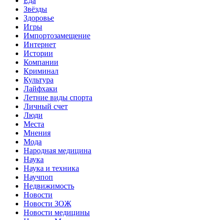
Еда
Звёзды
Здоровье
Игры
Импортозамещение
Интернет
Истории
Компании
Криминал
Культура
Лайфхаки
Летние виды спорта
Личный счет
Люди
Места
Мнения
Мода
Народная медицина
Наука
Наука и техника
Научпоп
Недвижимость
Новости
Новости ЗОЖ
Новости медицины