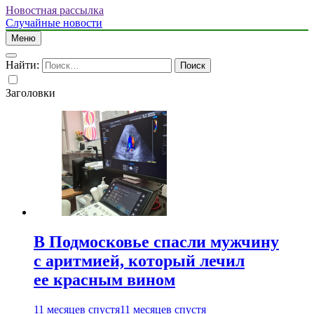
Новостная рассылка
Случайные новости
Меню
Найти:
Заголовки
В Подмосковье спасли мужчину
с аритмией, который лечил
ее красным вином
11 месяцев спустя
11 месяцев спустя