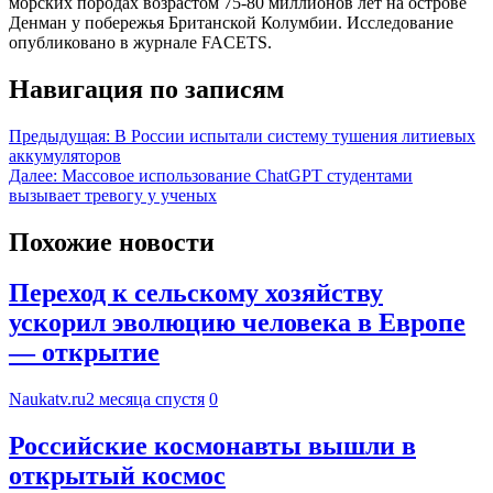
морских породах возрастом 75-80 миллионов лет на острове
Денман у побережья Британской Колумбии. Исследование
опубликовано в журнале FACETS.
Навигация по записям
Предыдущая:
В России испытали систему тушения литиевых
аккумуляторов
Далее:
Массовое использование ChatGPT студентами
вызывает тревогу у ученых
Похожие новости
Переход к сельскому хозяйству
ускорил эволюцию человека в Европе
— открытие
Naukatv.ru
2 месяца спустя
0
Российские космонавты вышли в
открытый космос