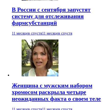
В России с сентября запустят
систему для отслеживания
фармсубстанций
11 месяцев спустя
11 месяцев спустя
Женщина с мужским набором
хромосом раскрыла четыре
неожиданных факта о своем теле
11 месяцев спустя
11 месяцев спустя