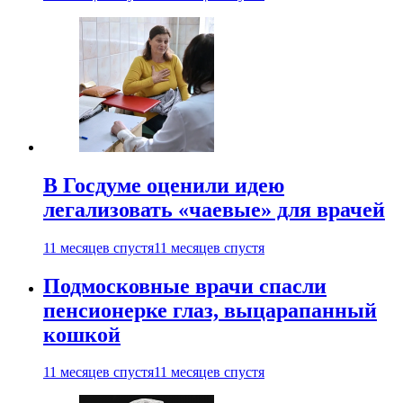
В Госдуме оценили идею
легализовать «чаевые» для врачей
11 месяцев спустя
11 месяцев спустя
Подмосковные врачи спасли
пенсионерке глаз, выцарапанный
кошкой
11 месяцев спустя
11 месяцев спустя