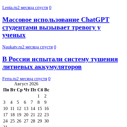
Lenta.ru
2 месяца спустя
0
Массовое использование ChatGPT
студентами вызывает тревогу у
ученых
Naukatv.ru
2 месяца спустя
0
В России испытали систему тушения
литиевых аккумуляторов
Ferra.ru
2 месяца спустя
0
Август 2026
Пн
Вт
Ср
Чт
Пт
Сб
Вс
1
2
3
4
5
6
7
8
9
10
11
12
13
14
15
16
17
18
19
20
21
22
23
24
25
26
27
28
29
30