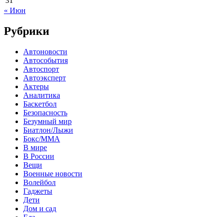
31
« Июн
Рубрики
Автоновости
Автособытия
Автоспорт
Автоэксперт
Актеры
Аналитика
Баскетбол
Безопасность
Безумный мир
Биатлон/Лыжи
Бокс/MMA
В мире
В России
Вещи
Военные новости
Волейбол
Гаджеты
Дети
Дом и сад