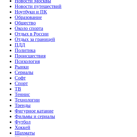
Новости Москвы
Новости путешествий
Ноутбуки и ПК
Образование
Общество
Около спорта
Отдых в России
Отдых за границей
ПДД
Политика
Происшествия
Психология
Рынки
Сериалы
Софт
Спорт
ТВ
Теннис
Технологии
Тренды
Фигурное катание
Фильмы и сериалы
Футбол
Хоккей
Шахматы