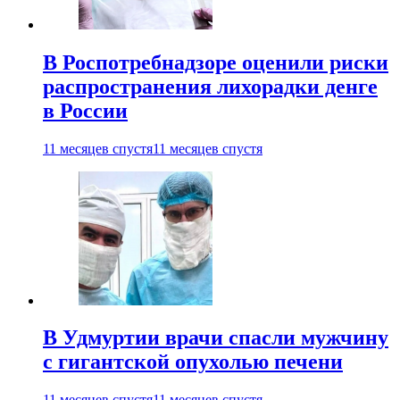
В Роспотребнадзоре оценили риски
распространения лихорадки денге
в России
11 месяцев спустя
11 месяцев спустя
В Удмуртии врачи спасли мужчину
с гигантской опухолью печени
11 месяцев спустя
11 месяцев спустя