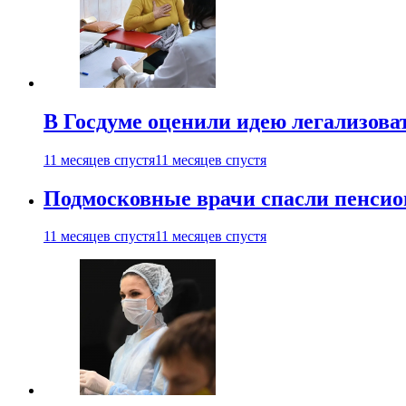
В Госдуме оценили идею легализова
11 месяцев спустя
11 месяцев спустя
Подмосковные врачи спасли пенсио
11 месяцев спустя
11 месяцев спустя