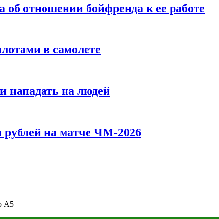
а об отношении бойфренда к ее работе
илотами в самолете
и нападать на людей
 рублей на матче ЧМ-2026
o А5