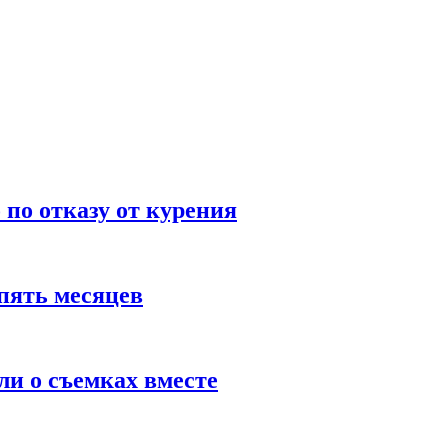
по отказу от курения
пять месяцев
и о съемках вместе