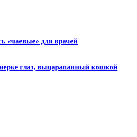
ть «чаевые» для врачей
нерке глаз, выцарапанный кошкой