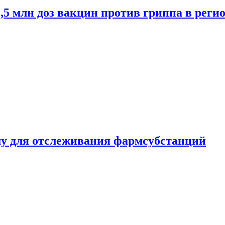
2,5 млн доз вакцин против гриппа в рег
ему для отслеживания фармсубстанций