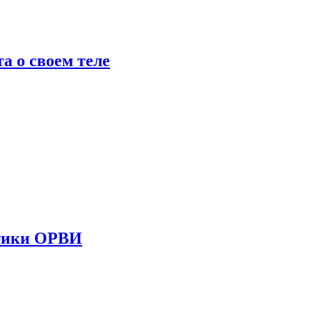
 о своем теле
стики ОРВИ