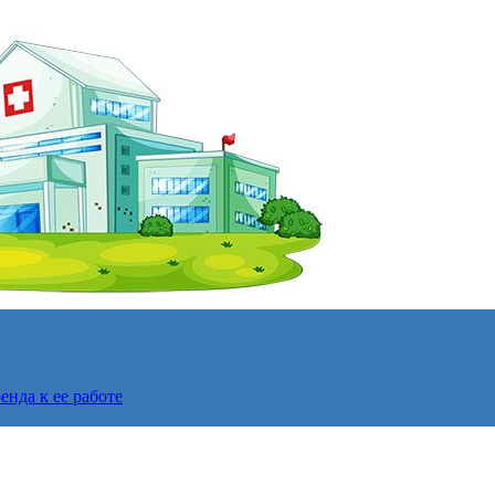
нда к ее работе