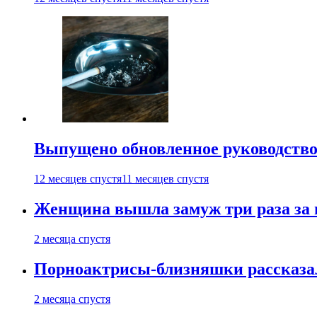
Выпущено обновленное руководство 
12 месяцев спустя
11 месяцев спустя
Женщина вышла замуж три раза за 
2 месяца спустя
Порноактрисы-близняшки рассказал
2 месяца спустя