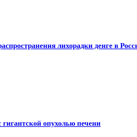
распространения лихорадки денге в Росс
с гигантской опухолью печени