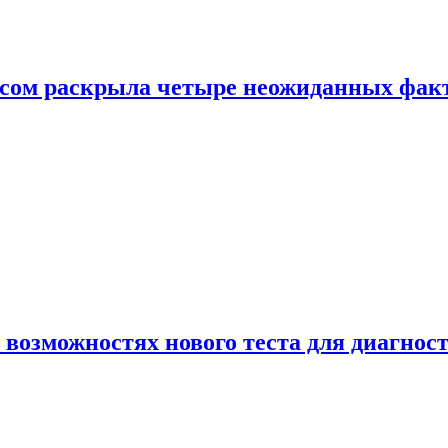
ом раскрыла четыре неожиданных факта
 возможностях нового теста для диагно