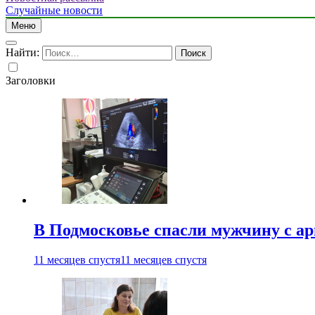
Случайные новости
Меню
Найти:
Заголовки
В Подмосковье спасли мужчину с а
11 месяцев спустя
11 месяцев спустя