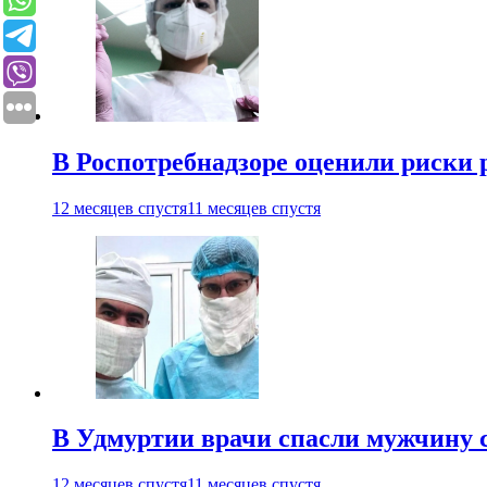
В Роспотребнадзоре оценили риски 
12 месяцев спустя
11 месяцев спустя
В Удмуртии врачи спасли мужчину 
12 месяцев спустя
11 месяцев спустя