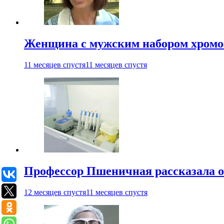
Женщина с мужским набором хромос
11 месяцев спустя
11 месяцев спустя
Профессор Пшеничная рассказала о
12 месяцев спустя
11 месяцев спустя