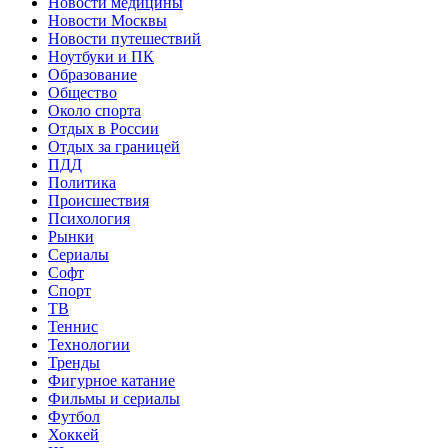
Новости медицины
Новости Москвы
Новости путешествий
Ноутбуки и ПК
Образование
Общество
Около спорта
Отдых в России
Отдых за границей
ПДД
Политика
Происшествия
Психология
Рынки
Сериалы
Софт
Спорт
ТВ
Теннис
Технологии
Тренды
Фигурное катание
Фильмы и сериалы
Футбол
Хоккей