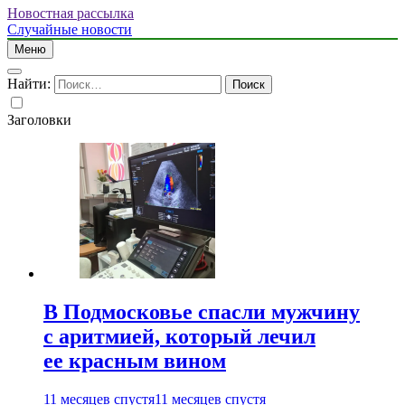
Новостная рассылка
Случайные новости
Меню
Найти:
Заголовки
В Подмосковье спасли мужчину
с аритмией, который лечил
ее красным вином
11 месяцев спустя
11 месяцев спустя