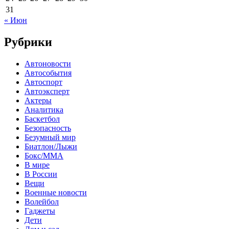
31
« Июн
Рубрики
Автоновости
Автособытия
Автоспорт
Автоэксперт
Актеры
Аналитика
Баскетбол
Безопасность
Безумный мир
Биатлон/Лыжи
Бокс/MMA
В мире
В России
Вещи
Военные новости
Волейбол
Гаджеты
Дети