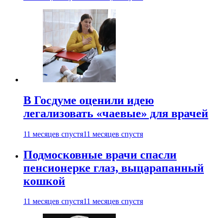
В Госдуме оценили идею
легализовать «чаевые» для врачей
11 месяцев спустя
11 месяцев спустя
Подмосковные врачи спасли
пенсионерке глаз, выцарапанный
кошкой
11 месяцев спустя
11 месяцев спустя