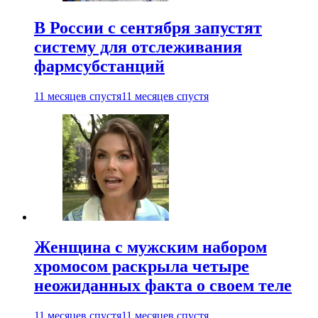
В России с сентября запустят
систему для отслеживания
фармсубстанций
11 месяцев спустя
11 месяцев спустя
Женщина с мужским набором
хромосом раскрыла четыре
неожиданных факта о своем теле
11 месяцев спустя
11 месяцев спустя