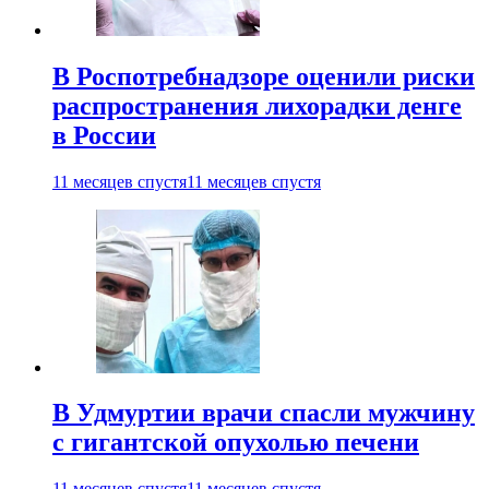
В Роспотребнадзоре оценили риски
распространения лихорадки денге
в России
11 месяцев спустя
11 месяцев спустя
В Удмуртии врачи спасли мужчину
с гигантской опухолью печени
11 месяцев спустя
11 месяцев спустя