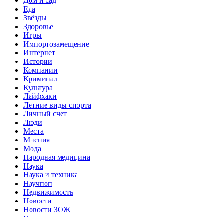
Дом и сад
Еда
Звёзды
Здоровье
Игры
Импортозамещение
Интернет
Истории
Компании
Криминал
Культура
Лайфхаки
Летние виды спорта
Личный счет
Люди
Места
Мнения
Мода
Народная медицина
Наука
Наука и техника
Научпоп
Недвижимость
Новости
Новости ЗОЖ