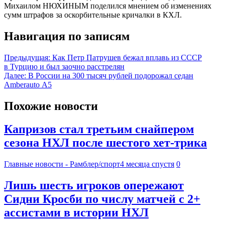
Михаилом НЮХИНЫМ поделился мнением об изменениях
сумм штрафов за оскорбительные кричалки в КХЛ.
Навигация по записям
Предыдущая:
Как Петр Патрушев бежал вплавь из СССР
в Турцию и был заочно расстрелян
Далее:
В России на 300 тысяч рублей подорожал седан
Amberauto А5
Похожие новости
Капризов стал третьим снайпером
сезона НХЛ после шестого хет-трика
Главные новости - Рамблер/спорт
4 месяца спустя
0
Лишь шесть игроков опережают
Сидни Кросби по числу матчей с 2+
ассистами в истории НХЛ