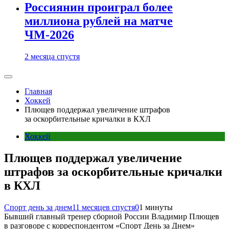
Россиянин проиграл более
миллиона рублей на матче
ЧМ-2026
2 месяца спустя
Главная
Хоккей
Плющев поддержал увеличение штрафов
за оскорбительные кричалки в КХЛ
Хоккей
Плющев поддержал увеличение
штрафов за оскорбительные кричалки
в КХЛ
Спорт день за днем
11 месяцев спустя
0
1 минуты
‎Бывший главный тренер сборной России Владимир Плющев
в разговоре с корреспондентом «Спорт День за Днем»