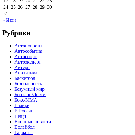
17
18
19
20
21
22
23
24
25
26
27
28
29
30
31
« Июн
Рубрики
Автоновости
Автособытия
Автоспорт
Автоэксперт
Актеры
Аналитика
Баскетбол
Безопасность
Безумный мир
Биатлон/Лыжи
Бокс/MMA
В мире
В России
Вещи
Военные новости
Волейбол
Гаджеты