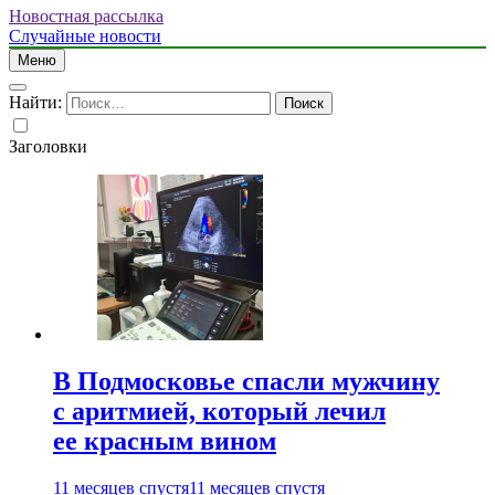
Новостная рассылка
Случайные новости
Меню
Найти:
Заголовки
В Подмосковье спасли мужчину
с аритмией, который лечил
ее красным вином
11 месяцев спустя
11 месяцев спустя