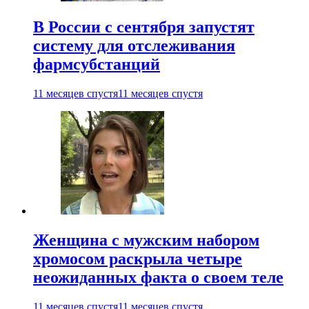
В России с сентября запустят
систему для отслеживания
фармсубстанций
11 месяцев спустя
11 месяцев спустя
Женщина с мужским набором
хромосом раскрыла четыре
неожиданных факта о своем теле
11 месяцев спустя
11 месяцев спустя