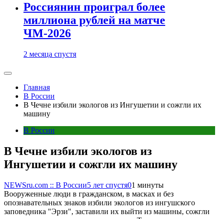
Россиянин проиграл более
миллиона рублей на матче
ЧМ-2026
2 месяца спустя
Главная
В России
В Чечне избили экологов из Ингушетии и сожгли их
машину
В России
В Чечне избили экологов из
Ингушетии и сожгли их машину
NEWSru.com :: В России
5 лет спустя
0
1 минуты
Вооруженные люди в гражданском, в масках и без
опознавательных знаков избили экологов из ингушского
заповедника "Эрзи", заставили их выйти из машины, сожгли