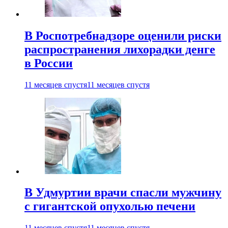
В Роспотребнадзоре оценили риски
распространения лихорадки денге
в России
11 месяцев спустя
11 месяцев спустя
В Удмуртии врачи спасли мужчину
с гигантской опухолью печени
11 месяцев спустя
11 месяцев спустя