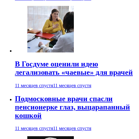
В Госдуме оценили идею
легализовать «чаевые» для врачей
11 месяцев спустя
11 месяцев спустя
Подмосковные врачи спасли
пенсионерке глаз, выцарапанный
кошкой
11 месяцев спустя
11 месяцев спустя