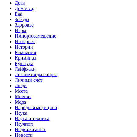
Дети
Дом и сад
Еда
Звёзды
Здоровье
Игры
Импортозамещение
Интернет
Истории
Компании
Криминал
Культура
Лайфхаки
Летние виды спорта
Личный счет
Люди
Места
Мнения
Мода
Народная медицина
Наука
Наука и техника
Научпоп
Недвижимость
Новости