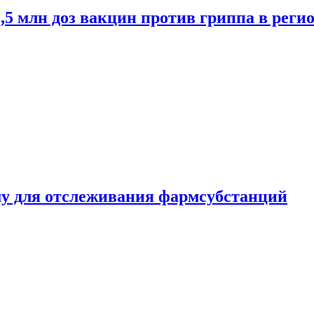
2,5 млн доз вакцин против гриппа в рег
ему для отслеживания фармсубстанций