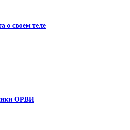
 о своем теле
стики ОРВИ