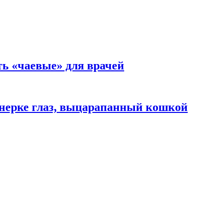
ть «чаевые» для врачей
нерке глаз, выцарапанный кошкой