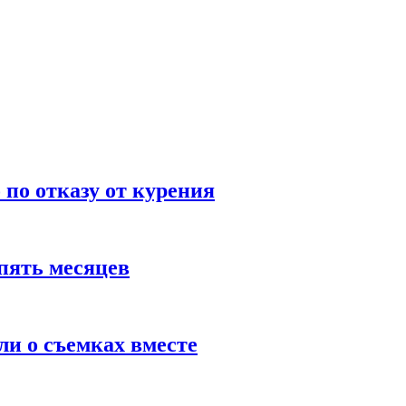
по отказу от курения
пять месяцев
и о съемках вместе