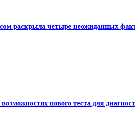
ом раскрыла четыре неожиданных факта
 возможностях нового теста для диагно