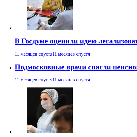
В Госдуме оценили идею легализова
11 месяцев спустя
11 месяцев спустя
Подмосковные врачи спасли пенсио
11 месяцев спустя
11 месяцев спустя