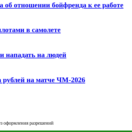
а об отношении бойфренда к ее работе
илотами в самолете
и нападать на людей
 рублей на матче ЧМ-2026
ез оформления разрешений