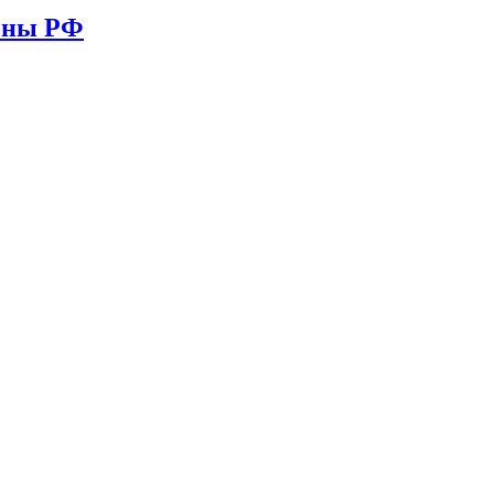
ионы РФ