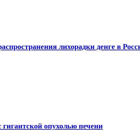
распространения лихорадки денге в Росс
с гигантской опухолью печени