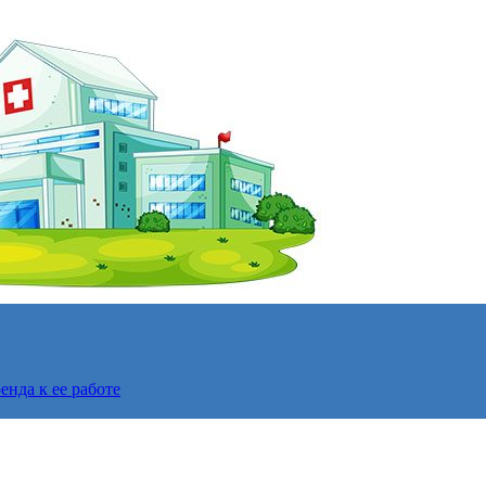
нда к ее работе