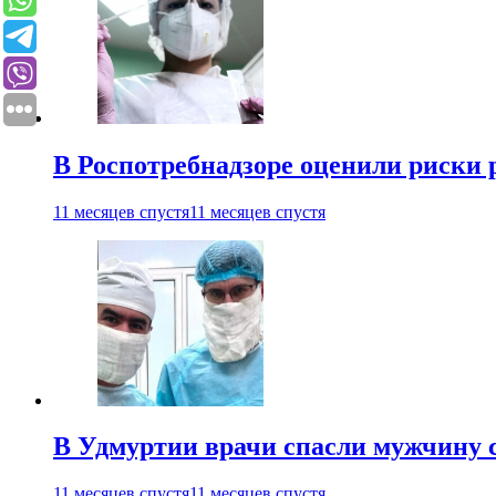
В Роспотребнадзоре оценили риски 
11 месяцев спустя
11 месяцев спустя
В Удмуртии врачи спасли мужчину 
11 месяцев спустя
11 месяцев спустя