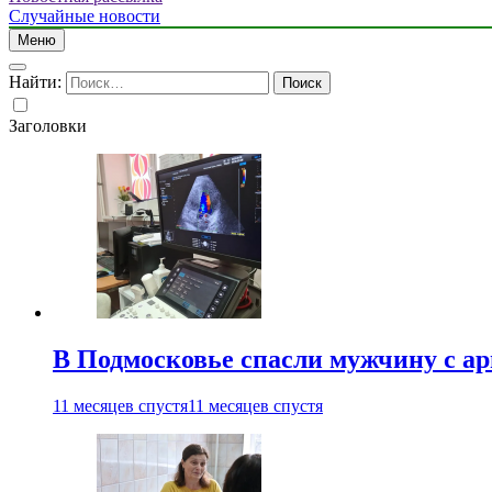
Случайные новости
Меню
Найти:
Заголовки
В Подмосковье спасли мужчину с а
11 месяцев спустя
11 месяцев спустя