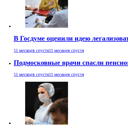
В Госдуме оценили идею легализова
11 месяцев спустя
11 месяцев спустя
Подмосковные врачи спасли пенсио
11 месяцев спустя
11 месяцев спустя