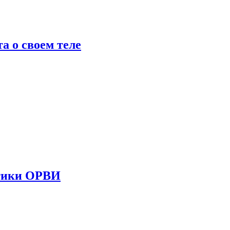
 о своем теле
стики ОРВИ