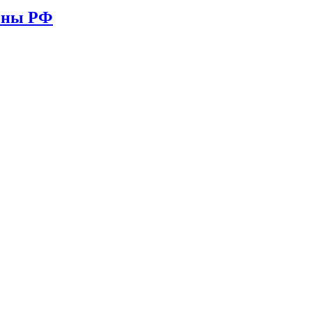
ионы РФ