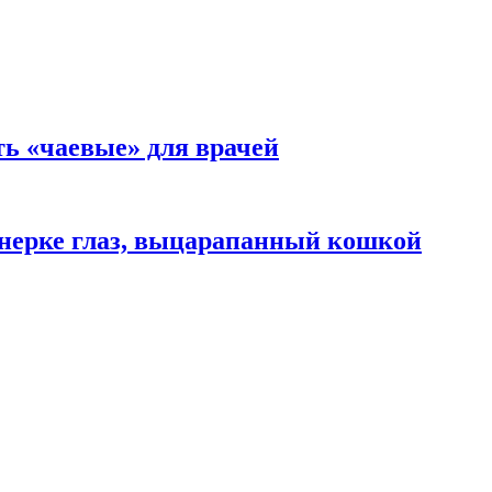
ть «чаевые» для врачей
нерке глаз, выцарапанный кошкой