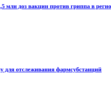
2,5 млн доз вакцин против гриппа в рег
ему для отслеживания фармсубстанций