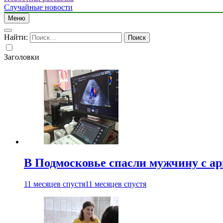
Случайные новости
Меню
Найти:
Заголовки
В Подмосковье спасли мужчину с а
11 месяцев спустя
11 месяцев спустя