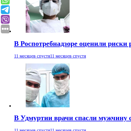
В Роспотребнадзоре оценили риски 
11 месяцев спустя
11 месяцев спустя
В Удмуртии врачи спасли мужчину 
11 месяцев спустя
11 месяцев спустя