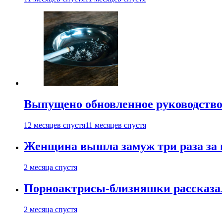
Выпущено обновленное руководство 
12 месяцев спустя
11 месяцев спустя
Женщина вышла замуж три раза за 
2 месяца спустя
Порноактрисы-близняшки рассказал
2 месяца спустя