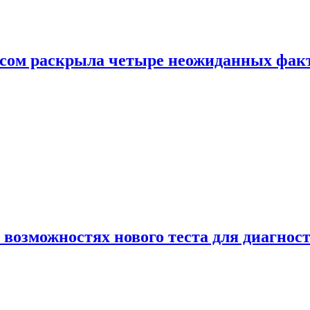
ом раскрыла четыре неожиданных факта
 возможностях нового теста для диагно