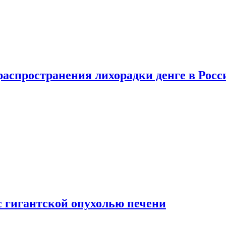
распространения лихорадки денге в Росс
с гигантской опухолью печени