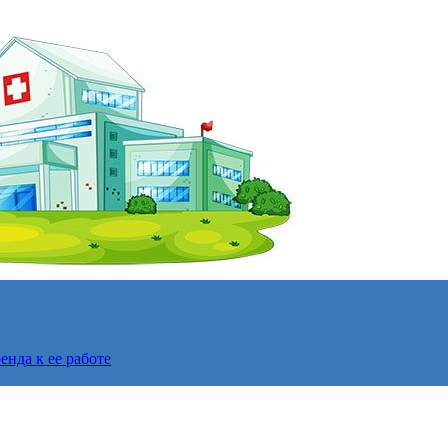
нда к ее работе