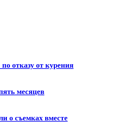
по отказу от курения
пять месяцев
и о съемках вместе