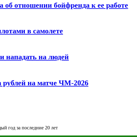
а об отношении бойфренда к ее работе
илотами в самолете
и нападать на людей
 рублей на матче ЧМ-2026
дый год за последние 20 лет