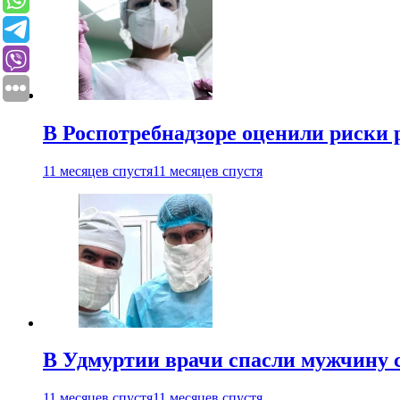
В Роспотребнадзоре оценили риски 
11 месяцев спустя
11 месяцев спустя
В Удмуртии врачи спасли мужчину 
11 месяцев спустя
11 месяцев спустя