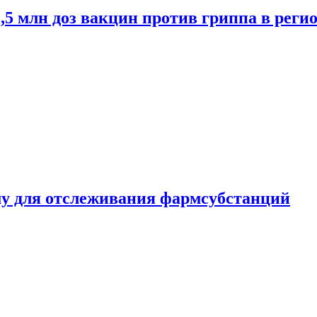
2,5 млн доз вакцин против гриппа в рег
ему для отслеживания фармсубстанций