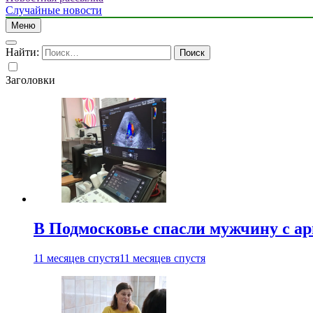
Случайные новости
Меню
Найти:
Заголовки
В Подмосковье спасли мужчину с а
11 месяцев спустя
11 месяцев спустя