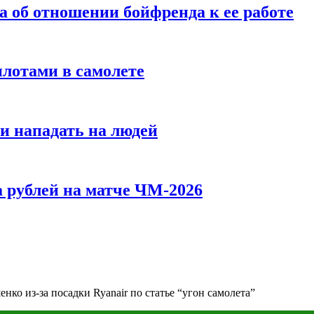
а об отношении бойфренда к ее работе
илотами в самолете
и нападать на людей
 рублей на матче ЧМ-2026
ко из-за посадки Ryanair по статье “угон самолета”