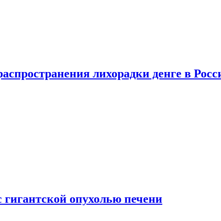
распространения лихорадки денге в Росс
с гигантской опухолью печени