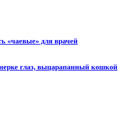
ть «чаевые» для врачей
нерке глаз, выцарапанный кошкой