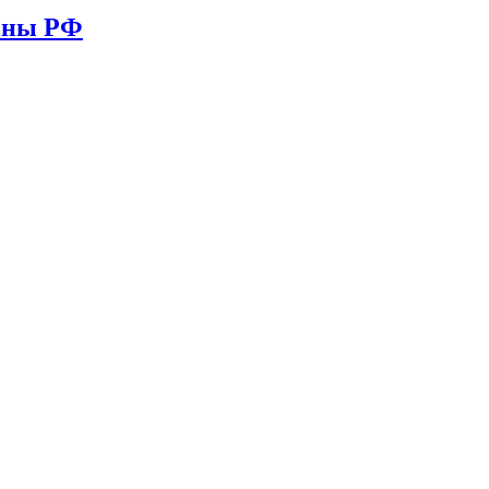
ионы РФ