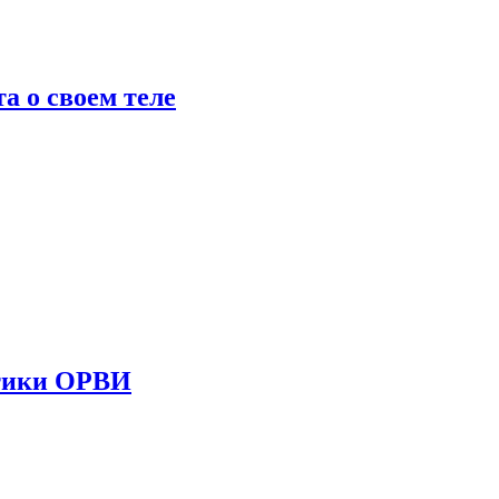
 о своем теле
стики ОРВИ