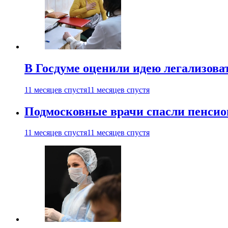
В Госдуме оценили идею легализова
11 месяцев спустя
11 месяцев спустя
Подмосковные врачи спасли пенсио
11 месяцев спустя
11 месяцев спустя