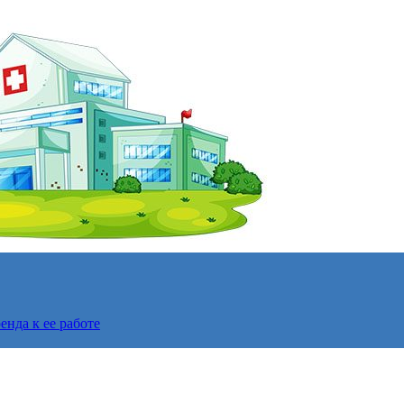
нда к ее работе