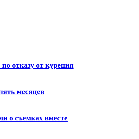
по отказу от курения
пять месяцев
и о съемках вместе