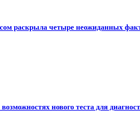
ом раскрыла четыре неожиданных факта
 возможностях нового теста для диагно