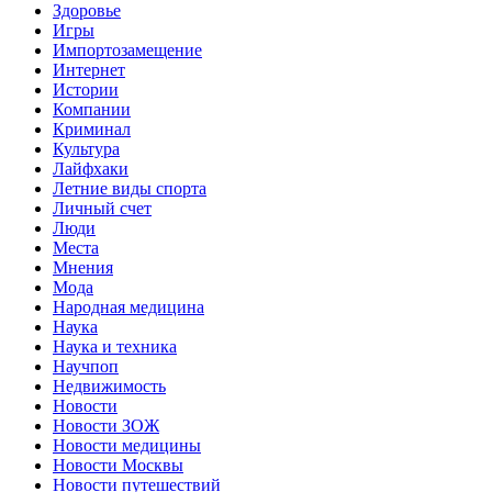
Здоровье
Игры
Импортозамещение
Интернет
Истории
Компании
Криминал
Культура
Лайфхаки
Летние виды спорта
Личный счет
Люди
Места
Мнения
Мода
Народная медицина
Наука
Наука и техника
Научпоп
Недвижимость
Новости
Новости ЗОЖ
Новости медицины
Новости Москвы
Новости путешествий