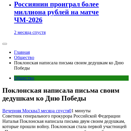
Россиянин проиграл более
миллиона рублей на матче
ЧМ-2026
2 месяца спустя
Главная
Общество
Поклонская написала письма своим дедушкам ко Дню
Победы
Общество
Поклонская написала письма своим
дедушкам ко Дню Победы
Вечерняя Москва
3 месяца спустя
0
1 минуты
Советник генерального прокурора Российской Федерации
Наталья Поклонская написала письма двум своим дедушкам,
которые прошли войну. Поклонская стала первой участницей