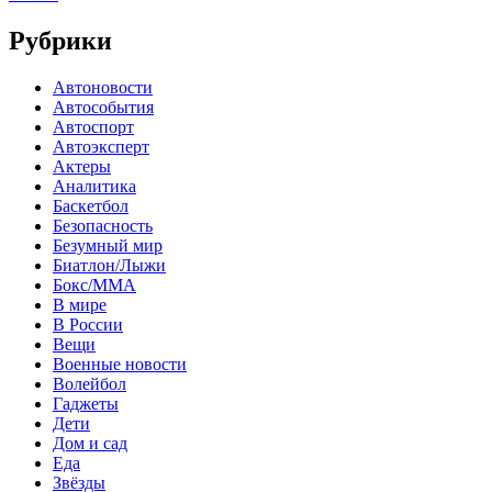
Рубрики
Автоновости
Автособытия
Автоспорт
Автоэксперт
Актеры
Аналитика
Баскетбол
Безопасность
Безумный мир
Биатлон/Лыжи
Бокс/MMA
В мире
В России
Вещи
Военные новости
Волейбол
Гаджеты
Дети
Дом и сад
Еда
Звёзды