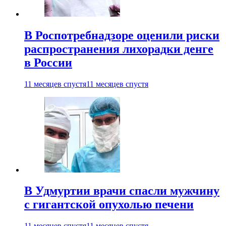
В Роспотребнадзоре оценили риски
распространения лихорадки денге
в России
11 месяцев спустя
11 месяцев спустя
В Удмуртии врачи спасли мужчину
с гигантской опухолью печени
11 месяцев спустя
11 месяцев спустя