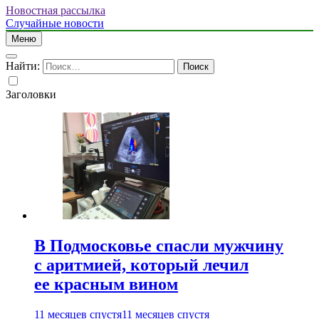
Новостная рассылка
Случайные новости
Меню
Найти:
Заголовки
В Подмосковье спасли мужчину
с аритмией, который лечил
ее красным вином
11 месяцев спустя
11 месяцев спустя