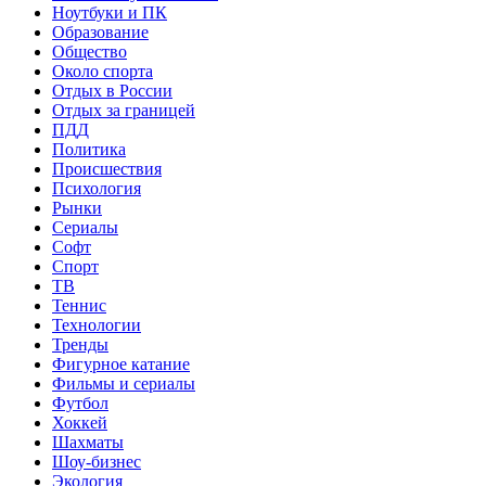
Ноутбуки и ПК
Образование
Общество
Около спорта
Отдых в России
Отдых за границей
ПДД
Политика
Происшествия
Психология
Рынки
Сериалы
Софт
Спорт
ТВ
Теннис
Технологии
Тренды
Фигурное катание
Фильмы и сериалы
Футбол
Хоккей
Шахматы
Шоу-бизнес
Экология