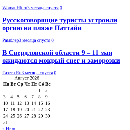
WomanHit.ru
3 месяца спустя
0
Русскоговорящие туристы устроили
оргию на пляже Паттайи
Рамблер
3 месяца спустя
0
В Свердловской области 9 – 11 мая
ожидаются мокрый снег и заморозки
Газета.Ru
3 месяца спустя
0
Август 2026
Пн
Вт
Ср
Чт
Пт
Сб
Вс
1
2
3
4
5
6
7
8
9
10
11
12
13
14
15
16
17
18
19
20
21
22
23
24
25
26
27
28
29
30
31
« Июн