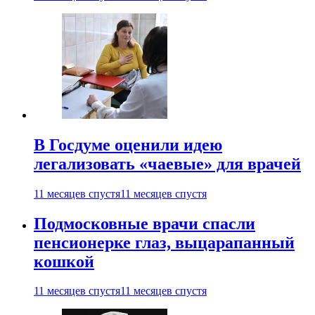
В Госдуме оценили идею
легализовать «чаевые» для врачей
11 месяцев спустя
11 месяцев спустя
Подмосковные врачи спасли
пенсионерке глаз, выцарапанный
кошкой
11 месяцев спустя
11 месяцев спустя