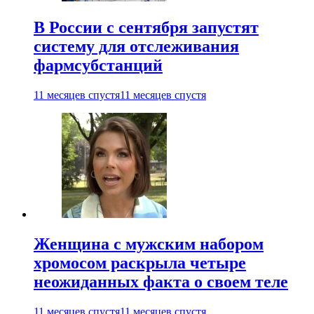
В России с сентября запустят
систему для отслеживания
фармсубстанций
11 месяцев спустя
11 месяцев спустя
Женщина с мужским набором
хромосом раскрыла четыре
неожиданных факта о своем теле
11 месяцев спустя
11 месяцев спустя