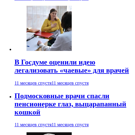
В Госдуме оценили идею
легализовать «чаевые» для врачей
11 месяцев спустя
11 месяцев спустя
Подмосковные врачи спасли
пенсионерке глаз, выцарапанный
кошкой
11 месяцев спустя
11 месяцев спустя