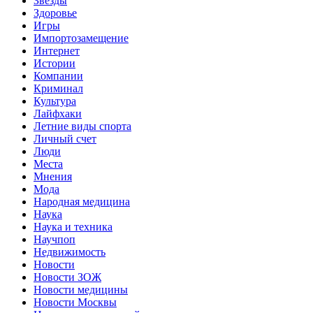
Звёзды
Здоровье
Игры
Импортозамещение
Интернет
Истории
Компании
Криминал
Культура
Лайфхаки
Летние виды спорта
Личный счет
Люди
Места
Мнения
Мода
Народная медицина
Наука
Наука и техника
Научпоп
Недвижимость
Новости
Новости ЗОЖ
Новости медицины
Новости Москвы