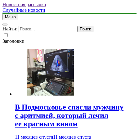
Новостная рассылка
Случайные новости
Меню
Найти:
Заголовки
В Подмосковье спасли мужчину
с аритмией, который лечил
ее красным вином
11 месяцев спустя
11 месяцев спустя