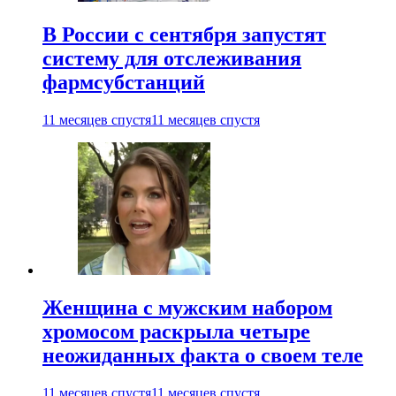
В России с сентября запустят
систему для отслеживания
фармсубстанций
11 месяцев спустя
11 месяцев спустя
Женщина с мужским набором
хромосом раскрыла четыре
неожиданных факта о своем теле
11 месяцев спустя
11 месяцев спустя