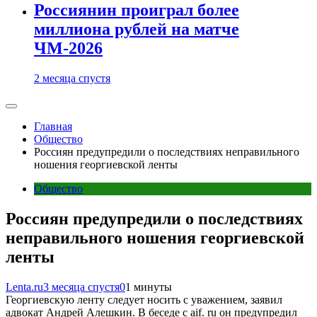
Россиянин проиграл более
миллиона рублей на матче
ЧМ-2026
2 месяца спустя
Главная
Общество
Россиян предупредили о последствиях неправильного
ношения георгиевской ленты
Общество
Россиян предупредили о последствиях
неправильного ношения георгиевской
ленты
Lenta.ru
3 месяца спустя
0
1 минуты
Георгиевскую ленту следует носить с уважением, заявил
адвокат Андрей Алешкин. В беседе с aif. ru он предупредил