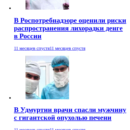
В Роспотребнадзоре оценили риски
распространения лихорадки денге
в России
11 месяцев спустя
11 месяцев спустя
В Удмуртии врачи спасли мужчину
с гигантской опухолью печени
11 месяцев спустя
11 месяцев спустя