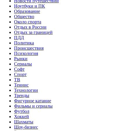
Новости путешествий
Ноутбуки и ПК
Образование
Общество
Около спорта
Отдых в России
Отдых за границей
ПДД
Политика
Происшествия
Психология
Рынки
Сериалы
Софт
Спорт
ТВ
Теннис
Технологии
Тренды
Фигурное катание
Фильмы и сериалы
Футбол
Хоккей
Шахматы
Шоу-бизнес