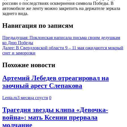
россиян о последствиях осквернения символа Победы. В
автомобиле же ленту можно закрепить на держателе зеркала
заднего вида.
Навигация по записям
Предыдущая:
Поклонская написала письма своим дедушкам
ко Дню Победы
Далее:
В Свердловской области 9 – 11 мая ожидаются мокрый
снег и заморозки
Похожие новости
Артемий Лебедев отреагировал на
заочный арест Слепакова
Lenta.ru
3 месяца спустя
0
Трагедия звезды клипа «Девочка-
война»: мать Ксении прервала
молчание