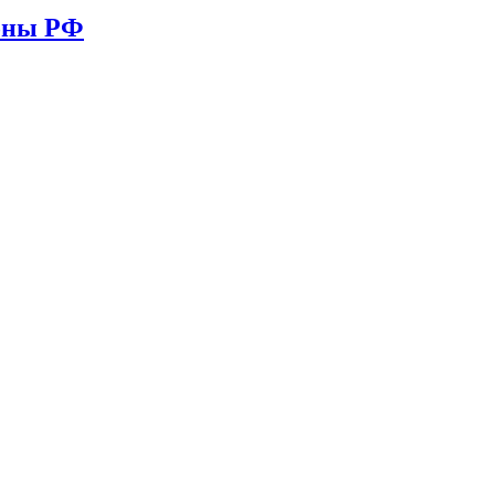
ионы РФ