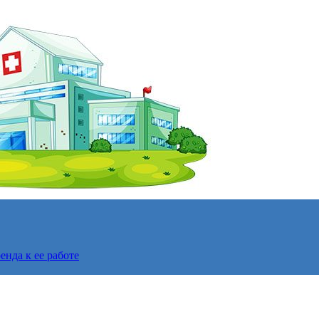
нда к ее работе