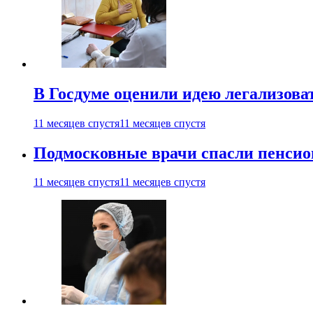
В Госдуме оценили идею легализова
11 месяцев спустя
11 месяцев спустя
Подмосковные врачи спасли пенсио
11 месяцев спустя
11 месяцев спустя