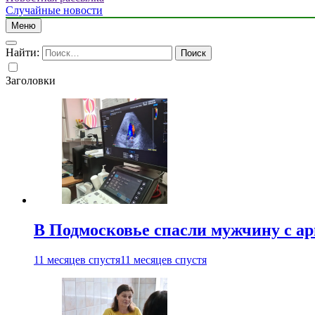
Случайные новости
Меню
Найти:
Заголовки
В Подмосковье спасли мужчину с а
11 месяцев спустя
11 месяцев спустя