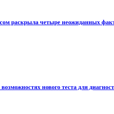
ом раскрыла четыре неожиданных факта
 возможностях нового теста для диагно