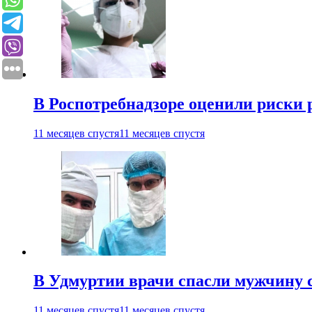
В Роспотребнадзоре оценили риски 
11 месяцев спустя
11 месяцев спустя
В Удмуртии врачи спасли мужчину 
11 месяцев спустя
11 месяцев спустя