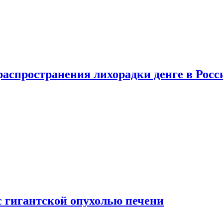
распространения лихорадки денге в Росс
с гигантской опухолью печени