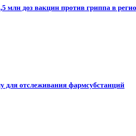
2,5 млн доз вакцин против гриппа в рег
ему для отслеживания фармсубстанций