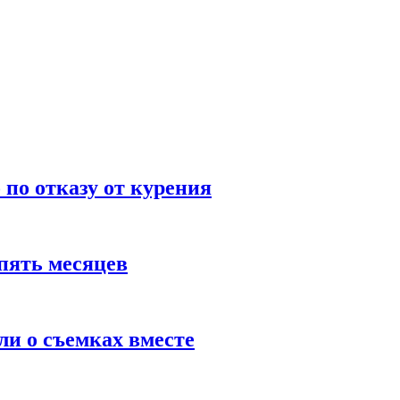
по отказу от курения
пять месяцев
и о съемках вместе