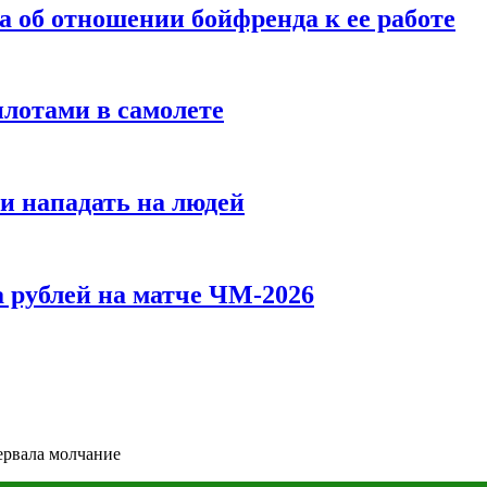
а об отношении бойфренда к ее работе
илотами в самолете
и нападать на людей
 рублей на матче ЧМ-2026
ервала молчание