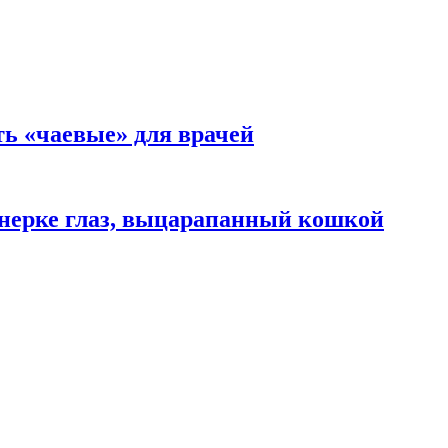
ть «чаевые» для врачей
нерке глаз, выцарапанный кошкой