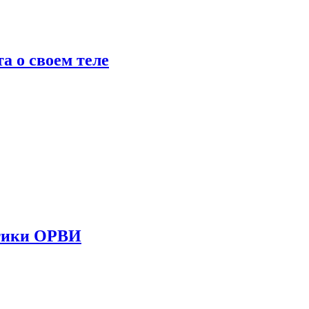
 о своем теле
стики ОРВИ