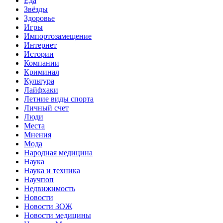
Еда
Звёзды
Здоровье
Игры
Импортозамещение
Интернет
Истории
Компании
Криминал
Культура
Лайфхаки
Летние виды спорта
Личный счет
Люди
Места
Мнения
Мода
Народная медицина
Наука
Наука и техника
Научпоп
Недвижимость
Новости
Новости ЗОЖ
Новости медицины