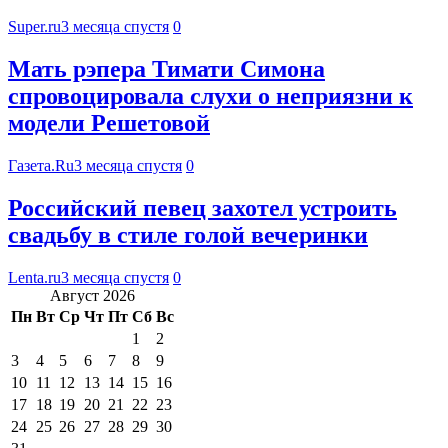
Super.ru
3 месяца спустя
0
Мать рэпера Тимати Симона
спровоцировала слухи о неприязни к
модели Решетовой
Газета.Ru
3 месяца спустя
0
Российский певец захотел устроить
свадьбу в стиле голой вечеринки
Lenta.ru
3 месяца спустя
0
Август 2026
Пн
Вт
Ср
Чт
Пт
Сб
Вс
1
2
3
4
5
6
7
8
9
10
11
12
13
14
15
16
17
18
19
20
21
22
23
24
25
26
27
28
29
30