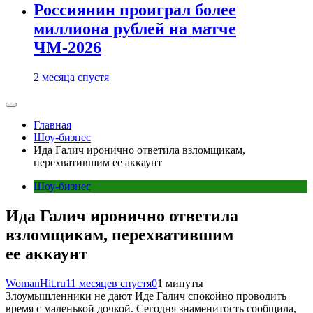
Россиянин проиграл более
миллиона рублей на матче
ЧМ-2026
2 месяца спустя
Главная
Шоу-бизнес
Ида Галич иронично ответила взломщикам,
перехватившим ее аккаунт
Шоу-бизнес
Ида Галич иронично ответила
взломщикам, перехватившим
ее аккаунт
WomanHit.ru
11 месяцев спустя
0
1 минуты
Злоумышленники не дают Иде Галич спокойно проводить
время с маленькой дочкой. Сегодня знаменитость сообщила,