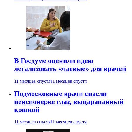
В Госдуме оценили идею
легализовать «чаевые» для врачей
11 месяцев спустя
11 месяцев спустя
Подмосковные врачи спасли
пенсионерке глаз, выцарапанный
кошкой
11 месяцев спустя
11 месяцев спустя