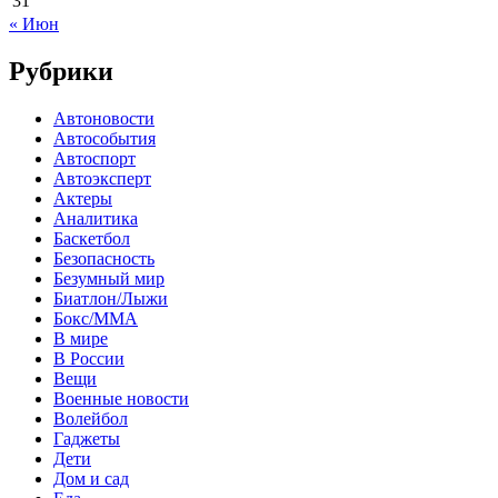
31
« Июн
Рубрики
Автоновости
Автособытия
Автоспорт
Автоэксперт
Актеры
Аналитика
Баскетбол
Безопасность
Безумный мир
Биатлон/Лыжи
Бокс/MMA
В мире
В России
Вещи
Военные новости
Волейбол
Гаджеты
Дети
Дом и сад