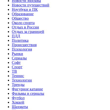
Новости Москвы
Новости путешествий
Ноутбуки и ПК
Образование
Общество
Около спорта
Отдых в России
Отдых за границей
ПДД
Политика
Происшествия
Психология
Рынки
Сериалы
Софт
Спорт
ТВ
Теннис
Технологии
Тренды
Фигурное катание
Фильмы и сериалы
Футбол
Хоккей
Шахматы