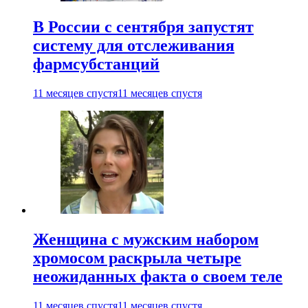
В России с сентября запустят
систему для отслеживания
фармсубстанций
11 месяцев спустя
11 месяцев спустя
Женщина с мужским набором
хромосом раскрыла четыре
неожиданных факта о своем теле
11 месяцев спустя
11 месяцев спустя