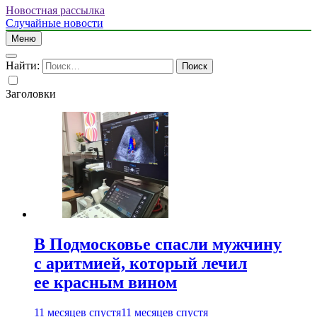
Новостная рассылка
Случайные новости
Меню
Найти:
Заголовки
В Подмосковье спасли мужчину
с аритмией, который лечил
ее красным вином
11 месяцев спустя
11 месяцев спустя