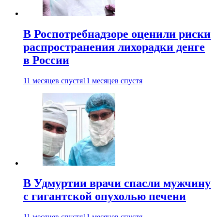
В Роспотребнадзоре оценили риски
распространения лихорадки денге
в России
11 месяцев спустя
11 месяцев спустя
В Удмуртии врачи спасли мужчину
с гигантской опухолью печени
11 месяцев спустя
11 месяцев спустя