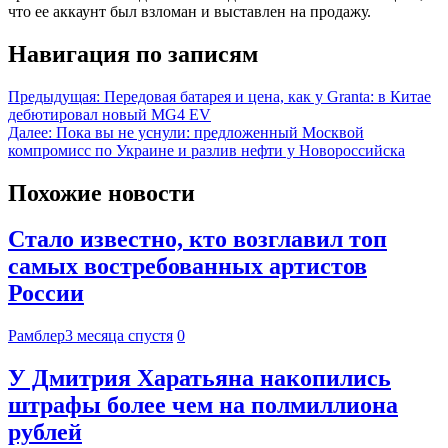
что ее аккаунт был взломан и выставлен на продажу.
Навигация по записям
Предыдущая:
Передовая батарея и цена, как у Granta: в Китае
дебютировал новый MG4 EV
Далее:
Пока вы не уснули: предложенный Москвой
компромисс по Украине и разлив нефти у Новороссийска
Похожие новости
Стало известно, кто возглавил топ
самых востребованных артистов
России
Рамблер
3 месяца спустя
0
У Дмитрия Харатьяна накопились
штрафы более чем на полмиллиона
рублей