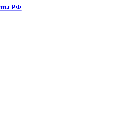
ионы РФ