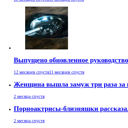
Выпущено обновленное руководство 
12 месяцев спустя
11 месяцев спустя
Женщина вышла замуж три раза за 
2 месяца спустя
Порноактрисы-близняшки рассказал
2 месяца спустя