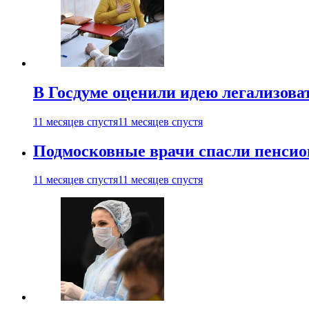
В Госдуме оценили идею легализова
11 месяцев спустя
11 месяцев спустя
Подмосковные врачи спасли пенсио
11 месяцев спустя
11 месяцев спустя