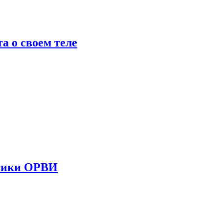
 о своем теле
стики ОРВИ