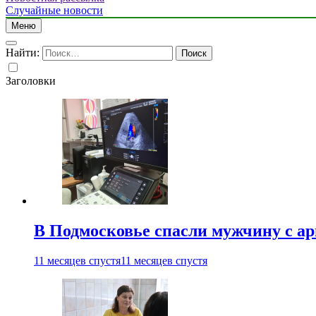
Случайные новости
Меню
Найти:
Заголовки
В Подмосковье спасли мужчину с а
11 месяцев спустя
11 месяцев спустя