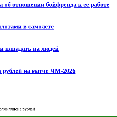
а об отношении бойфренда к ее работе
илотами в самолете
и нападать на людей
 рублей на матче ЧМ-2026
полмиллиона рублей