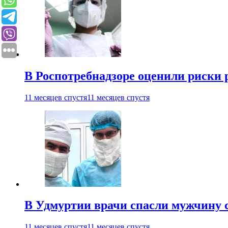
В Роспотребнадзоре оценили риски 
11 месяцев спустя
11 месяцев спустя
В Удмуртии врачи спасли мужчину 
11 месяцев спустя
11 месяцев спустя