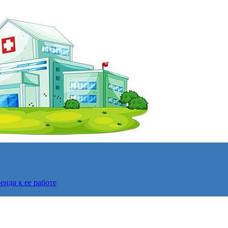
нда к ее работе