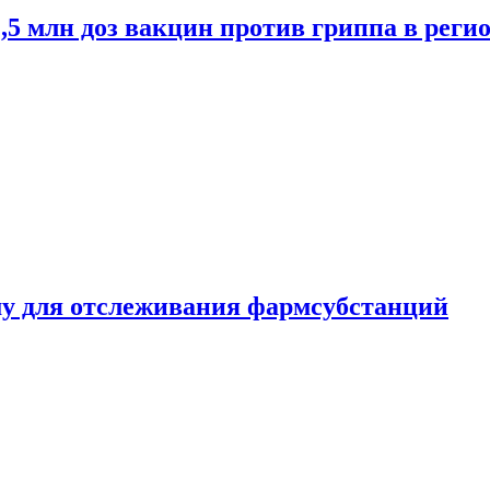
2,5 млн доз вакцин против гриппа в рег
ему для отслеживания фармсубстанций