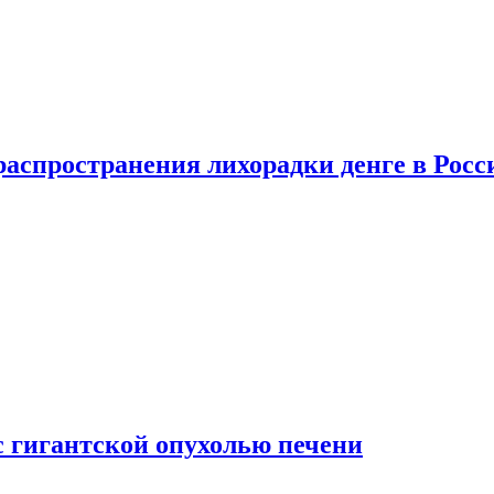
распространения лихорадки денге в Росс
с гигантской опухолью печени