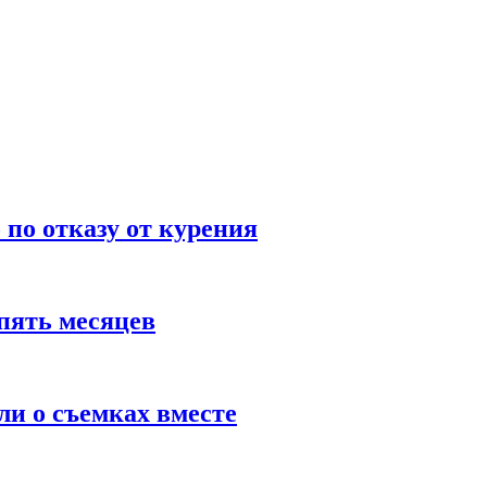
по отказу от курения
пять месяцев
и о съемках вместе