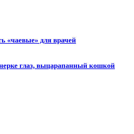
ть «чаевые» для врачей
нерке глаз, выцарапанный кошкой