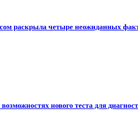
ом раскрыла четыре неожиданных факта
 возможностях нового теста для диагно