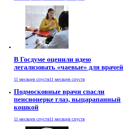
В Госдуме оценили идею
легализовать «чаевые» для врачей
11 месяцев спустя
11 месяцев спустя
Подмосковные врачи спасли
пенсионерке глаз, выцарапанный
кошкой
11 месяцев спустя
11 месяцев спустя