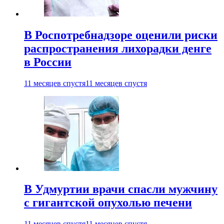
В Роспотребнадзоре оценили риски
распространения лихорадки денге
в России
11 месяцев спустя
11 месяцев спустя
В Удмуртии врачи спасли мужчину
с гигантской опухолью печени
11 месяцев спустя
11 месяцев спустя