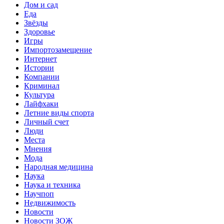
Дом и сад
Еда
Звёзды
Здоровье
Игры
Импортозамещение
Интернет
Истории
Компании
Криминал
Культура
Лайфхаки
Летние виды спорта
Личный счет
Люди
Места
Мнения
Мода
Народная медицина
Наука
Наука и техника
Научпоп
Недвижимость
Новости
Новости ЗОЖ