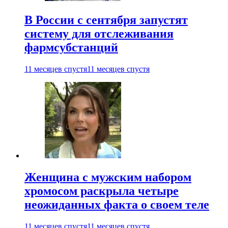
В России с сентября запустят
систему для отслеживания
фармсубстанций
11 месяцев спустя
11 месяцев спустя
Женщина с мужским набором
хромосом раскрыла четыре
неожиданных факта о своем теле
11 месяцев спустя
11 месяцев спустя