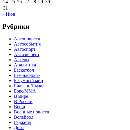
24
25
26
27
28
29
30
31
« Июн
Рубрики
Автоновости
Автособытия
Автоспорт
Автоэксперт
Актеры
Аналитика
Баскетбол
Безопасность
Безумный мир
Биатлон/Лыжи
Бокс/MMA
В мире
В России
Вещи
Военные новости
Волейбол
Гаджеты
Дети