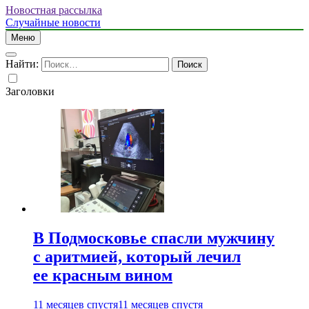
Новостная рассылка
Случайные новости
Меню
Найти:
Заголовки
В Подмосковье спасли мужчину
с аритмией, который лечил
ее красным вином
11 месяцев спустя
11 месяцев спустя