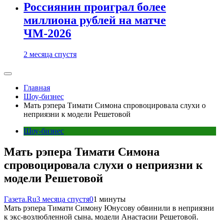
Россиянин проиграл более
миллиона рублей на матче
ЧМ-2026
2 месяца спустя
Главная
Шоу-бизнес
Мать рэпера Тимати Симона спровоцировала слухи о
неприязни к модели Решетовой
Шоу-бизнес
Мать рэпера Тимати Симона
спровоцировала слухи о неприязни к
модели Решетовой
Газета.Ru
3 месяца спустя
0
1 минуты
Мать рэпера Тимати Симону Юнусову обвинили в неприязни
к экс-возлюбленной сына, модели Анастасии Решетовой.