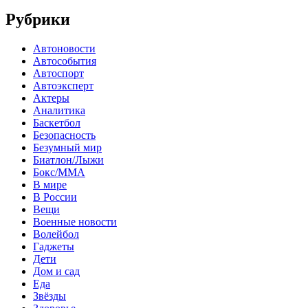
Рубрики
Автоновости
Автособытия
Автоспорт
Автоэксперт
Актеры
Аналитика
Баскетбол
Безопасность
Безумный мир
Биатлон/Лыжи
Бокс/MMA
В мире
В России
Вещи
Военные новости
Волейбол
Гаджеты
Дети
Дом и сад
Еда
Звёзды