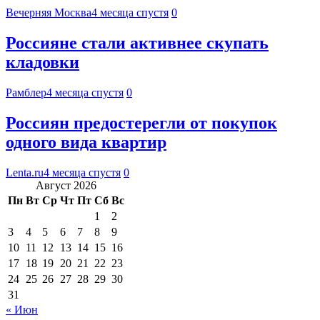
Вечерняя Москва
4 месяца спустя
0
Россияне стали активнее скупать
кладовки
Рамблер
4 месяца спустя
0
Россиян предостерегли от покупок
одного вида квартир
Lenta.ru
4 месяца спустя
0
Август 2026
Пн
Вт
Ср
Чт
Пт
Сб
Вс
1
2
3
4
5
6
7
8
9
10
11
12
13
14
15
16
17
18
19
20
21
22
23
24
25
26
27
28
29
30
31
« Июн