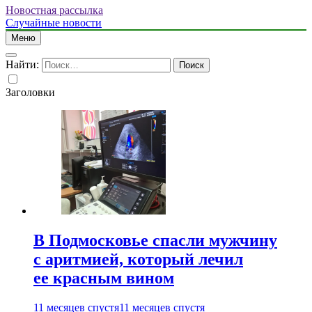
Новостная рассылка
Случайные новости
Меню
Найти:
Заголовки
В Подмосковье спасли мужчину
с аритмией, который лечил
ее красным вином
11 месяцев спустя
11 месяцев спустя