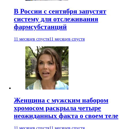
В России с сентября запустят
систему для отслеживания
фармсубстанций
11 месяцев спустя
11 месяцев спустя
Женщина с мужским набором
хромосом раскрыла четыре
неожиданных факта о своем теле
11 месяцев спустя
11 месяцев спустя