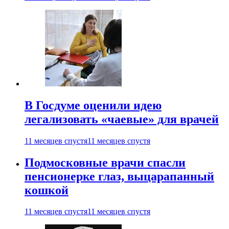
В Госдуме оценили идею
легализовать «чаевые» для врачей
11 месяцев спустя
11 месяцев спустя
Подмосковные врачи спасли
пенсионерке глаз, выцарапанный
кошкой
11 месяцев спустя
11 месяцев спустя