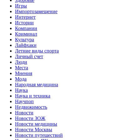
Здоровье
Игры
Импортозамещение
Интернет
Истории
Компании
Криминал
Культура
Лайфхаки
Летние виды спорта
Личный счет
Люди
Места
Мнения
Мода
Народная медицина
Наука
Наука и техника
Научпоп
Недвижимость
Новости
Новости ЗОЖ
Новости медицины
Новости Москвы
Новости путешествий