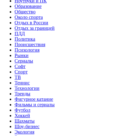
Ноутбуки и ПК
Образование
Общество
Около спорта
Отдых в России
Отдых за границей
ПДД
Политика
Происшествия
Психология
Рынки
Сериалы
Софт
Спорт
ТВ
Теннис
Технологии
Тренды
Фигурное катание
Фильмы и сериалы
Футбол
Хоккей
Шахматы
Шоу-бизнес
Экология