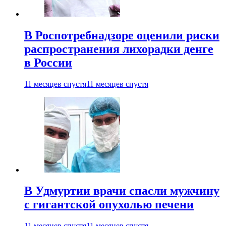
В Роспотребнадзоре оценили риски
распространения лихорадки денге
в России
11 месяцев спустя
11 месяцев спустя
В Удмуртии врачи спасли мужчину
с гигантской опухолью печени
11 месяцев спустя
11 месяцев спустя