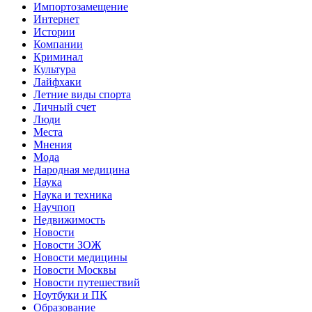
Импортозамещение
Интернет
Истории
Компании
Криминал
Культура
Лайфхаки
Летние виды спорта
Личный счет
Люди
Места
Мнения
Мода
Народная медицина
Наука
Наука и техника
Научпоп
Недвижимость
Новости
Новости ЗОЖ
Новости медицины
Новости Москвы
Новости путешествий
Ноутбуки и ПК
Образование