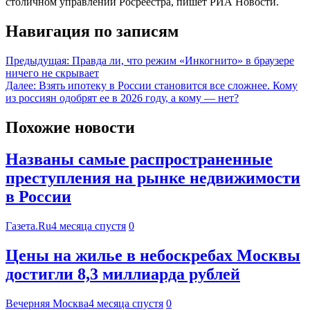
столичном управлении Росреестра, пишет РИА Новости.
Навигация по записям
Предыдущая:
Правда ли, что режим «Инкогнито» в браузере
ничего не скрывает
Далее:
Взять ипотеку в России становится все сложнее. Кому
из россиян одобрят ее в 2026 году, а кому — нет?
Похожие новости
Названы самые распространенные
преступления на рынке недвижимости
в России
Газета.Ru
4 месяца спустя
0
Цены на жилье в небоскребах Москвы
достигли 8,3 миллиарда рублей
Вечерняя Москва
4 месяца спустя
0