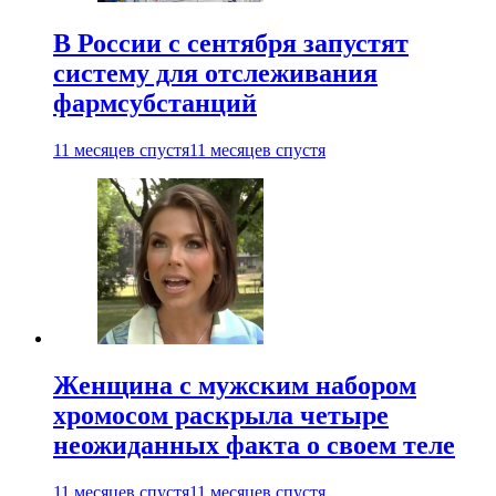
В России с сентября запустят
систему для отслеживания
фармсубстанций
11 месяцев спустя
11 месяцев спустя
Женщина с мужским набором
хромосом раскрыла четыре
неожиданных факта о своем теле
11 месяцев спустя
11 месяцев спустя