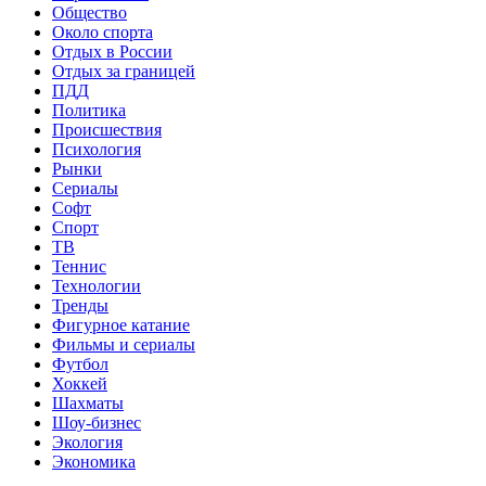
Общество
Около спорта
Отдых в России
Отдых за границей
ПДД
Политика
Происшествия
Психология
Рынки
Сериалы
Софт
Спорт
ТВ
Теннис
Технологии
Тренды
Фигурное катание
Фильмы и сериалы
Футбол
Хоккей
Шахматы
Шоу-бизнес
Экология
Экономика