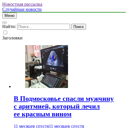
Новостная рассылка
Случайные новости
Меню
Найти:
Заголовки
В Подмосковье спасли мужчину
с аритмией, который лечил
ее красным вином
11 месяцев спустя
11 месяцев спустя