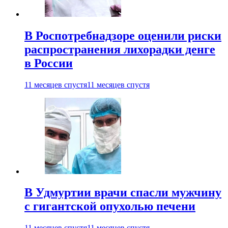
В Роспотребнадзоре оценили риски
распространения лихорадки денге
в России
11 месяцев спустя
11 месяцев спустя
В Удмуртии врачи спасли мужчину
с гигантской опухолью печени
11 месяцев спустя
11 месяцев спустя