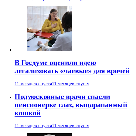
В Госдуме оценили идею
легализовать «чаевые» для врачей
11 месяцев спустя
11 месяцев спустя
Подмосковные врачи спасли
пенсионерке глаз, выцарапанный
кошкой
11 месяцев спустя
11 месяцев спустя