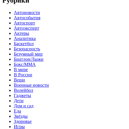
Рубрики
Автоновости
Автособытия
Автоспорт
Автоэксперт
Актеры
Аналитика
Баскетбол
Безопасность
Безумный мир
Биатлон/Лыжи
Бокс/MMA
В мире
В России
Вещи
Военные новости
Волейбол
Гаджеты
Дети
Дом и сад
Еда
Звёзды
Здоровье
Игры