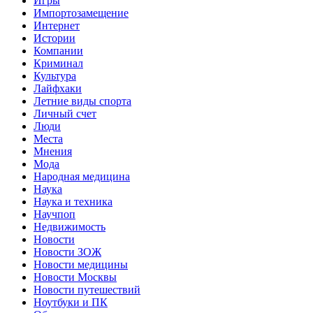
Игры
Импортозамещение
Интернет
Истории
Компании
Криминал
Культура
Лайфхаки
Летние виды спорта
Личный счет
Люди
Места
Мнения
Мода
Народная медицина
Наука
Наука и техника
Научпоп
Недвижимость
Новости
Новости ЗОЖ
Новости медицины
Новости Москвы
Новости путешествий
Ноутбуки и ПК