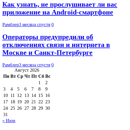
Как узнать, не прослушивает ли вас
приложение на Android-смартфоне
Рамблер
3 месяца спустя
0
Операторы предупредили об
отключениях связи и интернета в
Москве и Санкт-Петербурге
Рамблер
3 месяца спустя
0
Август 2026
Пн
Вт
Ср
Чт
Пт
Сб
Вс
1
2
3
4
5
6
7
8
9
10
11
12
13
14
15
16
17
18
19
20
21
22
23
24
25
26
27
28
29
30
31
« Июн