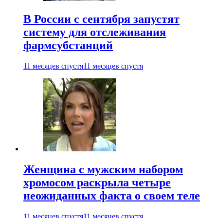
В России с сентября запустят
систему для отслеживания
фармсубстанций
11 месяцев спустя
11 месяцев спустя
Женщина с мужским набором
хромосом раскрыла четыре
неожиданных факта о своем теле
11 месяцев спустя
11 месяцев спустя