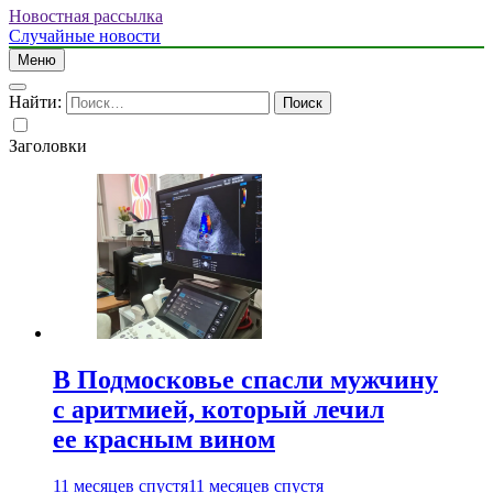
Новостная рассылка
Случайные новости
Меню
Найти:
Заголовки
В Подмосковье спасли мужчину
с аритмией, который лечил
ее красным вином
11 месяцев спустя
11 месяцев спустя