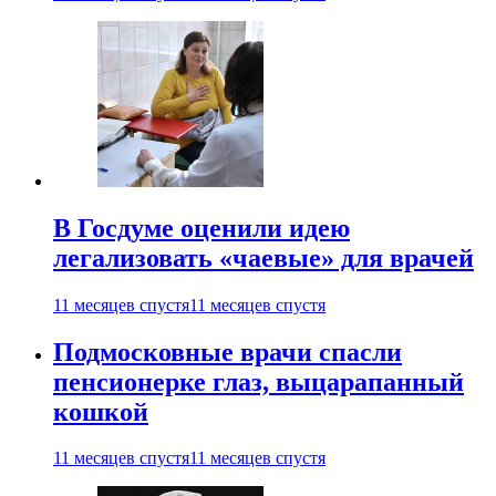
В Госдуме оценили идею
легализовать «чаевые» для врачей
11 месяцев спустя
11 месяцев спустя
Подмосковные врачи спасли
пенсионерке глаз, выцарапанный
кошкой
11 месяцев спустя
11 месяцев спустя