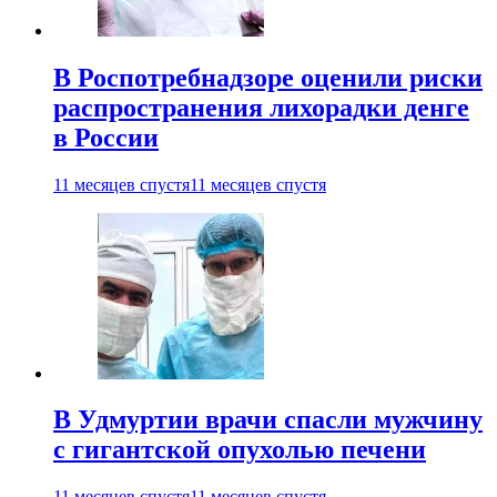
В Роспотребнадзоре оценили риски
распространения лихорадки денге
в России
11 месяцев спустя
11 месяцев спустя
В Удмуртии врачи спасли мужчину
с гигантской опухолью печени
11 месяцев спустя
11 месяцев спустя