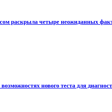
ом раскрыла четыре неожиданных факта
 возможностях нового теста для диагно