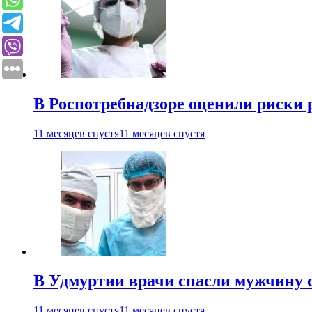
В Роспотребнадзоре оценили риски 
11 месяцев спустя
11 месяцев спустя
В Удмуртии врачи спасли мужчину 
11 месяцев спустя
11 месяцев спустя