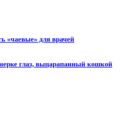
ть «чаевые» для врачей
нерке глаз, выцарапанный кошкой