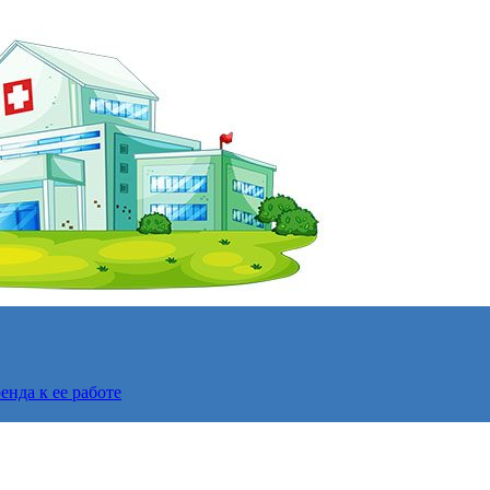
нда к ее работе