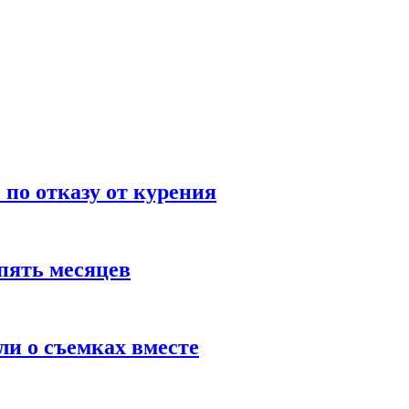
по отказу от курения
пять месяцев
и о съемках вместе