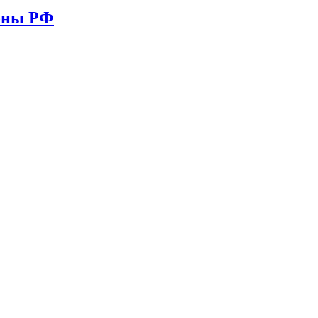
ионы РФ