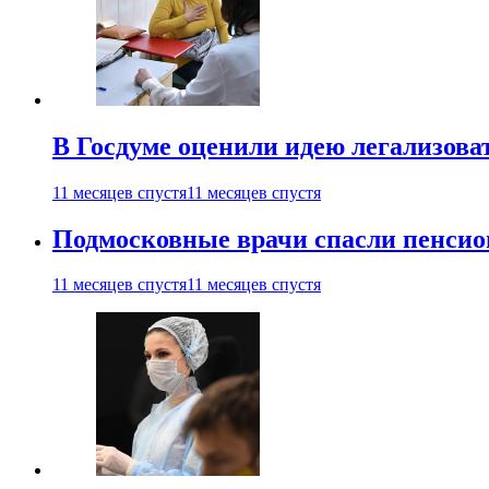
В Госдуме оценили идею легализова
11 месяцев спустя
11 месяцев спустя
Подмосковные врачи спасли пенсио
11 месяцев спустя
11 месяцев спустя