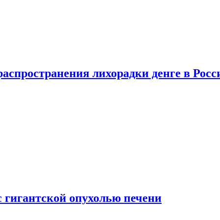
распространения лихорадки денге в Росс
с гигантской опухолью печени