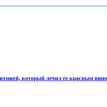
ритмией, который лечил ее красным вин