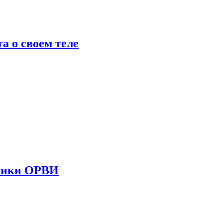
 о своем теле
стики ОРВИ