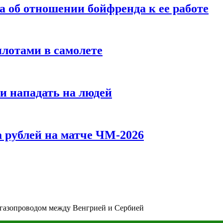
а об отношении бойфренда к ее работе
илотами в самолете
и нападать на людей
 рублей на матче ЧМ-2026
 газопроводом между Венгрией и Сербией