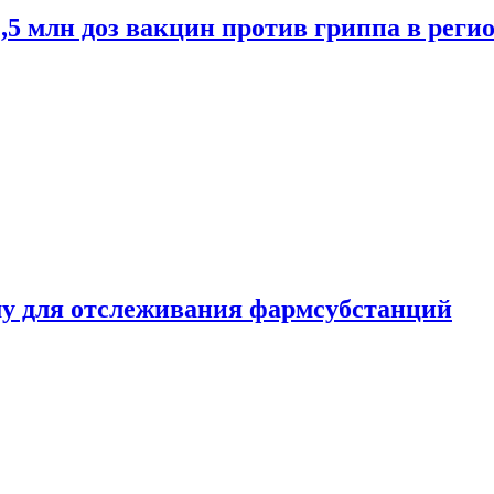
2,5 млн доз вакцин против гриппа в рег
ему для отслеживания фармсубстанций