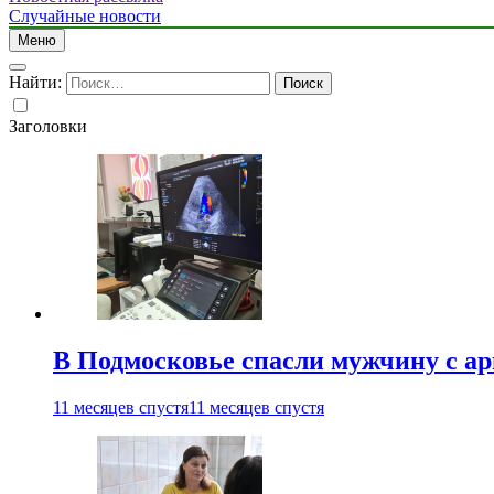
Случайные новости
Меню
Найти:
Заголовки
В Подмосковье спасли мужчину с а
11 месяцев спустя
11 месяцев спустя