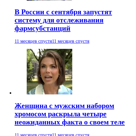
В России с сентября запустят
систему для отслеживания
фармсубстанций
11 месяцев спустя
11 месяцев спустя
Женщина с мужским набором
хромосом раскрыла четыре
неожиданных факта о своем теле
11 месяцев спустя
11 месяцев спустя