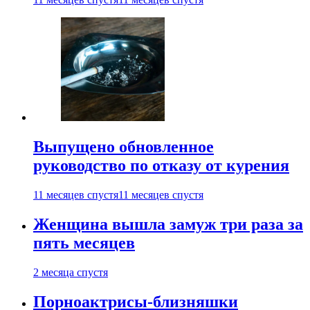
Выпущено обновленное
руководство по отказу от курения
11 месяцев спустя
11 месяцев спустя
Женщина вышла замуж три раза за
пять месяцев
2 месяца спустя
Порноактрисы-близняшки