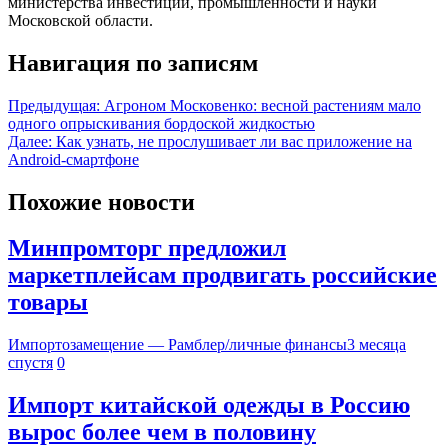
министерства инвестиций, промышленности и науки
Московской области.
Навигация по записям
Предыдущая:
Агроном Московенко: весной растениям мало
одного опрыскивания бордоской жидкостью
Далее:
Как узнать, не прослушивает ли вас приложение на
Android-смартфоне
Похожие новости
Минпромторг предложил
маркетплейсам продвигать российские
товары
Импортозамещение — Рамблер/личные финансы
3 месяца
спустя
0
Импорт китайской одежды в Россию
вырос более чем в половину