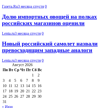
Газета.Ru
3 месяца спустя
0
Долю импортных овощей на полках
российских магазинов оценили
Lenta.ru
3 месяца спустя
0
Новый российский самолет назвали
превосходящим западные аналоги
Lenta.ru
3 месяца спустя
0
Август 2026
Пн
Вт
Ср
Чт
Пт
Сб
Вс
1
2
3
4
5
6
7
8
9
10
11
12
13
14
15
16
17
18
19
20
21
22
23
24
25
26
27
28
29
30
31
« Июн