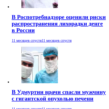
В Роспотребнадзоре оценили риски
распространения лихорадки денге
в России
11 месяцев спустя
11 месяцев спустя
В Удмуртии врачи спасли мужчину
с гигантской опухолью печени
11 месяцев спустя
11 месяцев спустя