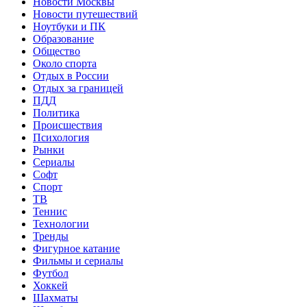
Новости Москвы
Новости путешествий
Ноутбуки и ПК
Образование
Общество
Около спорта
Отдых в России
Отдых за границей
ПДД
Политика
Происшествия
Психология
Рынки
Сериалы
Софт
Спорт
ТВ
Теннис
Технологии
Тренды
Фигурное катание
Фильмы и сериалы
Футбол
Хоккей
Шахматы