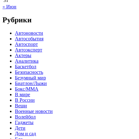
31
« Июн
Рубрики
Автоновости
Автособытия
Автоспорт
Автоэксперт
Актеры
Аналитика
Баскетбол
Безопасность
Безумный мир
Биатлон/Лыжи
Бокс/MMA
В мире
В России
Вещи
Военные новости
Волейбол
Гаджеты
Дети
Дом и сад