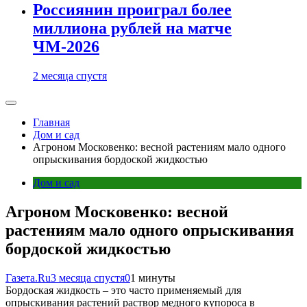
Россиянин проиграл более
миллиона рублей на матче
ЧМ-2026
2 месяца спустя
Главная
Дом и сад
Агроном Московенко: весной растениям мало одного
опрыскивания бордоской жидкостью
Дом и сад
Агроном Московенко: весной
растениям мало одного опрыскивания
бордоской жидкостью
Газета.Ru
3 месяца спустя
0
1 минуты
Бордоская жидкость – это часто применяемый для
опрыскивания растений раствор медного купороса в