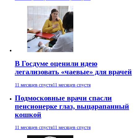
В Госдуме оценили идею
легализовать «чаевые» для врачей
11 месяцев спустя
11 месяцев спустя
Подмосковные врачи спасли
пенсионерке глаз, выцарапанный
кошкой
11 месяцев спустя
11 месяцев спустя