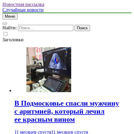
Новостная рассылка
Случайные новости
Меню
Найти:
Заголовки
В Подмосковье спасли мужчину
с аритмией, который лечил
ее красным вином
11 месяцев спустя
11 месяцев спустя