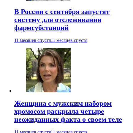
В России с сентября запустят
систему для отслеживания
фармсубстанций
11 месяцев спустя
11 месяцев спустя
Женщина с мужским набором
хромосом раскрыла четыре
неожиданных факта о своем теле
11 месяцев спустя
11 месяцев спустя