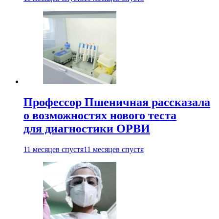
Профессор Пшеничная рассказала
о возможностях нового теста
для диагностики ОРВИ
11 месяцев спустя
11 месяцев спустя