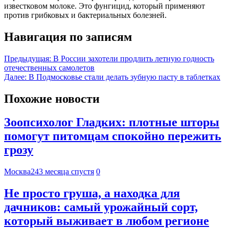
известковом молоке. Это фунгицид, который применяют
против грибковых и бактериальных болезней.
Навигация по записям
Предыдущая:
В России захотели продлить летную годность
отечественных самолетов
Далее:
В Подмосковье стали делать зубную пасту в таблетках
Похожие новости
Зоопсихолог Гладких: плотные шторы
помогут питомцам спокойно пережить
грозу
Москва24
3 месяца спустя
0
Не просто груша, а находка для
дачников: самый урожайный сорт,
который выживает в любом регионе