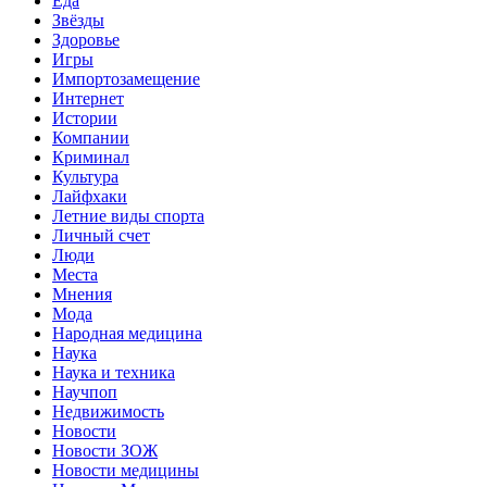
Еда
Звёзды
Здоровье
Игры
Импортозамещение
Интернет
Истории
Компании
Криминал
Культура
Лайфхаки
Летние виды спорта
Личный счет
Люди
Места
Мнения
Мода
Народная медицина
Наука
Наука и техника
Научпоп
Недвижимость
Новости
Новости ЗОЖ
Новости медицины