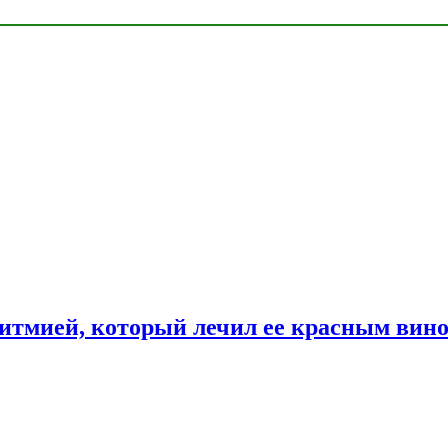
ритмией, который лечил ее красным вин