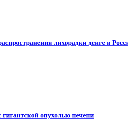
распространения лихорадки денге в Росс
с гигантской опухолью печени