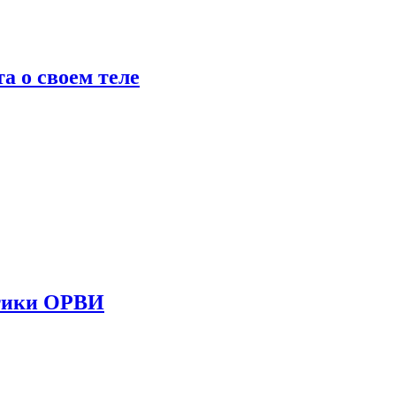
 о своем теле
стики ОРВИ