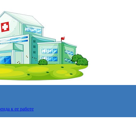
нда к ее работе