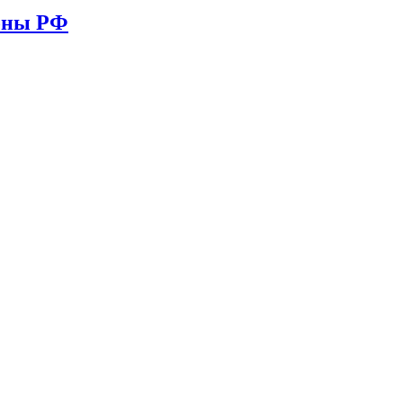
ионы РФ