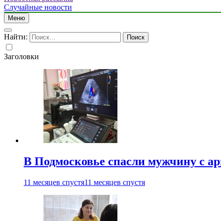
Случайные новости
Меню
Найти:
Заголовки
В Подмосковье спасли мужчину с а
11 месяцев спустя
11 месяцев спустя