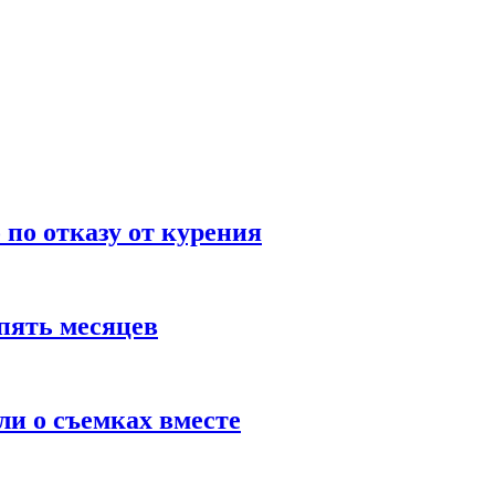
по отказу от курения
пять месяцев
и о съемках вместе