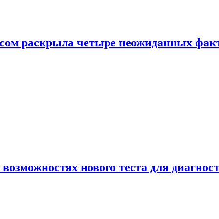
ом раскрыла четыре неожиданных факта
 возможностях нового теста для диагно