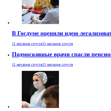
В Госдуме оценили идею легализова
11 месяцев спустя
11 месяцев спустя
Подмосковные врачи спасли пенсио
11 месяцев спустя
11 месяцев спустя