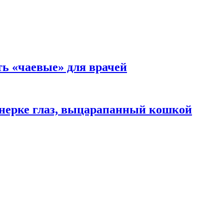
ть «чаевые» для врачей
нерке глаз, выцарапанный кошкой