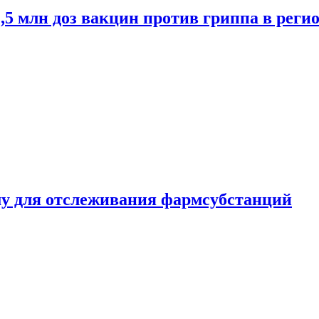
2,5 млн доз вакцин против гриппа в рег
ему для отслеживания фармсубстанций