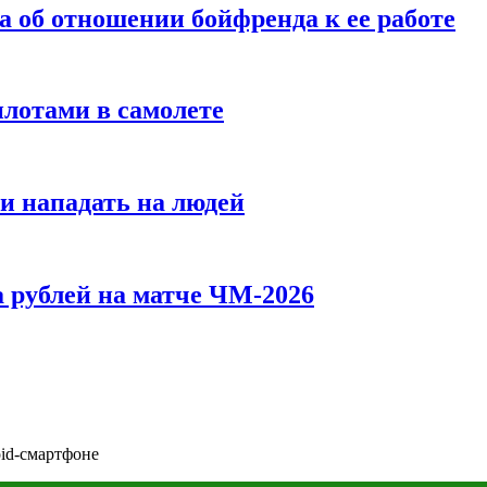
а об отношении бойфренда к ее работе
илотами в самолете
и нападать на людей
 рублей на матче ЧМ-2026
oid-смартфоне