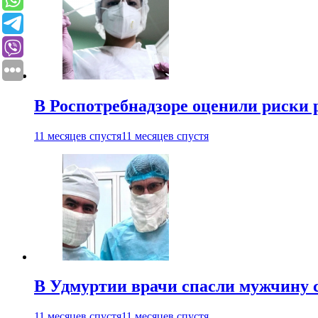
В Роспотребнадзоре оценили риски 
11 месяцев спустя
11 месяцев спустя
В Удмуртии врачи спасли мужчину 
11 месяцев спустя
11 месяцев спустя