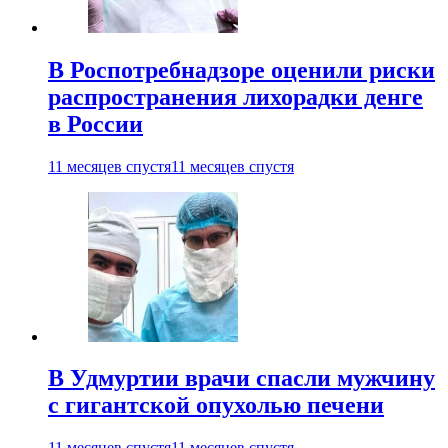
В Роспотребнадзоре оценили риски
распространения лихорадки денге
в России
11 месяцев спустя
11 месяцев спустя
В Удмуртии врачи спасли мужчину
с гигантской опухолью печени
11 месяцев спустя
11 месяцев спустя