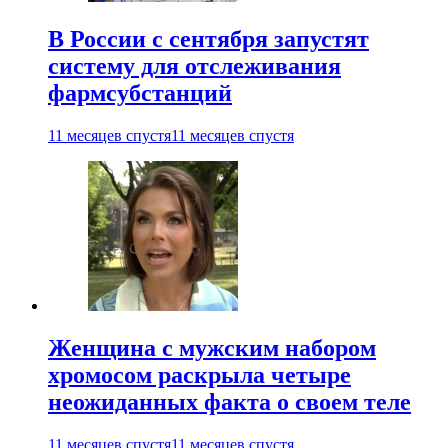
В России с сентября запустят
систему для отслеживания
фармсубстанций
11 месяцев спустя
11 месяцев спустя
Женщина с мужским набором
хромосом раскрыла четыре
неожиданных факта о своем теле
11 месяцев спустя
11 месяцев спустя