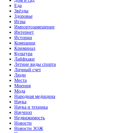
Дом и сад
Еда
Звёзды
Здоровье
Игры
Импортозамещение
Интернет
Истории
Компании
Криминал
Культура
Лайфхаки
Летние виды спорта
Личный счет
Люди
Места
Мнения
Мода
Народная медицина
Наука
Наука и техника
Научпоп
Недвижимость
Новости
Новости ЗОЖ