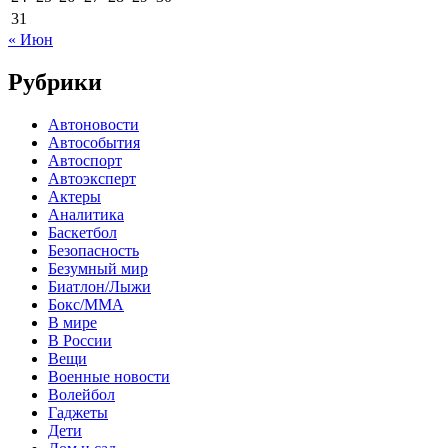
31
« Июн
Рубрики
Автоновости
Автособытия
Автоспорт
Автоэксперт
Актеры
Аналитика
Баскетбол
Безопасность
Безумный мир
Биатлон/Лыжи
Бокс/MMA
В мире
В России
Вещи
Военные новости
Волейбол
Гаджеты
Дети