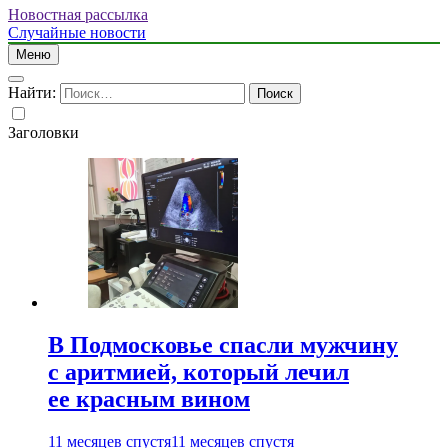
Новостная рассылка
Случайные новости
Меню
Найти:
Заголовки
В Подмосковье спасли мужчину
с аритмией, который лечил
ее красным вином
11 месяцев спустя
11 месяцев спустя