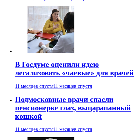
В Госдуме оценили идею
легализовать «чаевые» для врачей
11 месяцев спустя
11 месяцев спустя
Подмосковные врачи спасли
пенсионерке глаз, выцарапанный
кошкой
11 месяцев спустя
11 месяцев спустя