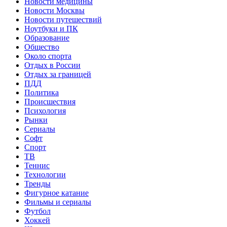
Новости медицины
Новости Москвы
Новости путешествий
Ноутбуки и ПК
Образование
Общество
Около спорта
Отдых в России
Отдых за границей
ПДД
Политика
Происшествия
Психология
Рынки
Сериалы
Софт
Спорт
ТВ
Теннис
Технологии
Тренды
Фигурное катание
Фильмы и сериалы
Футбол
Хоккей