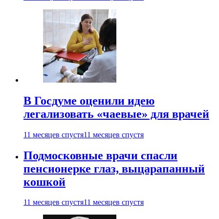
В Госдуме оценили идею
легализовать «чаевые» для врачей
11 месяцев спустя
11 месяцев спустя
Подмосковные врачи спасли
пенсионерке глаз, выцарапанный
кошкой
11 месяцев спустя
11 месяцев спустя