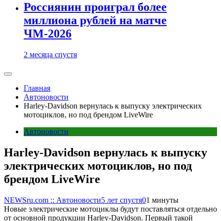
Россиянин проиграл более
миллиона рублей на матче
ЧМ-2026
2 месяца спустя
Главная
Автоновости
Harley-Davidson вернулась к выпуску электрических
мотоциклов, но под брендом LiveWire
Автоновости
Harley-Davidson вернулась к выпуску
электрических мотоциклов, но под
брендом LiveWire
NEWSru.com :: Автоновости
5 лет спустя
0
1 минуты
Новые электрические мотоциклы будут поставляться отдельно
от основной продукции Harley-Davidson. Первый такой