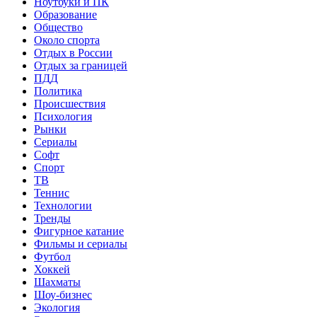
Ноутбуки и ПК
Образование
Общество
Около спорта
Отдых в России
Отдых за границей
ПДД
Политика
Происшествия
Психология
Рынки
Сериалы
Софт
Спорт
ТВ
Теннис
Технологии
Тренды
Фигурное катание
Фильмы и сериалы
Футбол
Хоккей
Шахматы
Шоу-бизнес
Экология