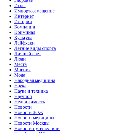
Здоровье
Игры
Импортозамещение
Интернет
Истории
Компании
Криминал
Культура
Лайфхаки
Летние виды спорта
Личный счет
Люди
Места
Мнения
Мода
Народная медицина
Наука
Наука и техника
Научпоп
Недвижимость
Новости
Новости ЗОЖ
Новости медицины
Новости Москвы
Новости путешествий