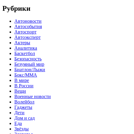
Рубрики
Автоновости
Автособытия
Автоспорт
Автоэксперт
Актеры
Аналитика
Баскетбол
Безопасность
Безумный мир
Биатлон/Лыжи
Бокс/MMA
В мире
В России
Вещи
Военные новости
Волейбол
Гаджеты
Дети
Дом и сад
Еда
Звёзды