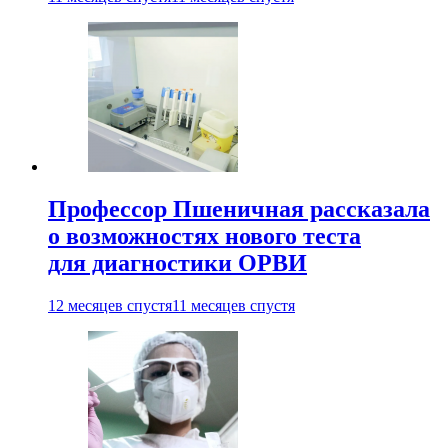
Профессор Пшеничная рассказала
о возможностях нового теста
для диагностики ОРВИ
12 месяцев спустя
11 месяцев спустя