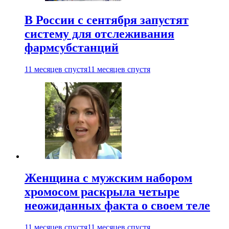
В России с сентября запустят
систему для отслеживания
фармсубстанций
11 месяцев спустя
11 месяцев спустя
Женщина с мужским набором
хромосом раскрыла четыре
неожиданных факта о своем теле
11 месяцев спустя
11 месяцев спустя