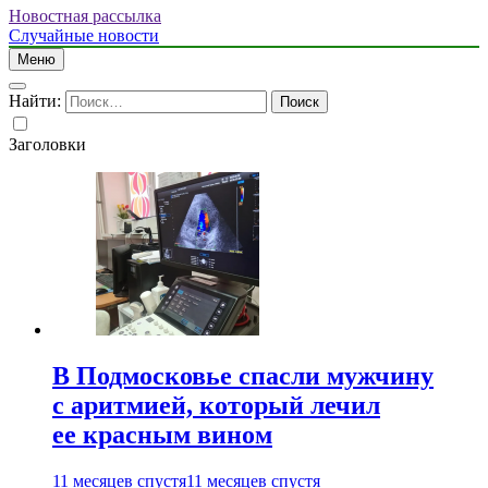
Новостная рассылка
Случайные новости
Меню
Найти:
Заголовки
В Подмосковье спасли мужчину
с аритмией, который лечил
ее красным вином
11 месяцев спустя
11 месяцев спустя