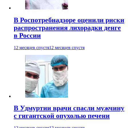
В Роспотребнадзоре оценили риски
распространения лихорадки денге
в России
12 месяцев спустя
12 месяцев спустя
В Удмуртии врачи спасли мужчину
с гигантской опухолью печени
12 месяцев спустя
12 месяцев спустя