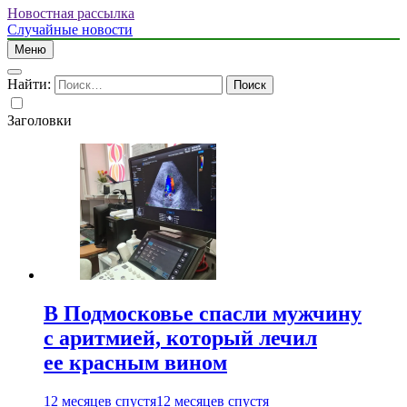
Новостная рассылка
Случайные новости
Меню
Найти:
Заголовки
В Подмосковье спасли мужчину
с аритмией, который лечил
ее красным вином
12 месяцев спустя
12 месяцев спустя