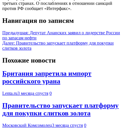
третьих странах. О послаблениях в отношении санкций
против РФ сообщает «Интерфакс».
Навигация по записям
Предыдущая:
Депутат Ананских заявил о лидерстве России
по запасам нефти
Далее:
Правительство запускает платформу для покупки
слитков золота
Похожие новости
Британия запретила импорт
российского урана
Lenta.ru
3 месяца спустя
0
Правительство запускает платформу
для покупки слитков золота
Московский Комсомолец
3 месяца спустя
0