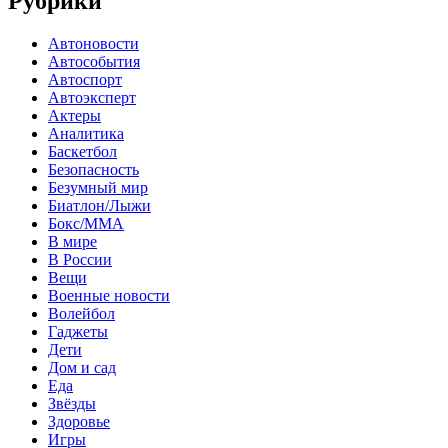
Рубрики
Автоновости
Автособытия
Автоспорт
Автоэксперт
Актеры
Аналитика
Баскетбол
Безопасность
Безумный мир
Биатлон/Лыжи
Бокс/MMA
В мире
В России
Вещи
Военные новости
Волейбол
Гаджеты
Дети
Дом и сад
Еда
Звёзды
Здоровье
Игры