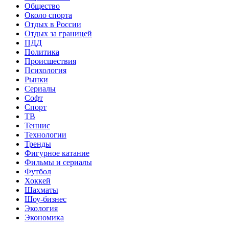
Общество
Около спорта
Отдых в России
Отдых за границей
ПДД
Политика
Происшествия
Психология
Рынки
Сериалы
Софт
Спорт
ТВ
Теннис
Технологии
Тренды
Фигурное катание
Фильмы и сериалы
Футбол
Хоккей
Шахматы
Шоу-бизнес
Экология
Экономика