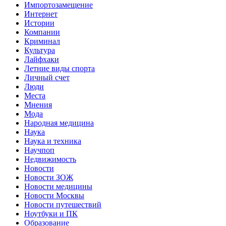
Импортозамещение
Интернет
Истории
Компании
Криминал
Культура
Лайфхаки
Летние виды спорта
Личный счет
Люди
Места
Мнения
Мода
Народная медицина
Наука
Наука и техника
Научпоп
Недвижимость
Новости
Новости ЗОЖ
Новости медицины
Новости Москвы
Новости путешествий
Ноутбуки и ПК
Образование