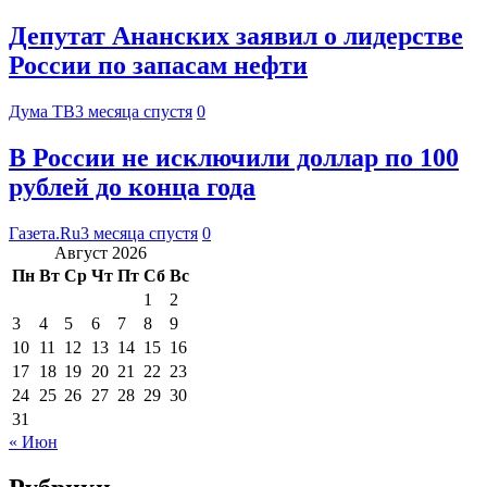
Депутат Ананских заявил о лидерстве
России по запасам нефти
Дума ТВ
3 месяца спустя
0
В России не исключили доллар по 100
рублей до конца года
Газета.Ru
3 месяца спустя
0
Август 2026
Пн
Вт
Ср
Чт
Пт
Сб
Вс
1
2
3
4
5
6
7
8
9
10
11
12
13
14
15
16
17
18
19
20
21
22
23
24
25
26
27
28
29
30
31
« Июн