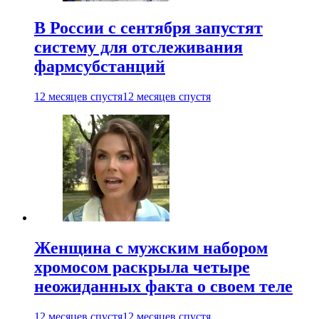
В России с сентября запустят
систему для отслеживания
фармсубстанций
12 месяцев спустя
12 месяцев спустя
Женщина с мужским набором
хромосом раскрыла четыре
неожиданных факта о своем теле
12 месяцев спустя
12 месяцев спустя