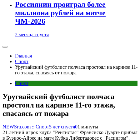
Россиянин проиграл более
миллиона рублей на матче
ЧМ-2026
2 месяца спустя
Главная
Спорт
Уругвайский футболист полчаса простоял на карнизе 11-
го этажа, спасаясь от пожара
Спорт
Уругвайский футболист полчаса
простоял на карнизе 11-го этажа,
спасаясь от пожара
NEWSru.com :: Спорт
5 лет спустя
0
1 минуты
21-летний игрок клуба "Рентистас" Франсиско Дуарте прибыл
в Буэнос-Айрес на матч Кубка Либертадорес с "Расингом",