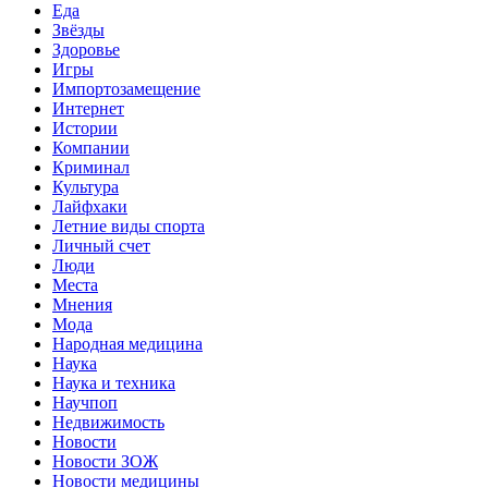
Еда
Звёзды
Здоровье
Игры
Импортозамещение
Интернет
Истории
Компании
Криминал
Культура
Лайфхаки
Летние виды спорта
Личный счет
Люди
Места
Мнения
Мода
Народная медицина
Наука
Наука и техника
Научпоп
Недвижимость
Новости
Новости ЗОЖ
Новости медицины