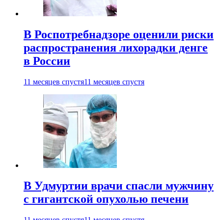
В Роспотребнадзоре оценили риски
распространения лихорадки денге
в России
11 месяцев спустя
11 месяцев спустя
В Удмуртии врачи спасли мужчину
с гигантской опухолью печени
11 месяцев спустя
11 месяцев спустя