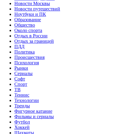
Новости Москвы
Новости путешествий
Ноутбуки и ПК
Образование
Общество
Около спорта
Отдых в России
Отдых за границей
ПДД
Политика
Происшествия
Психология
Рынки
Сериалы
Софт
Спорт
ТВ
Теннис
Технологии
Тренды
Фигурное катание
Фильмы и сериалы
Футбол
Хоккей
Шахматы