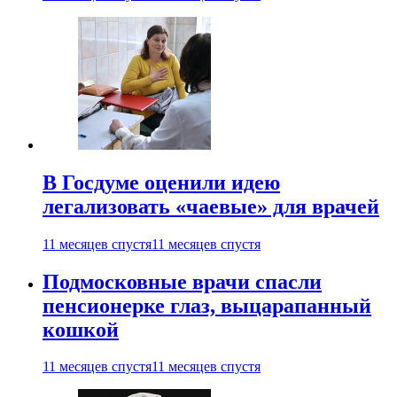
В Госдуме оценили идею
легализовать «чаевые» для врачей
11 месяцев спустя
11 месяцев спустя
Подмосковные врачи спасли
пенсионерке глаз, выцарапанный
кошкой
11 месяцев спустя
11 месяцев спустя