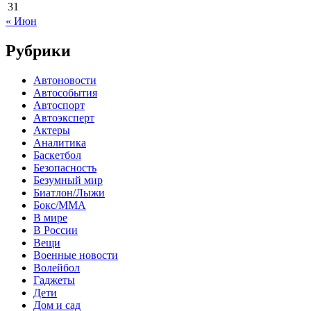
31
« Июн
Рубрики
Автоновости
Автособытия
Автоспорт
Автоэксперт
Актеры
Аналитика
Баскетбол
Безопасность
Безумный мир
Биатлон/Лыжи
Бокс/MMA
В мире
В России
Вещи
Военные новости
Волейбол
Гаджеты
Дети
Дом и сад