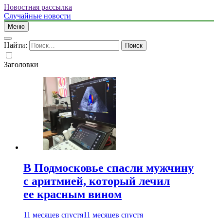
Новостная рассылка
Случайные новости
Меню
Найти:
Заголовки
В Подмосковье спасли мужчину
с аритмией, который лечил
ее красным вином
11 месяцев спустя
11 месяцев спустя