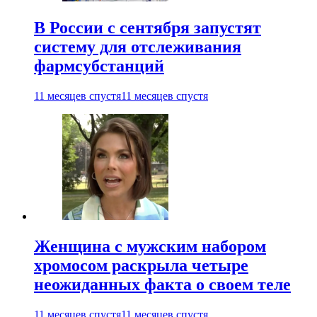
В России с сентября запустят
систему для отслеживания
фармсубстанций
11 месяцев спустя
11 месяцев спустя
Женщина с мужским набором
хромосом раскрыла четыре
неожиданных факта о своем теле
11 месяцев спустя
11 месяцев спустя