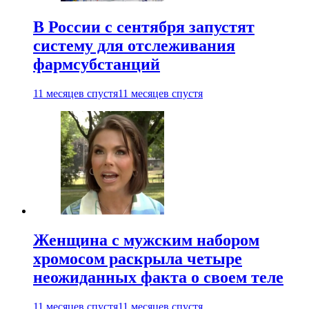
В России с сентября запустят
систему для отслеживания
фармсубстанций
11 месяцев спустя
11 месяцев спустя
Женщина с мужским набором
хромосом раскрыла четыре
неожиданных факта о своем теле
11 месяцев спустя
11 месяцев спустя