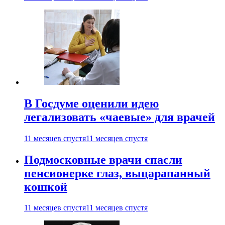
В Госдуме оценили идею
легализовать «чаевые» для врачей
11 месяцев спустя
11 месяцев спустя
Подмосковные врачи спасли
пенсионерке глаз, выцарапанный
кошкой
11 месяцев спустя
11 месяцев спустя