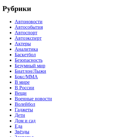
Рубрики
Автоновости
Автособытия
Автоспорт
Автоэксперт
Актеры
Аналитика
Баскетбол
Безопасность
Безумный мир
Биатлон/Лыжи
Бокс/MMA
В мире
В России
Вещи
Военные новости
Волейбол
Гаджеты
Дети
Дом и сад
Еда
Звёзды