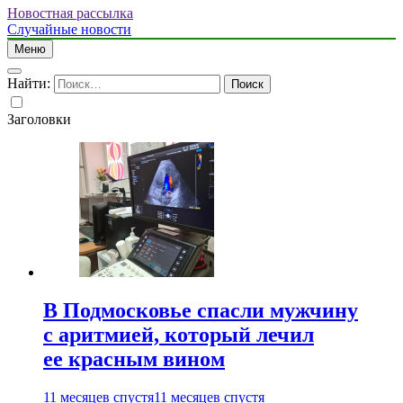
Новостная рассылка
Случайные новости
Меню
Найти:
Заголовки
В Подмосковье спасли мужчину
с аритмией, который лечил
ее красным вином
11 месяцев спустя
11 месяцев спустя