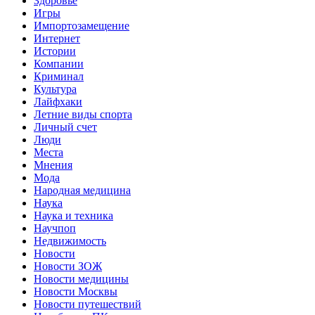
Здоровье
Игры
Импортозамещение
Интернет
Истории
Компании
Криминал
Культура
Лайфхаки
Летние виды спорта
Личный счет
Люди
Места
Мнения
Мода
Народная медицина
Наука
Наука и техника
Научпоп
Недвижимость
Новости
Новости ЗОЖ
Новости медицины
Новости Москвы
Новости путешествий