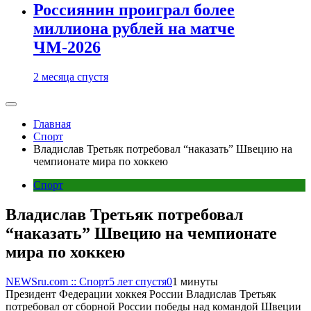
Россиянин проиграл более
миллиона рублей на матче
ЧМ-2026
2 месяца спустя
Главная
Спорт
Владислав Третьяк потребовал “наказать” Швецию на
чемпионате мира по хоккею
Спорт
Владислав Третьяк потребовал
“наказать” Швецию на чемпионате
мира по хоккею
NEWSru.com :: Спорт
5 лет спустя
0
1 минуты
Президент Федерации хоккея России Владислав Третьяк
потребовал от сборной России победы над командой Швеции