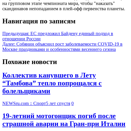
на групповом этапе чемпионата мира, чтобы "наказать"
скандинавов непопаданием в плей-офф первенства планеты.
Навигация по записям
Предыдущая:
ЕС предложил Байдену единый подход в
отношении России
Далее:
Собянин объяснил рост заболеваемости COVID-19 в
Москве праздниками и особенностями весеннего сезона
Похожие новости
Коллектив канувшего в Лету
“Тамбова” тепло попрощался с
болельщиками
NEWSru.com :: Спорт
5 лет спустя
0
19-летний мотогонщик погиб после
страшной аварии на Гран-при Италии