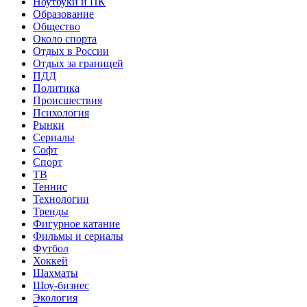
Ноутбуки и ПК
Образование
Общество
Около спорта
Отдых в России
Отдых за границей
ПДД
Политика
Происшествия
Психология
Рынки
Сериалы
Софт
Спорт
ТВ
Теннис
Технологии
Тренды
Фигурное катание
Фильмы и сериалы
Футбол
Хоккей
Шахматы
Шоу-бизнес
Экология