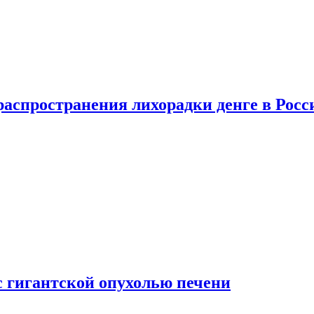
распространения лихорадки денге в Росс
с гигантской опухолью печени