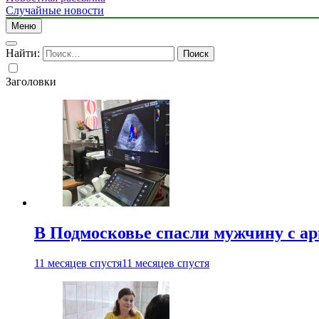
Случайные новости
Меню
Найти:
Заголовки
В Подмосковье спасли мужчину с а
11 месяцев спустя
11 месяцев спустя