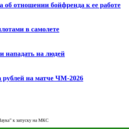
а об отношении бойфренда к ее работе
илотами в самолете
и нападать на людей
 рублей на матче ЧМ-2026
аука” к запуску на МКС