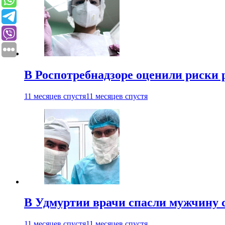
В Роспотребнадзоре оценили риски 
11 месяцев спустя
11 месяцев спустя
В Удмуртии врачи спасли мужчину 
11 месяцев спустя
11 месяцев спустя