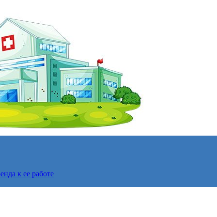
нда к ее работе