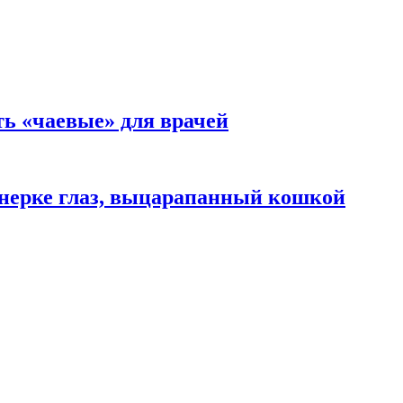
ть «чаевые» для врачей
нерке глаз, выцарапанный кошкой