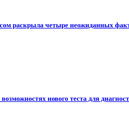
ом раскрыла четыре неожиданных факта
 возможностях нового теста для диагно