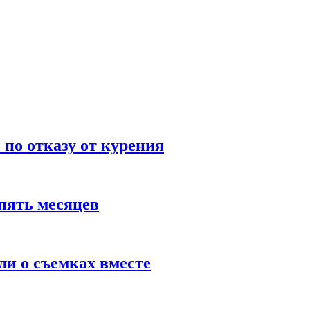
по отказу от курения
пять месяцев
и о съемках вместе