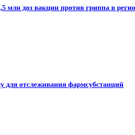
2,5 млн доз вакцин против гриппа в рег
ему для отслеживания фармсубстанций