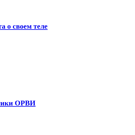
 о своем теле
стики ОРВИ