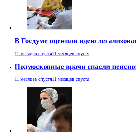
В Госдуме оценили идею легализова
11 месяцев спустя
11 месяцев спустя
Подмосковные врачи спасли пенсио
11 месяцев спустя
11 месяцев спустя