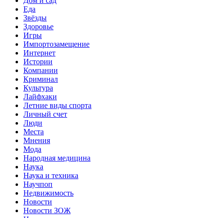
Дом и сад
Еда
Звёзды
Здоровье
Игры
Импортозамещение
Интернет
Истории
Компании
Криминал
Культура
Лайфхаки
Летние виды спорта
Личный счет
Люди
Места
Мнения
Мода
Народная медицина
Наука
Наука и техника
Научпоп
Недвижимость
Новости
Новости ЗОЖ