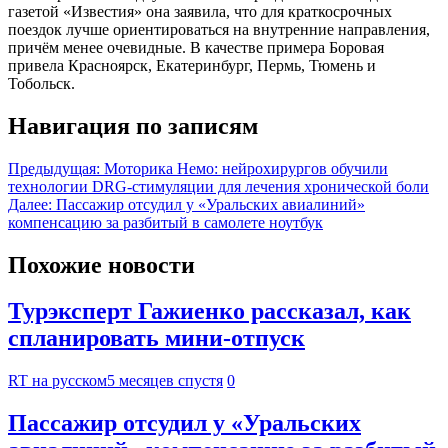
газетой «Известия» она заявила, что для краткосрочных
поездок лучше ориентироваться на внутренние направления,
причём менее очевидные. В качестве примера Боровая
привела Красноярск, Екатеринбург, Пермь, Тюмень и
Тобольск.
Навигация по записям
Предыдущая:
Моторика Немо: нейрохирургов обучили
технологии DRG-стимуляции для лечения хронической боли
Далее:
Пассажир отсудил у «Уральских авиалиний»
компенсацию за разбитый в самолете ноутбук
Похожие новости
Турэксперт Гажиенко рассказал, как
спланировать мини-отпуск
RT на русском
5 месяцев спустя
0
Пассажир отсудил у «Уральских