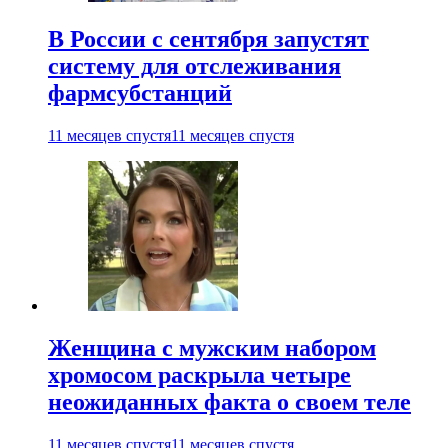
В России с сентября запустят
систему для отслеживания
фармсубстанций
11 месяцев спустя
11 месяцев спустя
Женщина с мужским набором
хромосом раскрыла четыре
неожиданных факта о своем теле
11 месяцев спустя
11 месяцев спустя