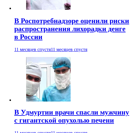
В Роспотребнадзоре оценили риски
распространения лихорадки денге
в России
11 месяцев спустя
11 месяцев спустя
В Удмуртии врачи спасли мужчину
с гигантской опухолью печени
11 месяцев спустя
11 месяцев спустя