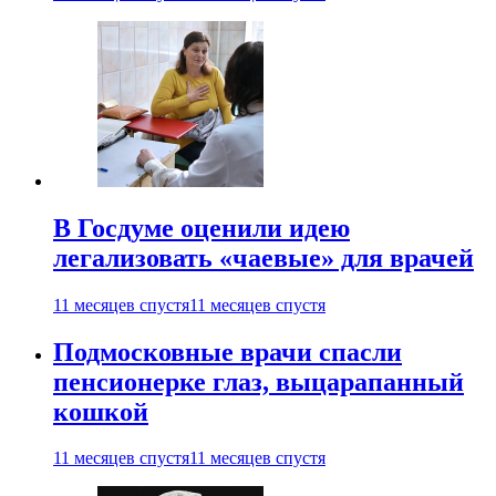
В Госдуме оценили идею
легализовать «чаевые» для врачей
11 месяцев спустя
11 месяцев спустя
Подмосковные врачи спасли
пенсионерке глаз, выцарапанный
кошкой
11 месяцев спустя
11 месяцев спустя