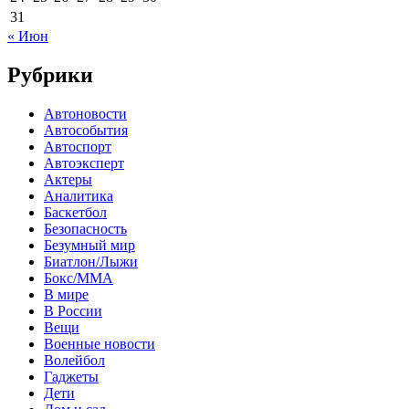
31
« Июн
Рубрики
Автоновости
Автособытия
Автоспорт
Автоэксперт
Актеры
Аналитика
Баскетбол
Безопасность
Безумный мир
Биатлон/Лыжи
Бокс/MMA
В мире
В России
Вещи
Военные новости
Волейбол
Гаджеты
Дети