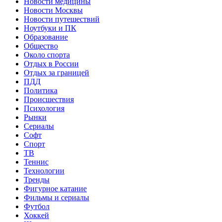
Новости медицины
Новости Москвы
Новости путешествий
Ноутбуки и ПК
Образование
Общество
Около спорта
Отдых в России
Отдых за границей
ПДД
Политика
Происшествия
Психология
Рынки
Сериалы
Софт
Спорт
ТВ
Теннис
Технологии
Тренды
Фигурное катание
Фильмы и сериалы
Футбол
Хоккей