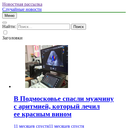
Новостная рассылка
Случайные новости
Меню
Найти:
Заголовки
В Подмосковье спасли мужчину
с аритмией, который лечил
ее красным вином
11 месяцев спустя
11 месяцев спустя