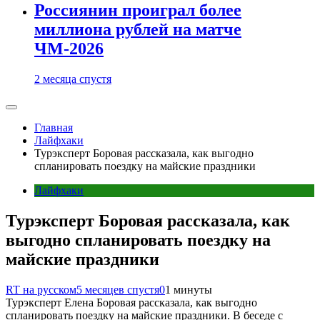
Россиянин проиграл более
миллиона рублей на матче
ЧМ-2026
2 месяца спустя
Главная
Лайфхаки
Турэксперт Боровая рассказала, как выгодно
спланировать поездку на майские праздники
Лайфхаки
Турэксперт Боровая рассказала, как
выгодно спланировать поездку на
майские праздники
RT на русском
5 месяцев спустя
0
1 минуты
Турэксперт Елена Боровая рассказала, как выгодно
спланировать поездку на майские праздники. В беседе с