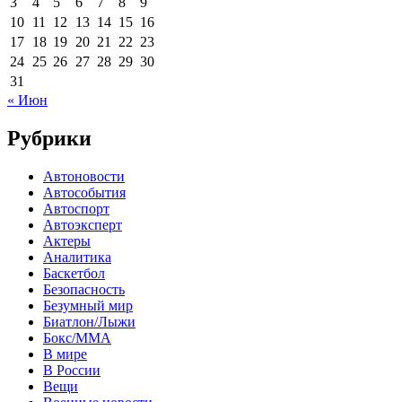
3
4
5
6
7
8
9
10
11
12
13
14
15
16
17
18
19
20
21
22
23
24
25
26
27
28
29
30
31
« Июн
Рубрики
Автоновости
Автособытия
Автоспорт
Автоэксперт
Актеры
Аналитика
Баскетбол
Безопасность
Безумный мир
Биатлон/Лыжи
Бокс/MMA
В мире
В России
Вещи