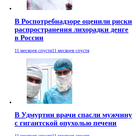
В Роспотребнадзоре оценили риски
распространения лихорадки денге
в России
11 месяцев спустя
11 месяцев спустя
В Удмуртии врачи спасли мужчину
с гигантской опухолью печени
11 месяцев спустя
11 месяцев спустя