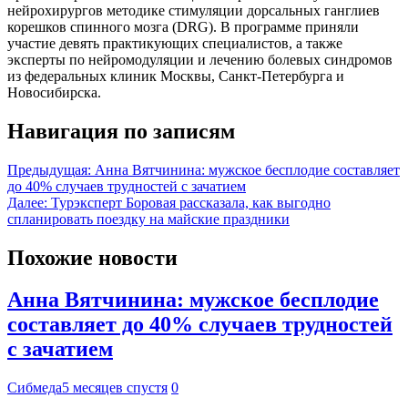
нейрохирургов методике стимуляции дорсальных ганглиев
корешков спинного мозга (DRG). В программе приняли
участие девять практикующих специалистов, а также
эксперты по нейромодуляции и лечению болевых синдромов
из федеральных клиник Москвы, Санкт-Петербурга и
Новосибирска.
Навигация по записям
Предыдущая:
Анна Вятчинина: мужское бесплодие составляет
до 40% случаев трудностей с зачатием
Далее:
Турэксперт Боровая рассказала, как выгодно
спланировать поездку на майские праздники
Похожие новости
Анна Вятчинина: мужское бесплодие
составляет до 40% случаев трудностей
с зачатием
Сибмеда
5 месяцев спустя
0