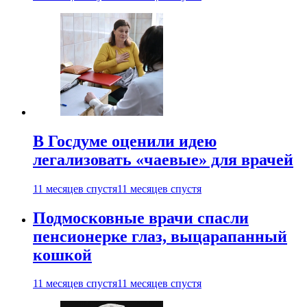
В Госдуме оценили идею
легализовать «чаевые» для врачей
11 месяцев спустя
11 месяцев спустя
Подмосковные врачи спасли
пенсионерке глаз, выцарапанный
кошкой
11 месяцев спустя
11 месяцев спустя