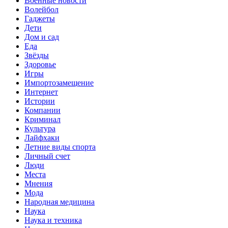
Военные новости
Волейбол
Гаджеты
Дети
Дом и сад
Еда
Звёзды
Здоровье
Игры
Импортозамещение
Интернет
Истории
Компании
Криминал
Культура
Лайфхаки
Летние виды спорта
Личный счет
Люди
Места
Мнения
Мода
Народная медицина
Наука
Наука и техника