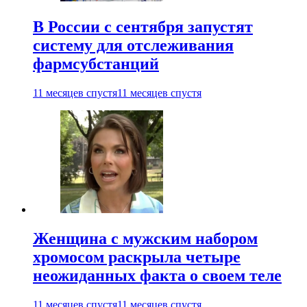
В России с сентября запустят
систему для отслеживания
фармсубстанций
11 месяцев спустя
11 месяцев спустя
Женщина с мужским набором
хромосом раскрыла четыре
неожиданных факта о своем теле
11 месяцев спустя
11 месяцев спустя