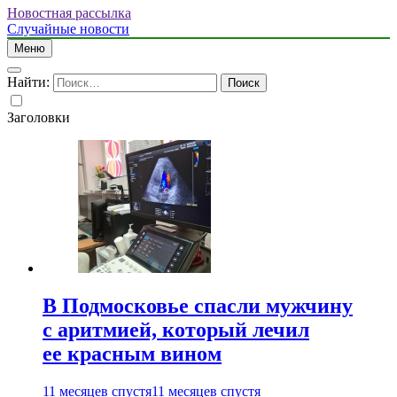
Новостная рассылка
Случайные новости
Меню
Найти:
Заголовки
В Подмосковье спасли мужчину
с аритмией, который лечил
ее красным вином
11 месяцев спустя
11 месяцев спустя